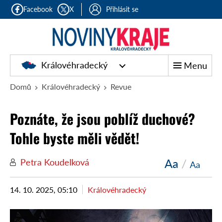
Facebook
X
Přihlásit se
Královéhradecký
Menu
Domů
Královéhradecký
Revue
Poznáte, že jsou poblíž duchové?
Tohle byste měli vědět!
Aa
/
Petra Koudelková
Aa
14. 10. 2025, 05:10
Královéhradecký