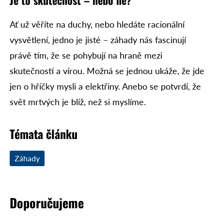
Ať už věříte na duchy, nebo hledáte racionální
vysvětlení, jedno je jisté – záhady nás fascinují
právě tím, že se pohybují na hraně mezi
skutečností a vírou. Možná se jednou ukáže, že jde
jen o hříčky mysli a elektřiny. Anebo se potvrdí, že
svět mrtvých je blíž, než si myslíme.
Témata článku
Záhady
Doporučujeme