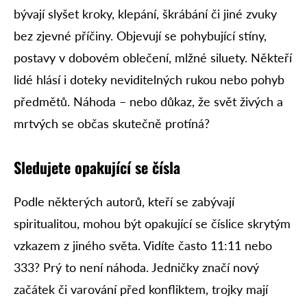
bývají slyšet kroky, klepání, škrábání či jiné zvuky
bez zjevné příčiny. Objevují se pohybující stíny,
postavy v dobovém oblečení, mlžné siluety. Někteří
lidé hlásí i doteky neviditelných rukou nebo pohyb
předmětů. Náhoda – nebo důkaz, že svět živých a
mrtvých se občas skutečně protíná?
Sledujete opakující se čísla
Podle některých autorů, kteří se zabývají
spiritualitou, mohou být opakující se číslice skrytým
vzkazem z jiného světa. Vidíte často 11:11 nebo
333? Prý to není náhoda. Jedničky značí nový
začátek či varování před konfliktem, trojky mají