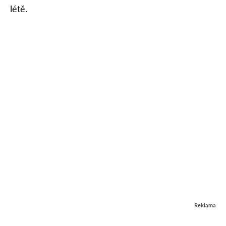
létě.
Reklama