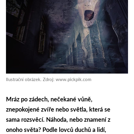
Ilustrační obrázek. Zdroj: www.pickpik.com
Mráz po zádech, nečekané vůně,
znepokojené zvíře nebo světla, která se
sama rozsvěcí. Náhoda, nebo znamení z
onoho světa? Podle lovců duchů a lidí,