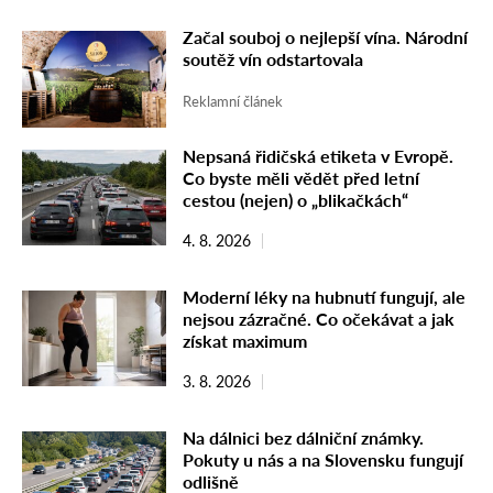
Začal souboj o nejlepší vína. Národní
soutěž vín odstartovala
Reklamní článek
Nepsaná řidičská etiketa v Evropě.
Co byste měli vědět před letní
cestou (nejen) o „blikačkách“
4. 8. 2026
Moderní léky na hubnutí fungují, ale
nejsou zázračné. Co očekávat a jak
získat maximum
3. 8. 2026
Na dálnici bez dálniční známky.
Pokuty u nás a na Slovensku fungují
odlišně