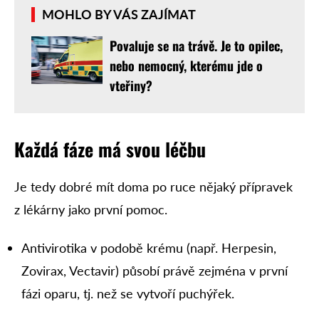
MOHLO BY VÁS ZAJÍMAT
Povaluje se na trávě. Je to opilec,
nebo nemocný, kterému jde o
vteřiny?
Každá fáze má svou léčbu
Je tedy dobré mít doma po ruce nějaký přípravek
z lékárny jako první pomoc.
Antivirotika v podobě krému (např. Herpesin,
Zovirax, Vectavir) působí právě zejména v první
fázi oparu, tj. než se vytvoří puchýřek.