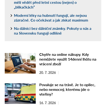
měli vědět před letní cestou (nejen) o
„blikačkách“
Moderní léky na hubnutí fungují, ale nejsou
zázračné. Co očekávat a jak získat maximum
Na dálnici bez dálniční známky. Pokuty u nás a
na Slovensku fungují odlišně
Chytře na online nákupy. Kdy
nemůžete využít 14denní lhůtu na
vrácení zboží
20. 7. 2026
Povaluje se na trávě. Je to opilec,
nebo nemocný, kterému jde o
vteřiny?
16. 7. 2026