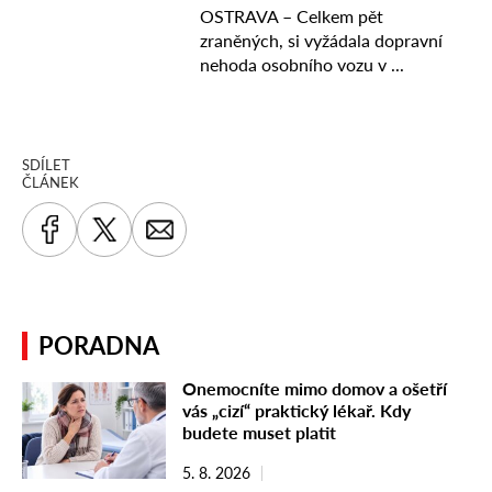
SDÍLET
ČLÁNEK
PORADNA
Onemocníte mimo domov a ošetří
vás „cizí“ praktický lékař. Kdy
budete muset platit
5. 8. 2026