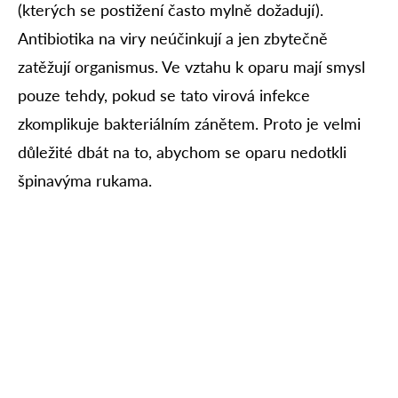
(kterých se postižení často mylně dožadují).
Antibiotika na viry neúčinkují a jen zbytečně
zatěžují organismus. Ve vztahu k oparu mají smysl
pouze tehdy, pokud se tato virová infekce
zkomplikuje bakteriálním zánětem. Proto je velmi
důležité dbát na to, abychom se oparu nedotkli
špinavýma rukama.