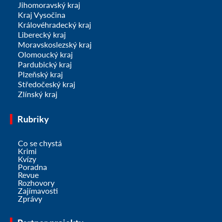
Jihomoravský kraj
Kraj Vysočina
Královéhradecký kraj
Liberecký kraj
Moravskoslezský kraj
Olomoucký kraj
Pardubický kraj
Plzeňský kraj
Středočeský kraj
Zlínský kraj
Rubriky
Co se chystá
Krimi
Kvízy
Poradna
Revue
Rozhovory
Zajímavosti
Zprávy