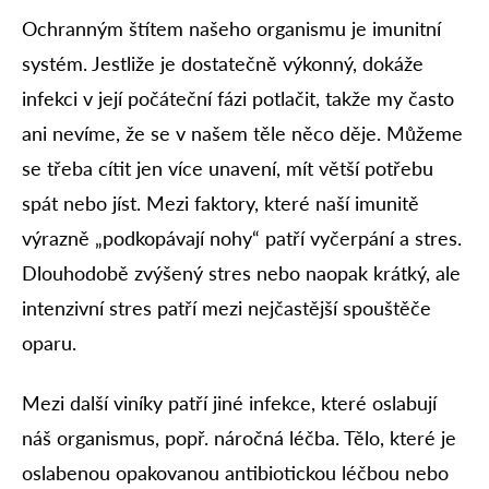
Ochranným štítem našeho organismu je imunitní
systém. Jestliže je dostatečně výkonný, dokáže
infekci v její počáteční fázi potlačit, takže my často
ani nevíme, že se v našem těle něco děje. Můžeme
se třeba cítit jen více unavení, mít větší potřebu
spát nebo jíst. Mezi faktory, které naší imunitě
výrazně „podkopávají nohy“ patří vyčerpání a stres.
Dlouhodobě zvýšený stres nebo naopak krátký, ale
intenzivní stres patří mezi nejčastější spouštěče
oparu.
Mezi další viníky patří jiné infekce, které oslabují
náš organismus, popř. náročná léčba. Tělo, které je
oslabenou opakovanou antibiotickou léčbou nebo