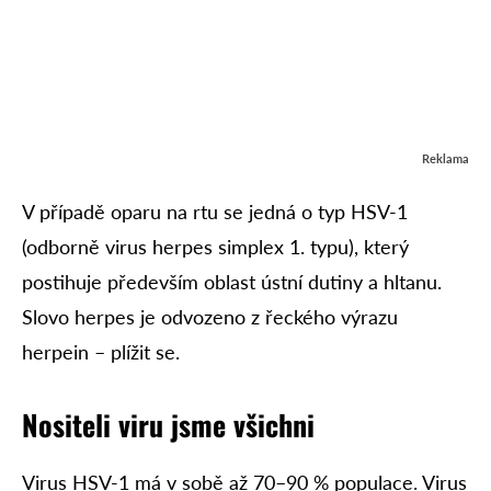
Reklama
V případě oparu na rtu se jedná o typ HSV-1
(odborně virus herpes simplex 1. typu), který
postihuje především oblast ústní dutiny a hltanu.
Slovo herpes je odvozeno z řeckého výrazu
herpein – plížit se.
Nositeli viru jsme všichni
Virus HSV-1 má v sobě až 70–90 % populace. Virus