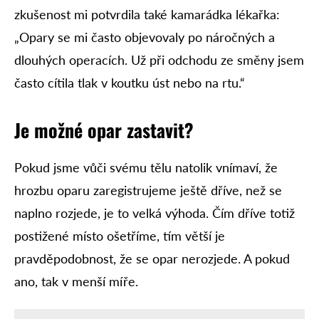
zkušenost mi potvrdila také kamarádka lékařka:
„Opary se mi často objevovaly po náročných a
dlouhých operacích. Už při odchodu ze směny jsem
často cítila tlak v koutku úst nebo na rtu.“
J
e možné opar zastavit?
Pokud jsme vůči svému tělu natolik vnímaví, že
hrozbu oparu zaregistrujeme ještě dříve, než se
naplno rozjede, je to velká výhoda. Čím dříve totiž
postižené místo ošetříme, tím větší je
pravděpodobnost, že se opar nerozjede. A pokud
ano, tak v menší míře.