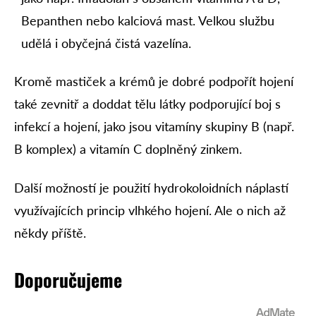
Bepanthen nebo kalciová mast. Velkou službu
udělá i obyčejná čistá vazelína.
Kromě mastiček a krémů je dobré podpořít hojení
také zevnitř a doddat tělu látky podporující boj s
infekcí a hojení, jako jsou vitamíny skupiny B (např.
B komplex) a vitamín C doplněný zinkem.
Další možností je použití hydrokoloidních náplastí
využívajících princip vlhkého hojení. Ale o nich až
někdy příště.
Doporučujeme