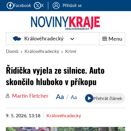
Facebook
X
Přihlásit se
Královéhradecký
Menu
Domů
Královéhradecký
Krimi
Řidička vyjela ze silnice. Auto
skončilo hluboko v příkopu
Aa
/
Martin Fletcher
Aa
Přehrát článek
9. 5. 2026, 13:18
Královéhradecký