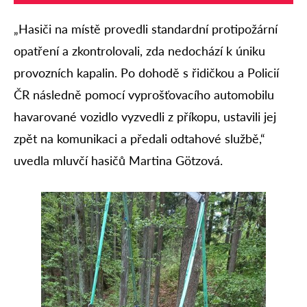
„Hasiči na místě provedli standardní protipožární
opatření a zkontrolovali, zda nedochází k úniku
provozních kapalin. Po dohodě s řidičkou a Policií
ČR následně pomocí vyprošťovacího automobilu
havarované vozidlo vyzvedli z příkopu, ustavili jej
zpět na komunikaci a předali odtahové službě,“
uvedla mluvčí hasičů Martina Götzová.