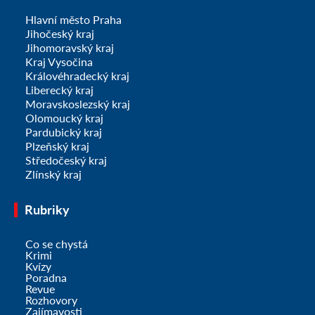
Hlavní město Praha
Jihočeský kraj
Jihomoravský kraj
Kraj Vysočina
Královéhradecký kraj
Liberecký kraj
Moravskoslezský kraj
Olomoucký kraj
Pardubický kraj
Plzeňský kraj
Středočeský kraj
Zlínský kraj
Rubriky
Co se chystá
Krimi
Kvízy
Poradna
Revue
Rozhovory
Zajímavosti