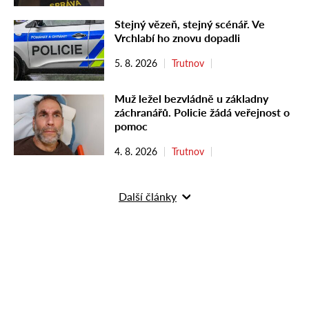
Stejný vězeň, stejný scénář. Ve
Vrchlabí ho znovu dopadli
5. 8. 2026
Trutnov
Muž ležel bezvládně u základny
záchranářů. Policie žádá veřejnost o
pomoc
4. 8. 2026
Trutnov
Další články