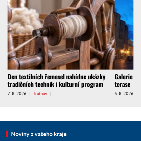
Den textilních řemesel nabídne ukázky
Galerie zv
tradičních technik i kulturní program
terase
7. 8. 2026
Trutnov
5. 8. 2026
Noviny z vašeho kraje