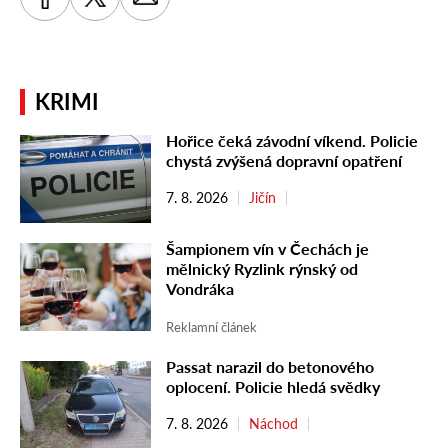
KRIMI
Hořice čeká závodní víkend. Policie
chystá zvýšená dopravní opatření
7. 8. 2026
Jičín
Šampionem vín v Čechách je
mělnický Ryzlink rýnský od
Vondráka
Reklamní článek
Passat narazil do betonového
oplocení. Policie hledá svědky
7. 8. 2026
Náchod