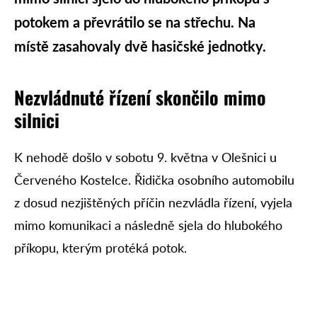
potokem a převrátilo se na střechu. Na
místě zasahovaly dvě hasičské jednotky.
Nezvládnuté řízení skončilo mimo
silnici
K nehodě došlo v sobotu 9. května v Olešnici u
Červeného Kostelce. Řidička osobního automobilu
z dosud nezjištěných příčin nezvládla řízení, vyjela
mimo komunikaci a následně sjela do hlubokého
příkopu, kterým protéká potok.