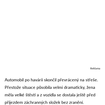
Reklama
Automobil po havárii skončil převrácený na střeše.
Přestože situace působila velmi dramaticky, žena
měla velké štěstí a z vozidla se dostala ještě před
příjezdem záchranných složek bez zranění.