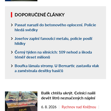
DOPORUČENÉ ČLÁNKY
Passat narazil do betonového oplocení. Policie
hledá svědky
Josefov zaplní fanoušci metalu, policie posílí
hlídky
Černý týden na silnicích: 109 nehod a škoda
téměř deset milionů
Bouřka lámala stromy. U Bernartic zastavila vlak
a zaměstnala desítky hasičů
Balík chtěla ukrýt. Celníci našli
devět litrů neznačených náplní
6. 8. 2026
Rychnov nad Kněžnou