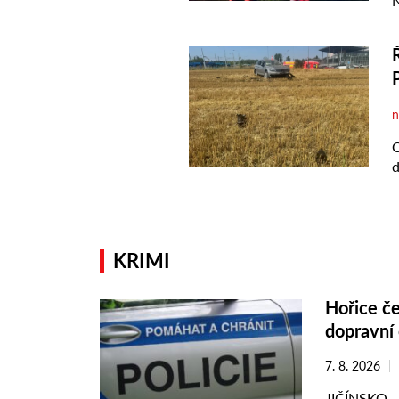
KRIMI
Hořice če
dopravní 
7. 8. 2026
JIČÍNSKO – 