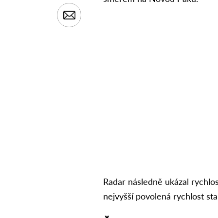
Radar následně ukázal rychlo
nejvyšší povolená rychlost s