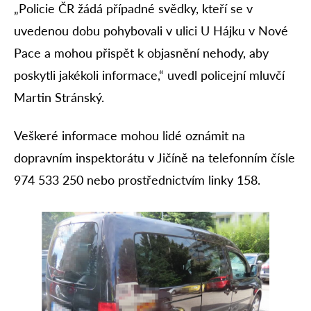
„Policie ČR žádá případné svědky, kteří se v
uvedenou dobu pohybovali v ulici U Hájku v Nové
Pace a mohou přispět k objasnění nehody, aby
poskytli jakékoli informace,“ uvedl policejní mluvčí
Martin Stránský.
Veškeré informace mohou lidé oznámit na
dopravním inspektorátu v Jičíně na telefonním čísle
974 533 250 nebo prostřednictvím linky 158.