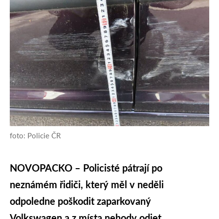
foto: Policie ČR
NOVOPACKO – Policisté pátrají po
neznámém řidiči, který měl v neděli
odpoledne poškodit zaparkovaný
Volkswagen a z místa nehody odjet.