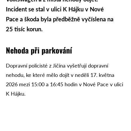
Incident se stal v ulici K Hájku v Nové
Pace a škoda byla předběžně vyčíslena na
25 tisíc korun.
Nehoda při parkování
Dopravní policisté z Jičína vyšetřují dopravní
nehodu, ke které mělo dojít v neděli 17. května
2026 mezi 15:00 a 16:45 hodin v Nové Pace v ulici
K Hájku.