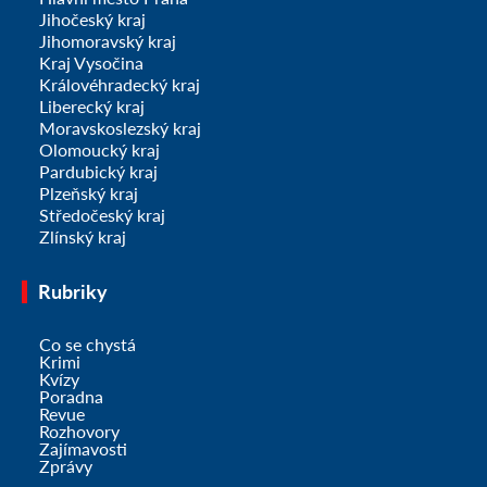
Jihočeský kraj
Jihomoravský kraj
Kraj Vysočina
Královéhradecký kraj
Liberecký kraj
Moravskoslezský kraj
Olomoucký kraj
Pardubický kraj
Plzeňský kraj
Středočeský kraj
Zlínský kraj
Rubriky
Co se chystá
Krimi
Kvízy
Poradna
Revue
Rozhovory
Zajímavosti
Zprávy