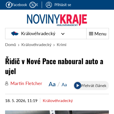
Facebook
X
Přihlásit se
Královéhradecký
Menu
Domů
Královéhradecký
Krimi
Řidič v Nové Pace naboural auto a
ujel
Aa
/
Martin Fletcher
Aa
Přehrát článek
18. 5. 2026, 11:19
Královéhradecký