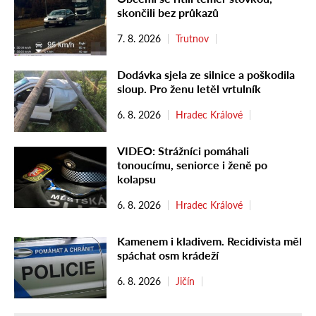
skončili bez průkazů
7. 8. 2026
Trutnov
Dodávka sjela ze silnice a poškodila
sloup. Pro ženu letěl vrtulník
6. 8. 2026
Hradec Králové
VIDEO: Strážníci pomáhali
tonoucímu, seniorce i ženě po
kolapsu
6. 8. 2026
Hradec Králové
Kamenem i kladivem. Recidivista měl
spáchat osm krádeží
6. 8. 2026
Jičín