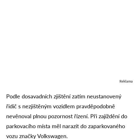
Reklama
Podle dosavadních zjištění zatím neustanovený
řidič s nezjištěným vozidlem pravděpodobně
nevěnoval plnou pozornost řízení. Při zajíždění do
parkovacího místa měl narazit do zaparkovaného
vozu značky Volkswagen.