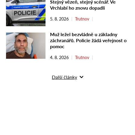
Stejný vězeň, stejný scénář. Ve
Vrchlabí ho znovu dopadli
5. 8. 2026
Trutnov
Muž ležel bezvládně u základny
záchranářů. Policie žádá veřejnost o
pomoc
4. 8. 2026
Trutnov
Další články