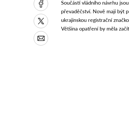
Součástí vládního návrhu jsou 
převaděčství. Nově mají být p
ukrajinskou registrační značko
Většina opatření by měla začít