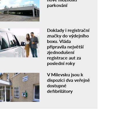
parkování
Doklady i registrační
značky do výdejního
boxu. Vláda
připravila největší
zjednodušení
registrace aut za
poslední roky
V Milevsku jsou k
dispozici dva veřejně
dostupné
defibrilátory