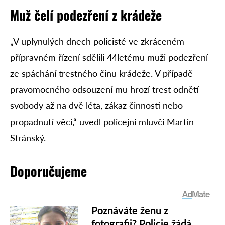
Muž čelí podezření z krádeže
„V uplynulých dnech policisté ve zkráceném
přípravném řízení sdělili 44letému muži podezření
ze spáchání trestného činu krádeže. V případě
pravomocného odsouzení mu hrozí trest odnětí
svobody až na dvě léta, zákaz činnosti nebo
propadnutí věci,“ uvedl policejní mluvčí Martin
Stránský.
Doporučujeme