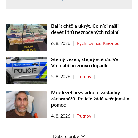
Balík chtěla ukrýt. Celníci našli
devět litrů neznačených náplní
6. 8. 2026
Rychnov nad Kněžnou
Stejný vězeň, stejný scénář. Ve
Vrchlabí ho znovu dopadli
5. 8. 2026
Trutnov
Muž ležel bezvládně u základny
záchranářů. Policie žádá veřejnost o
pomoc
4. 8. 2026
Trutnov
Další články