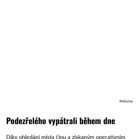
Reklama
Podezřelého vypátrali během dne
Díky ohledání místa činu a získaným operativním