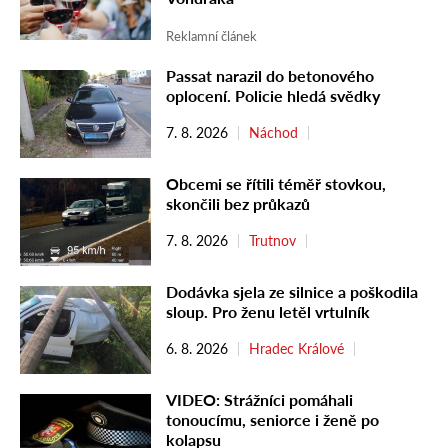
Reklamní článek
Passat narazil do betonového
oplocení. Policie hledá svědky
7. 8. 2026
Náchod
Obcemi se řítili téměř stovkou,
skončili bez průkazů
7. 8. 2026
Trutnov
Dodávka sjela ze silnice a poškodila
sloup. Pro ženu letěl vrtulník
6. 8. 2026
Hradec Králové
VIDEO: Strážníci pomáhali
tonoucímu, seniorce i ženě po
kolapsu