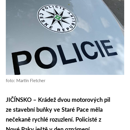
foto: Martin Fletcher
JIČÍNSKO – Krádež dvou motorových pil
ze stavební buňky ve Staré Pace měla
nečekaně rychlé rozuzlení. Policisté z
Nové Paky ještě v den oznámení