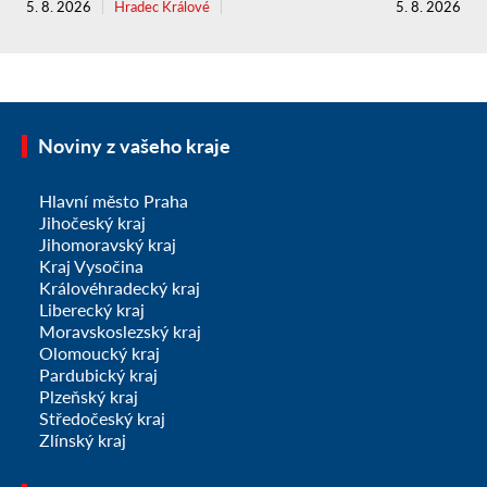
5. 8. 2026
Hradec Králové
5. 8. 2026
Noviny z vašeho kraje
Hlavní město Praha
Jihočeský kraj
Jihomoravský kraj
Kraj Vysočina
Královéhradecký kraj
Liberecký kraj
Moravskoslezský kraj
Olomoucký kraj
Pardubický kraj
Plzeňský kraj
Středočeský kraj
Zlínský kraj