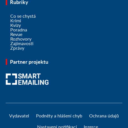
Rubriky
Co se chystá
Krimi
Kvízy
Poradna
Revue
Rozhovory
Zajímavosti
Zprávy
Partner projektu
Vydavatel
Podněty a hlášení chyb
Ochrana údajů
Nastavení notifikací
Inzerce