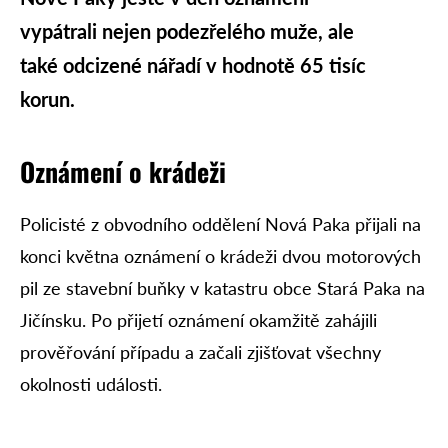
vypátrali nejen podezřelého muže, ale
také odcizené nářadí v hodnotě 65 tisíc
korun.
Oznámení o krádeži
Policisté z obvodního oddělení Nová Paka přijali na
konci května oznámení o krádeži dvou motorových
pil ze stavební buňky v katastru obce Stará Paka na
Jičínsku. Po přijetí oznámení okamžitě zahájili
prověřování případu a začali zjišťovat všechny
okolnosti události.