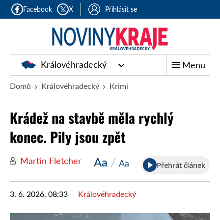
Facebook
X
Přihlásit se
Královéhradecký
Menu
Domů
Královéhradecký
Krimi
Krádež na stavbě měla rychlý
konec. Pily jsou zpět
Aa
/
Martin Fletcher
Aa
Přehrát článek
3. 6. 2026, 08:33
Královéhradecký