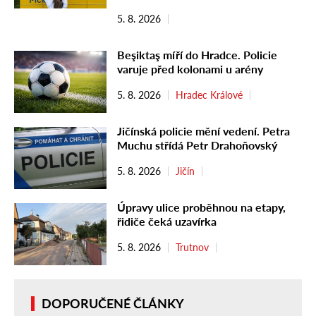
5. 8. 2026
Beşiktaş míří do Hradce. Policie
varuje před kolonami u arény
5. 8. 2026
Hradec Králové
Jičínská policie mění vedení. Petra
Muchu střídá Petr Drahoňovský
5. 8. 2026
Jičín
Úpravy ulice proběhnou na etapy,
řidiče čeká uzavírka
5. 8. 2026
Trutnov
DOPORUČENÉ ČLÁNKY