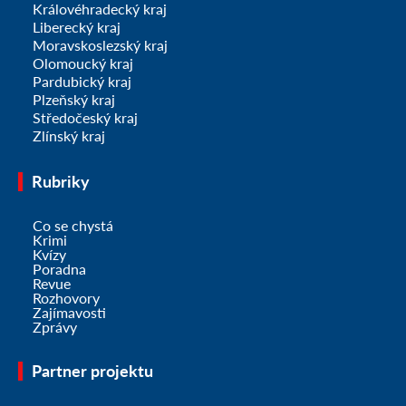
Královéhradecký kraj
Liberecký kraj
Moravskoslezský kraj
Olomoucký kraj
Pardubický kraj
Plzeňský kraj
Středočeský kraj
Zlínský kraj
Rubriky
Co se chystá
Krimi
Kvízy
Poradna
Revue
Rozhovory
Zajímavosti
Zprávy
Partner projektu