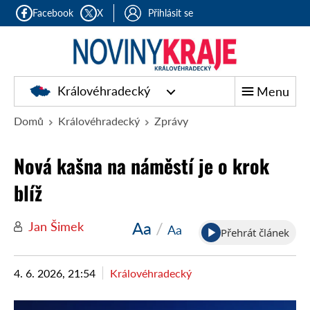
Facebook
X
Přihlásit se
Královéhradecký
Menu
Domů
Královéhradecký
Zprávy
Nová kašna na náměstí je o krok
blíž
Aa
/
Jan Šimek
Aa
Přehrát článek
4. 6. 2026, 21:54
Královéhradecký