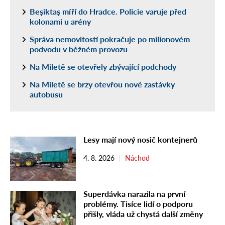
Beşiktaş míří do Hradce. Policie varuje před
kolonami u arény
Správa nemovitostí pokračuje po milionovém
podvodu v běžném provozu
Na Miletě se otevřely zbývající podchody
Na Miletě se brzy otevřou nové zastávky
autobusu
Lesy mají nový nosič kontejnerů
4. 8. 2026
Náchod
Superdávka narazila na první
problémy. Tisíce lidí o podporu
přišly, vláda už chystá další změny