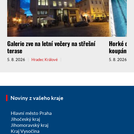
Galerie zve na letní večery na střešní
Horké dny 
terase
koupání
5. 8. 2026
Hradec Králové
5. 8. 2026
Noviny z vašeho kraje
Hlavní město Praha
Jihočeský kraj
Jihomoravský kraj
Kraj Vysočina