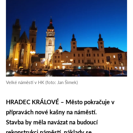
Velké náměstí v HK (foto: Jan Šimek)
HRADEC KRÁLOVÉ – Město pokračuje v
přípravách nové kašny na náměstí.
Stavba by měla navázat na budoucí
rekonstrukci náměstí, náklady se