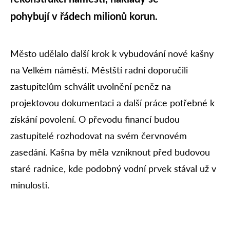
pohybují v řádech milionů korun.
Město udělalo další krok k vybudování nové kašny
na Velkém náměstí. Městští radní doporučili
zastupitelům schválit uvolnění peněz na
projektovou dokumentaci a další práce potřebné k
získání povolení. O převodu financí budou
zastupitelé rozhodovat na svém červnovém
zasedání. Kašna by měla vzniknout před budovou
staré radnice, kde podobný vodní prvek stával už v
minulosti.