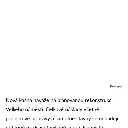
Reklama
Nová kašna naváže na plánovanou rekonstrukci
Velkého náměstí. Celkové náklady včetně
projektové přípravy a samotné stavby se odhadují
přibližně na dvacet milionů korun. Na místě