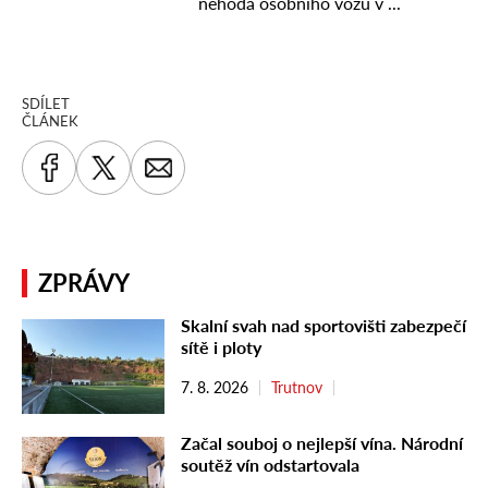
SDÍLET
ČLÁNEK
ZPRÁVY
Skalní svah nad sportovišti zabezpečí
sítě i ploty
7. 8. 2026
Trutnov
Začal souboj o nejlepší vína. Národní
soutěž vín odstartovala