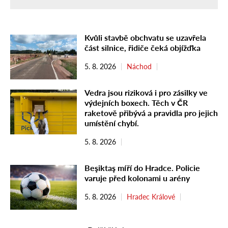
Kvůli stavbě obchvatu se uzavřela
část silnice, řidiče čeká objížďka
5. 8. 2026
Náchod
Vedra jsou riziková i pro zásilky ve
výdejních boxech. Těch v ČR
raketově přibývá a pravidla pro jejich
umístění chybí.
5. 8. 2026
Beşiktaş míří do Hradce. Policie
varuje před kolonami u arény
5. 8. 2026
Hradec Králové