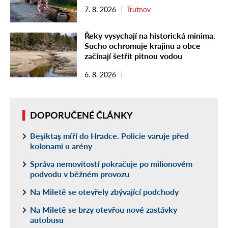
7. 8. 2026
Trutnov
Řeky vysychají na historická minima.
Sucho ochromuje krajinu a obce
začínají šetřit pitnou vodou
6. 8. 2026
DOPORUČENÉ ČLÁNKY
Beşiktaş míří do Hradce. Policie varuje před
kolonami u arény
Správa nemovitostí pokračuje po milionovém
podvodu v běžném provozu
Na Miletě se otevřely zbývající podchody
Na Miletě se brzy otevřou nové zastávky
autobusu