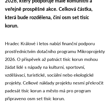
2026, který podporuje malé komunitní a
veřejně prospěšné akce. Celková částka,
která bude rozdělena, činí osm set tisíc
korun.
Hradec Králové i letos nabízí finanční podporu
prostřednictvím dotačního programu Mikroprojekty
2026. O příspěvek až patnáct tisíc korun mohou
žádat lidé s nápady na kulturní, sportovní,
vzdělávací, turistické, sociální nebo ekologické
projekty. Celkové náklady projektu nesmí překročit
padesát tisíc korun a město má pro program
připraveno osm set tisíc korun.