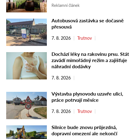
Reklamní článek
Autobusová zastávka se dočasně
přesouvá
7. 8. 2026
Trutnov
Dochází léky na rakovinu prsu. Stát
zavádí mimořádný režim a zajišťuje
náhradní dodávky
7. 8. 2026
Výstavba plynovodu uzavře ulici,
práce potrvají měsíce
7. 8. 2026
Trutnov
Silnice bude znovu průjezdná,
dopravní omezení ale nekončí