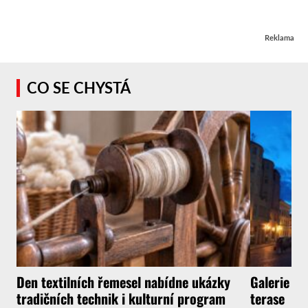
Reklama
CO SE CHYSTÁ
Den textilních řemesel nabídne ukázky
Galerie zv
tradičních technik i kulturní program
terase