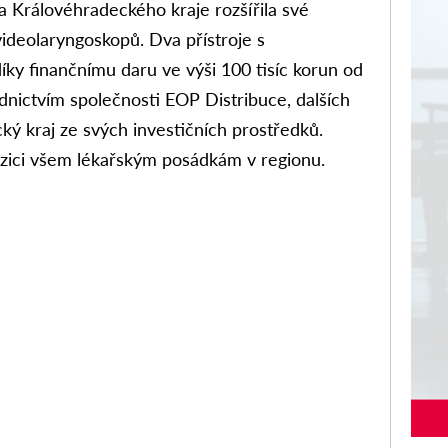
 Královéhradeckého kraje rozšířila své
ideolaryngoskopů. Dva přístroje s
díky finančnímu daru ve výši 100 tisíc korun od
dnictvím společnosti EOP Distribuce, dalších
ý kraj ze svých investičních prostředků.
ozici všem lékařským posádkám v regionu.