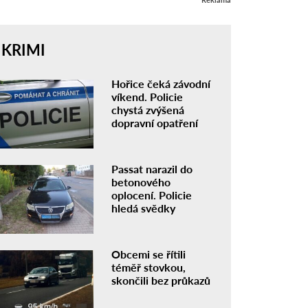
KRIMI
Hořice čeká závodní
víkend. Policie
chystá zvýšená
dopravní opatření
Passat narazil do
betonového
oplocení. Policie
hledá svědky
Obcemi se řítili
téměř stovkou,
skončili bez průkazů