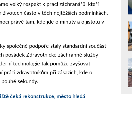
me velký respekt k práci záchranářů, kteří
h životech často v těch nejtěžších podmínkách.
ci právě tam, kde jde o minuty a o jistotu v
ky společné podpoře staly standardní součástí
ch posádek Zdravotnické záchranné služby
derní technologie tak pomůže zvyšovat
 práci zdravotníkům při zásazích, kde o
í pouhé sekundy.
ště čeká rekonstrukce, město hledá