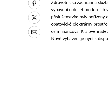
Zdravotnická záchranná služba
vybavení o deset moderních v
příslušenstvím byly pořízeny 
opatovické elektrárny prostře
osm financoval Královéhradeck
Nové vybavení je nyní k disp