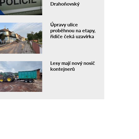
Drahoňovský
Úpravy ulice
proběhnou na etapy,
řidiče čeká uzavírka
Lesy mají nový nosič
kontejnerů