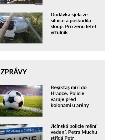
Dodávka sjela ze
silnice a poškodila
sloup. Pro ženu letěl
vrtulník
ZPRÁVY
Beşiktaş míří do
Hradce. Policie
varuje před
kolonami u arény
Jičínská policie mění
vedení. Petra Muchu
střídá Petr