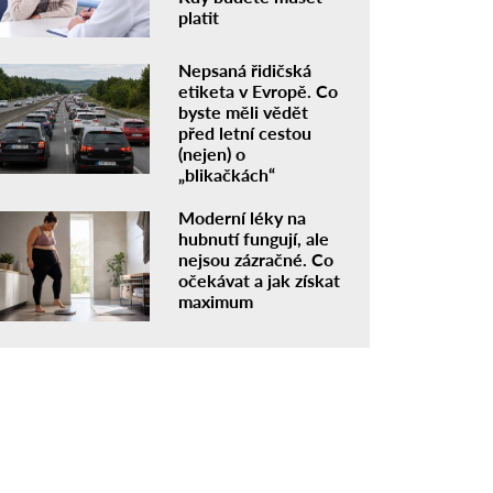
platit
Nepsaná řidičská
etiketa v Evropě. Co
byste měli vědět
před letní cestou
(nejen) o
„blikačkách“
Moderní léky na
hubnutí fungují, ale
nejsou zázračné. Co
očekávat a jak získat
maximum