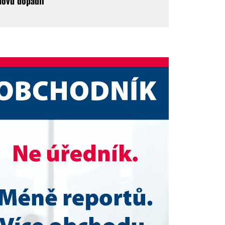
novu dopadli