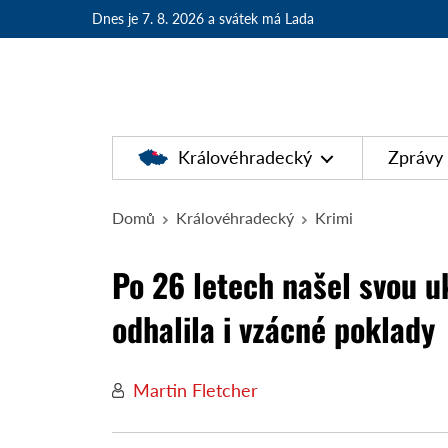
Dnes je 7. 8. 2026
a svátek má Lada
Královéhradecký
Zprávy
Domů
Královéhradecký
Krimi
Po 26 letech našel svou 
odhalila i vzácné poklady
Martin Fletcher