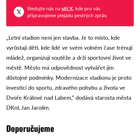
Sledujte nás na
síti X
, kde pro vás
připravujeme plejádu pestrých zpráv.
„Letní stadion není jen stavba. Je to místo, kde
vyrůstají děti, kde lidé ve svém volném čase trénují
mládež, organizují soutěže a drží sportovní život ve
městě. Město má odpovědnost vytvářet jim
důstojné podmínky. Modernizace stadionu je proto
investicí do sportu, zdravého pohybu a života ve
Dvoře Králové nad Labem,“ dodává starosta města
DKnL Jan Jarolím.
Doporučujeme