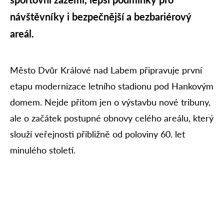
návštěvníky i bezpečnější a bezbariérový
areál.
Město Dvůr Králové nad Labem připravuje první
etapu modernizace letního stadionu pod Hankovým
domem. Nejde přitom jen o výstavbu nové tribuny,
ale o začátek postupné obnovy celého areálu, který
slouží veřejnosti přibližně od poloviny 60. let
minulého století.