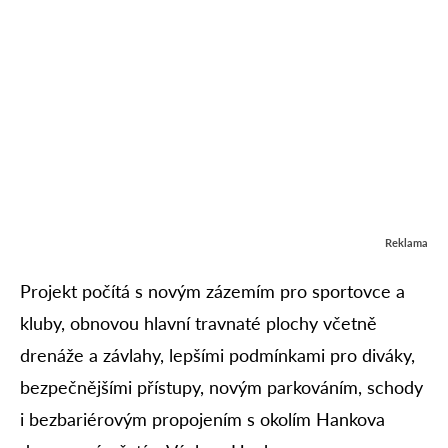
Reklama
Projekt počítá s novým zázemím pro sportovce a
kluby, obnovou hlavní travnaté plochy včetně
drenáže a závlahy, lepšími podmínkami pro diváky,
bezpečnějšími přístupy, novým parkováním, schody
i bezbariérovým propojením s okolím Hankova