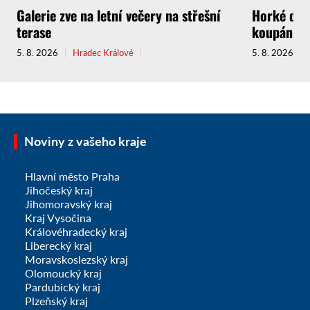
Galerie zve na letní večery na střešní
Horké dny 
terase
koupání
5. 8. 2026
Hradec Králové
5. 8. 2026
Noviny z vašeho kraje
Hlavní město Praha
Jihočeský kraj
Jihomoravský kraj
Kraj Vysočina
Královéhradecký kraj
Liberecký kraj
Moravskoslezský kraj
Olomoucký kraj
Pardubický kraj
Plzeňský kraj