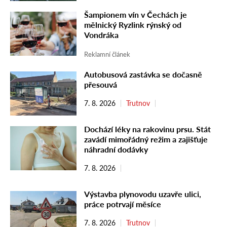
Šampionem vín v Čechách je
mělnický Ryzlink rýnský od
Vondráka
Reklamní článek
Autobusová zastávka se dočasně
přesouvá
7. 8. 2026
Trutnov
Dochází léky na rakovinu prsu. Stát
zavádí mimořádný režim a zajišťuje
náhradní dodávky
7. 8. 2026
Výstavba plynovodu uzavře ulici,
práce potrvají měsíce
7. 8. 2026
Trutnov