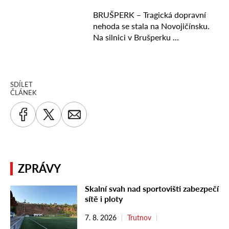
SDÍLET
ČLÁNEK
ZPRÁVY
Skalní svah nad sportovišti zabezpečí
sítě i ploty
7. 8. 2026
Trutnov