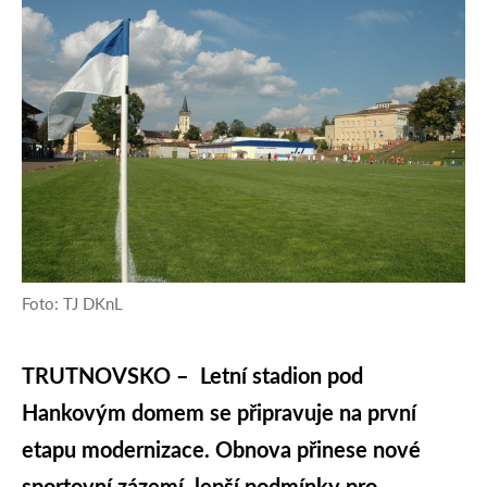
Foto: TJ DKnL
TRUTNOVSKO – Letní stadion pod
Hankovým domem se připravuje na první
etapu modernizace. Obnova přinese nové
sportovní zázemí, lepší podmínky pro