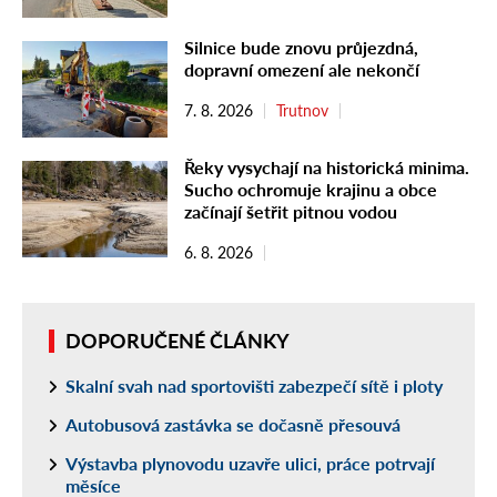
Silnice bude znovu průjezdná,
dopravní omezení ale nekončí
7. 8. 2026
Trutnov
Řeky vysychají na historická minima.
Sucho ochromuje krajinu a obce
začínají šetřit pitnou vodou
6. 8. 2026
DOPORUČENÉ ČLÁNKY
Skalní svah nad sportovišti zabezpečí sítě i ploty
Autobusová zastávka se dočasně přesouvá
Výstavba plynovodu uzavře ulici, práce potrvají
měsíce