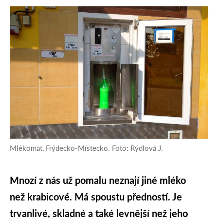
Mlékomat, Frýdecko-Místecko. Foto: Rýdlová J.
Mnozí z nás už pomalu neznají jiné mléko
než krabicové. Má spoustu předností. Je
trvanlivé, skladné a také levnější než jeho