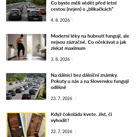
Co byste měli vědět před letní
cestou (nejen) o „blikačkách“
4. 8. 2026
Moderní léky na hubnutí fungují, ale
nejsou zázračné. Co očekávat a jak
získat maximum
3. 8. 2026
Na dálnici bez dálniční známky.
Pokuty u nás a na Slovensku fungují
odlišně
23. 7. 2026
Když čokoláda kvete. Jíst, či
vyhodit?
22. 7. 2026