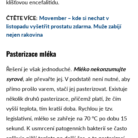
klíšťovou encefalitidu.
ČTĚTE VÍCE:
Movember – kde si nechat v
listopadu vyšetřit prostatu zdarma. Muže zabíjí
nejen rakovina
Pasterizace mléka
Řešení je však jednoduché.
Mléko nekonzumujte
syrové
, ale převařte jej. V podstatě není nutné, aby
přímo prošlo varem, stačí jej pasterizovat. Existuje
několik druhů pasterizace, přičemž platí, že čím
vyšší teplota, tím kratší doba. Rychlou je tzv.
legislativní, mléko se zahřeje na 70 °C po dobu 15
sekund. K usmrcení patogenních bakterií se často