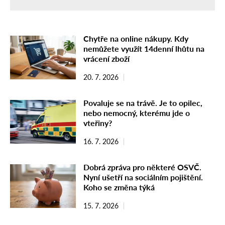
Chytře na online nákupy. Kdy
nemůžete využít 14denní lhůtu na
vrácení zboží
20. 7. 2026
Povaluje se na trávě. Je to opilec,
nebo nemocný, kterému jde o
vteřiny?
16. 7. 2026
Dobrá zpráva pro některé OSVČ.
Nyní ušetří na sociálním pojištění.
Koho se změna týká
15. 7. 2026