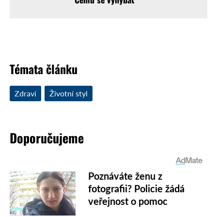
Témata článku
Zdraví
Životní styl
Doporučujeme