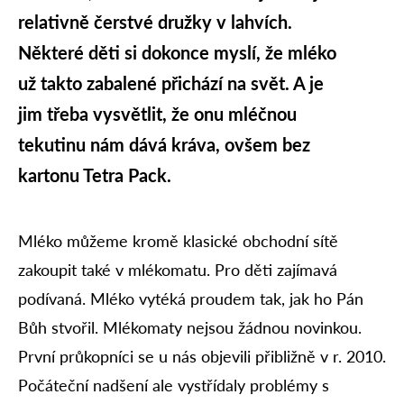
relativně čerstvé družky v lahvích.
Některé děti si dokonce myslí, že mléko
už takto zabalené přichází na svět. A je
jim třeba vysvětlit, že onu mléčnou
tekutinu nám dává kráva, ovšem bez
kartonu Tetra Pack.
Mléko můžeme kromě klasické obchodní sítě
zakoupit také v mlékomatu. Pro děti zajímavá
podívaná. Mléko vytéká proudem tak, jak ho Pán
Bůh stvořil. Mlékomaty nejsou žádnou novinkou.
První průkopníci se u nás objevili přibližně v r. 2010.
Počáteční nadšení ale vystřídaly problémy s