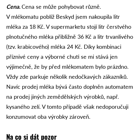
Cena.
Cena se může pohybovat různě.
V mlékomatu poblíž Beskyd jsem nakoupila litr
mléka za 18 Kč. V supermarketu stojí litr čerstvého
plnotučného mléka přibližně 36 Kč a litr trvanlivého
(tzv. krabicového) mléka 24 Kč. Díky kombinaci
příznivé ceny a výborné chuti se mi stává jen
výjimečně, že by před mlékomatem bylo prázdno.
Vždy zde parkuje několik nedočkavých zákazníků.
Navíc prodej mléka bývá často doplněn automatem
na prodej jiných zemědělských výrobků, např.
kysaného zelí. V tomto případě však nedoporučuji
konzumovat oba výrobky zároveň.
Na co si dát pozor