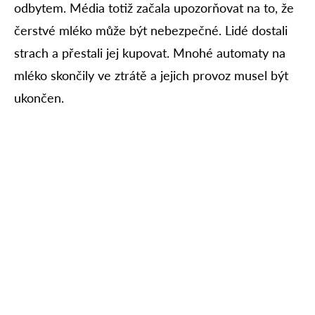
odbytem. Média totiž začala upozorňovat na to, že
čerstvé mléko může být nebezpečné. Lidé dostali
strach a přestali jej kupovat. Mnohé automaty na
mléko skončily ve ztrátě a jejich provoz musel být
ukončen.