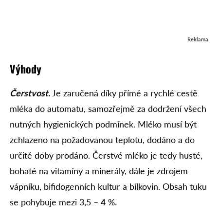
Reklama
Výhody
Čerstvost.
Je zaručená díky přímé a rychlé cestě
mléka do automatu, samozřejmě za dodržení všech
nutných hygienických podmínek. Mléko musí být
zchlazeno na požadovanou teplotu, dodáno a do
určité doby prodáno. Čerstvé mléko je tedy husté,
bohaté na vitamíny a minerály, dále je zdrojem
vápníku, bifidogenních kultur a bílkovin. Obsah tuku
se pohybuje mezi 3,5 – 4 %.