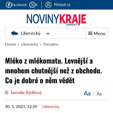
Facebook
X
Přihlásit se
Liberecký
Menu
Domů
Liberecký
Poradna
Mléko z mlékomatu. Levnější a
mnohem chutnější než z obchodu.
Co je dobré o něm vědět
Aa
/
Jarmila Rýdlová
Aa
30. 5. 2023, 12:29
Liberecký