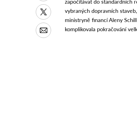
započítávat do standardních r
vybraných dopravních staveb, 
ministryně financí Aleny Schi
komplikovala pokračování velk