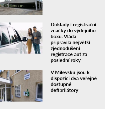
Doklady i registrační
značky do výdejního
boxu. Vláda
připravila největší
zjednodušení
registrace aut za
poslední roky
V Milevsku jsou k
dispozici dva veřejně
dostupné
defibrilátory