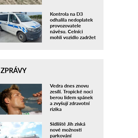
Kontrola na D3
odhalila nedoplatek
provozovatele
návěsu. Celníci
mohli vozidlo zadržet
ZPRÁVY
Vedra dnes znovu
zesílí. Tropické noci
berou lidem spánek
a zvyšují zdravotní
rizika
Sídliště Jih získá
nové možnosti
parkování