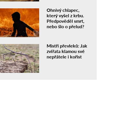
Ohnivý chlapec,
který vyšel z krbu.
Předpověděl smrt,
nebo šlo o přelud?
Mistři převleků: Jak
zvířata klamou své
nepřátele i kořist