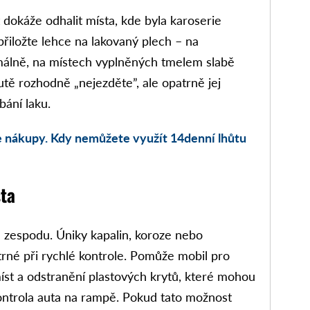
dokáže odhalit místa, kde byla karoserie
iložte lehce na lakovaný plech – na
rmálně, na místech vyplněných tmelem slabě
 rozhodně „nejezděte”, ale opatrně jej
bání laku.
e nákupy. Kdy nemůžete využít 14denní lhůtu
ta
n zespodu. Úniky kapalin, koroze nebo
rné při rychlé kontrole. Pomůže mobil pro
íst a odstranění plastových krytů, které mohou
kontrola auta na rampě. Pokud tato možnost