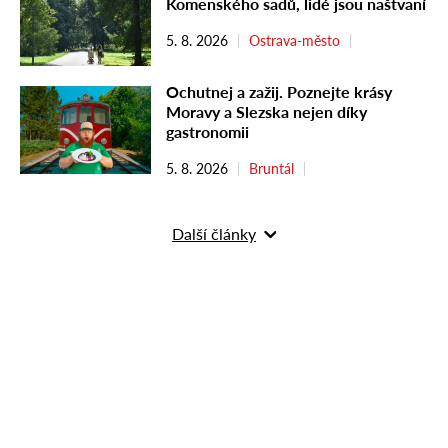
Komenského sadů, lidé jsou naštvaní
5. 8. 2026
Ostrava-město
Ochutnej a zažij. Poznejte krásy
Moravy a Slezska nejen díky
gastronomii
5. 8. 2026
Bruntál
Další články