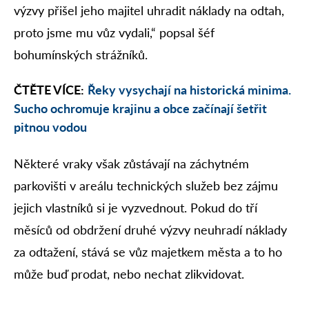
výzvy přišel jeho majitel uhradit náklady na odtah,
proto jsme mu vůz vydali,“ popsal šéf
bohumínských strážníků.
ČTĚTE VÍCE:
Řeky vysychají na historická minima.
Sucho ochromuje krajinu a obce začínají šetřit
pitnou vodou
Některé vraky však zůstávají na záchytném
parkovišti v areálu technických služeb bez zájmu
jejich vlastníků si je vyzvednout. Pokud do tří
měsíců od obdržení druhé výzvy neuhradí náklady
za odtažení, stává se vůz majetkem města a to ho
může buď prodat, nebo nechat zlikvidovat.