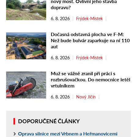
nový most. Ovlivní jeho stavba
dopravu?
6. 8. 2026
Frýdek-Místek
Dočasná odstavná plocha ve F-M:
Než bude bulvár zaparkuje na ní 110
aut
6. 8. 2026
Frýdek-Místek
Muž se vážně zranil při práci s
rozbrušovačkou. Do nemocnice letěl
vrtulníkem
6. 8. 2026
Nový Jičín
DOPORUČENÉ ČLÁNKY
Oprava silnice mezi Vrbnem a Heřmanovicemi