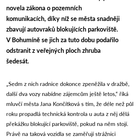
novela zákona o pozemních
komunikacích, díky níž se města snadněji
zbavují autovraků blokujících parkoviště.
V Bohumíně se jich za tuto dobu podařilo
odstranit z veřejných ploch zhruba
šedesát.
„Sedm z nich radnice dokonce zpeněžila v dražbě,
další dva vozy nabídne zájemcům ještě letos,“ říká
mluvčí města Jana Končítková s tím, že déle než půl
roku propadlá technická kontrola u auta z něj dělá
překážku blokující parkoviště, pokud na něm stojí.
Právě na taková vozidla se zaměřují strážnici