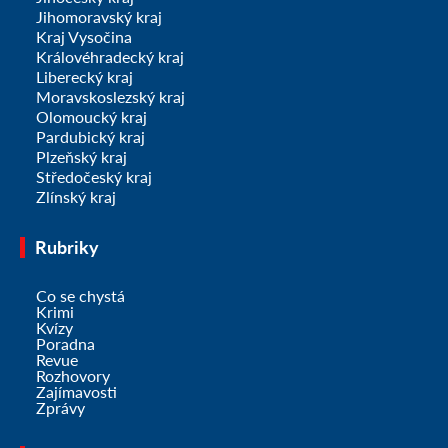
Jihomoravský kraj
Kraj Vysočina
Královéhradecký kraj
Liberecký kraj
Moravskoslezský kraj
Olomoucký kraj
Pardubický kraj
Plzeňský kraj
Středočeský kraj
Zlínský kraj
Rubriky
Co se chystá
Krimi
Kvízy
Poradna
Revue
Rozhovory
Zajímavosti
Zprávy