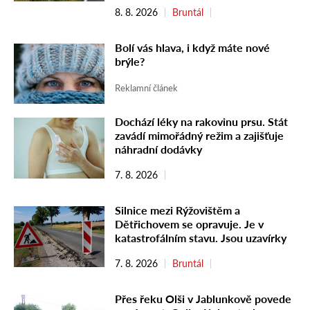
8. 8. 2026
Bruntál
Bolí vás hlava, i když máte nové
brýle?
Reklamní článek
Dochází léky na rakovinu prsu. Stát
zavádí mimořádný režim a zajišťuje
náhradní dodávky
7. 8. 2026
Silnice mezi Rýžovištěm a
Dětřichovem se opravuje. Je v
katastrofálním stavu. Jsou uzavírky
7. 8. 2026
Bruntál
Přes řeku Olši v Jablunkově povede