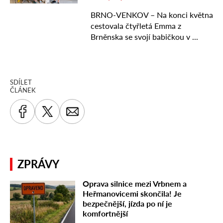
SDÍLET
ČLÁNEK
ZPRÁVY
Oprava silnice mezi Vrbnem a
Heřmanovicemi skončila! Je
bezpečnější, jízda po ní je
komfortnější