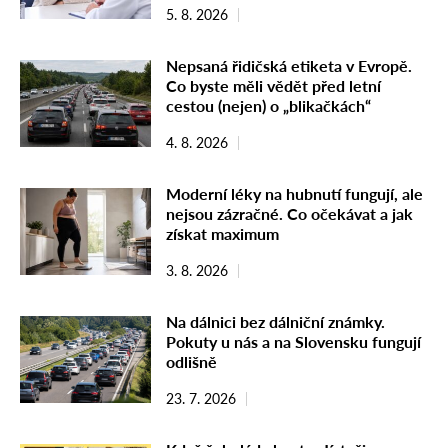
5. 8. 2026
Nepsaná řidičská etiketa v Evropě.
Co byste měli vědět před letní
cestou (nejen) o „blikačkách“
4. 8. 2026
Moderní léky na hubnutí fungují, ale
nejsou zázračné. Co očekávat a jak
získat maximum
3. 8. 2026
Na dálnici bez dálniční známky.
Pokuty u nás a na Slovensku fungují
odlišně
23. 7. 2026