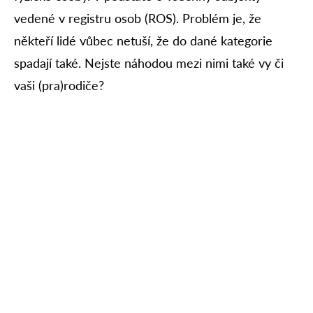
vedené v registru osob (ROS). Problém je, že
někteří lidé vůbec netuší, že do dané kategorie
spadají také. Nejste náhodou mezi nimi také vy či
vaši (pra)rodiče?