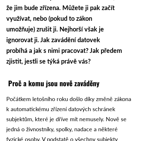
že jim bude zřízena. Můžete ji pak začít
využívat, nebo (pokud to zákon
umožňuje) zrušit ji. Nejhorší však je
ignorovat ji. Jak zavádění datovek
probíhá a jak s nimi pracovat? Jak předem
zjistit, jestli se týká právě vás?
Proč a komu jsou nově zaváděny
Počátkem letošního roku došlo díky změně zákona
k automatickému zřízení datových schránek
subjektům, které je dříve mít nemusely. Nově se
jedná o živnostníky, spolky, nadace a některé
fyzické osoby. V podstatě o všechny subjekty