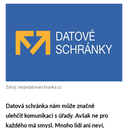
Zdroj: mojedatovaschranka.cz
Datová schránka nám může značně
ulehčit komunikaci s úřady. Avšak ne pro
každého má smysl. Mnoho lidí ani neví,