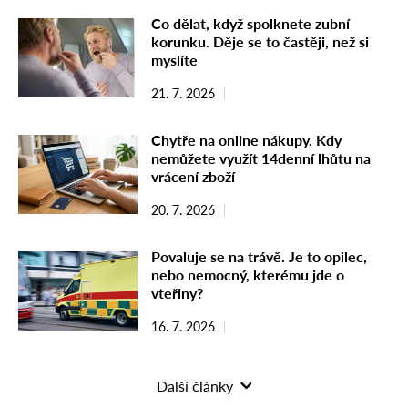
Co dělat, když spolknete zubní
korunku. Děje se to častěji, než si
myslíte
21. 7. 2026
Chytře na online nákupy. Kdy
nemůžete využít 14denní lhůtu na
vrácení zboží
20. 7. 2026
Povaluje se na trávě. Je to opilec,
nebo nemocný, kterému jde o
vteřiny?
16. 7. 2026
Další články