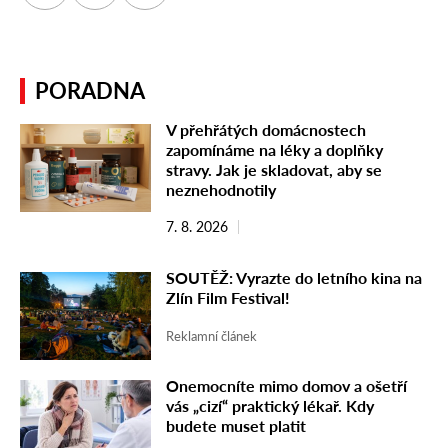
PORADNA
V přehřátých domácnostech
zapomínáme na léky a doplňky
stravy. Jak je skladovat, aby se
neznehodnotily
7. 8. 2026
SOUTĚŽ: Vyrazte do letního kina na
Zlín Film Festival!
Reklamní článek
Onemocníte mimo domov a ošetří
vás „cizí“ praktický lékař. Kdy
budete muset platit