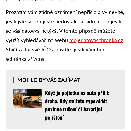
Prozatím vám žádné oznámení nepřišlo a vy nevíte,
jestli jste se jen ještě nedostali na řadu, nebo jestli
se vás datovka netýká. V tomto případě můžete
využít vyhledávač na webu
mojedatovaschranka.cz
.
Stačí zadat své IČO a zjistíte, jestli vám bude
schránka zřízena.
MOHLO BY VÁS ZAJÍMAT
Když je pojistka na auto příliš
drahá. Kdy můžete vypovědět
povinné ručení či havarijní
pojištění