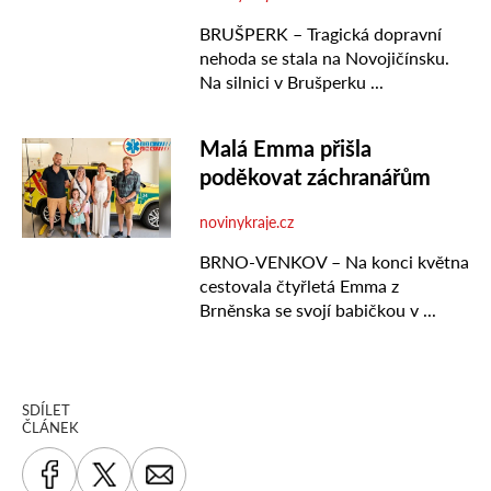
SDÍLET
ČLÁNEK