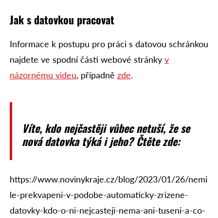
Jak s datovkou pracovat
Informace k postupu pro práci s datovou schránkou
najdete ve spodní části webové stránky
v
názornému videu
, případně
zde
.
Víte, kdo nejčastěji vůbec netuší, že se
nová datovka týká i jeho? Čtěte zde:
https://www.novinykraje.cz/blog/2023/01/26/nemi
le-prekvapeni-v-podobe-automaticky-zrizene-
datovky-kdo-o-ni-nejcasteji-nema-ani-tuseni-a-co-