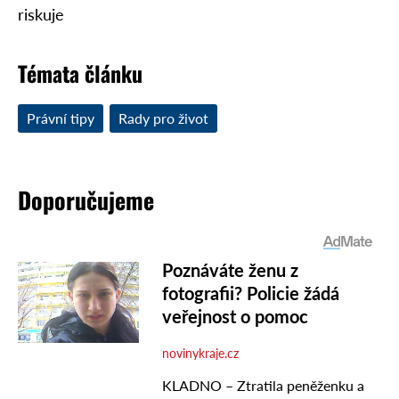
riskuje
Témata článku
Právní tipy
Rady pro život
Doporučujeme