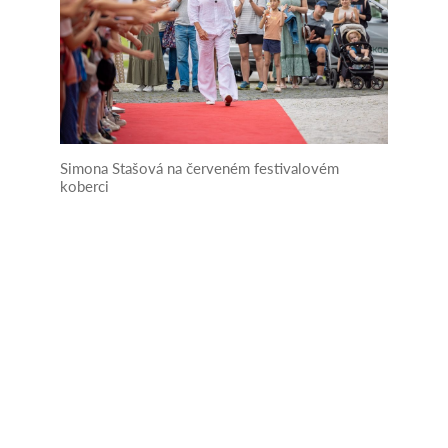
Simona Stašová na červeném festivalovém
koberci