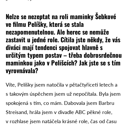
Nelze se nezeptat na roli maminky Šebkové
ve filmu Pelíšky, která se stala
nezapomenutelnou. Ale herec se nemůže
zastavit u jedné role. Cítila jste někdy, že vás
diváci mají tendenci spojovat hlavně s
určitým typem postav – třeba dobrosrdečnou
maminkou jako v Pelišcích? Jak jste se s tím
vyrovnávala?
Víte, Pelíšky jsem natočila v pětačtyřiceti letech a
s takovým úspěchem jsem už nepočítala. Byla jsem
spokojená s tím, co mám. Dabovala jsem Barbru
Streisand, hrála jsem v divadle ABC pěkné role,
v rozhlase jsem natáčela krásné role, čas od času