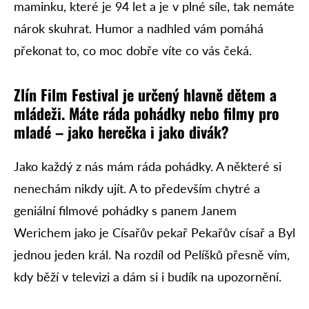
maminku, které je 94 let a je v plné síle, tak nemáte
nárok skuhrat. Humor a nadhled vám pomáhá
překonat to, co moc dobře víte co vás čeká.
Zlín Film Festival je určený hlavně dětem a
mládeži. Máte ráda pohádky nebo filmy pro
mladé – jako herečka i jako divák?
Jako každý z nás mám ráda pohádky. A některé si
nenechám nikdy ujít. A to především chytré a
geniální filmové pohádky s panem Janem
Werichem jako je Císařův pekař Pekařův císař a Byl
jednou jeden král. Na rozdíl od Pelíšků přesně vím,
kdy běží v televizi a dám si i budík na upozornění.