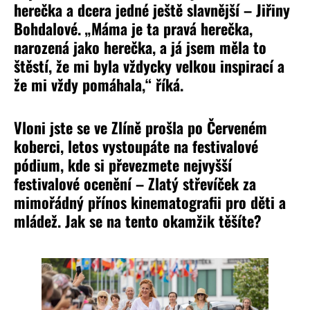
herečka a dcera jedné ještě slavnější – Jiřiny
Bohdalové. „Máma je ta pravá herečka,
narozená jako herečka, a já jsem měla to
štěstí, že mi byla vždycky velkou inspirací a
že mi vždy pomáhala,“ říká.
Vloni jste se ve Zlíně prošla po Červeném
koberci, letos vystoupáte na festivalové
pódium, kde si převezmete nejvyšší
festivalové ocenění – Zlatý střevíček za
mimořádný přínos kinematografii pro děti a
mládež. Jak se na tento okamžik těšíte?