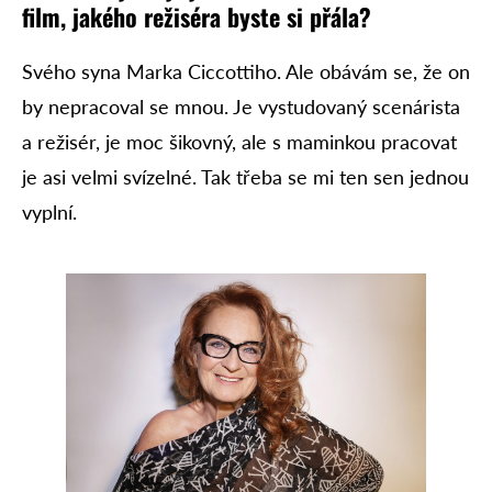
film, jakého režiséra byste si přála?
Svého syna Marka Ciccottiho. Ale obávám se, že on
by nepracoval se mnou. Je vystudovaný scenárista
a režisér, je moc šikovný, ale s maminkou pracovat
je asi velmi svízelné. Tak třeba se mi ten sen jednou
vyplní.