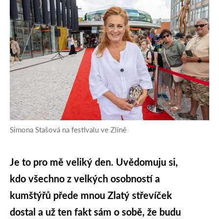
Simona Stašová na festivalu ve Zlíně
Je to pro mě veliký den. Uvědomuju si,
kdo všechno z velkých osobností a
kumštýřů přede mnou Zlatý střevíček
dostal a už ten fakt sám o sobě, že budu