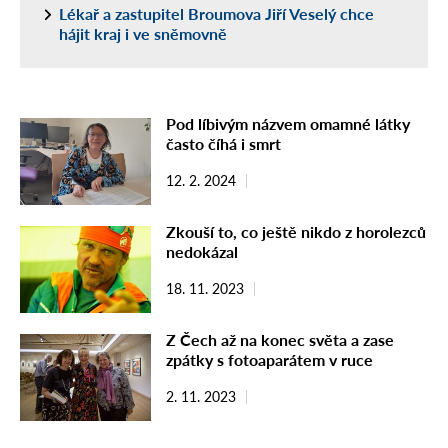
Lékař a zastupitel Broumova Jiří Veselý chce
hájit kraj i ve sněmovně
Pod líbivým názvem omamné látky
často číhá i smrt
12. 2. 2024
Zkouší to, co ještě nikdo z horolezců
nedokázal
18. 11. 2023
Z Čech až na konec světa a zase
zpátky s fotoaparátem v ruce
2. 11. 2023