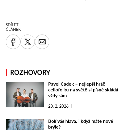
SDÍLET
ČLÁNEK
ROZHOVORY
Pavel Čadek – nejlepší hráč
cellofolku na světě si písně skládá
vždy sám
23. 2. 2026
Bolí vás hlava, i když máte nové
brýle?