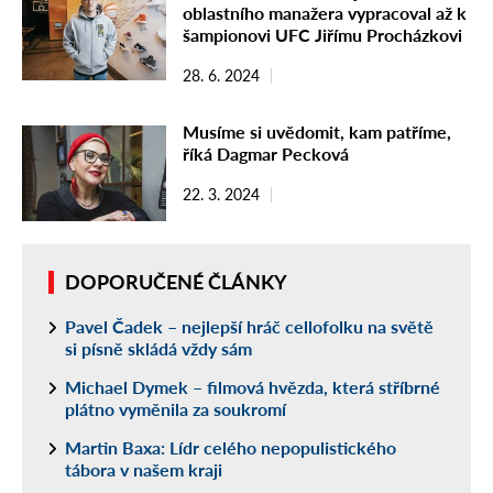
oblastního manažera vypracoval až k
šampionovi UFC Jiřímu Procházkovi
28. 6. 2024
Musíme si uvědomit, kam patříme,
říká Dagmar Pecková
22. 3. 2024
DOPORUČENÉ ČLÁNKY
Pavel Čadek – nejlepší hráč cellofolku na světě
si písně skládá vždy sám
Michael Dymek – filmová hvězda, která stříbrné
plátno vyměnila za soukromí
Martin Baxa: Lídr celého nepopulistického
tábora v našem kraji