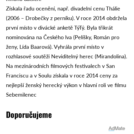
Získala řadu ocenění, např. divadelní cenu Thálie
(2006 – Drobečky z perníku). V roce 2014 obdržela
první místo v divácké anketě TýTý. Byla třikrát
nominována na Českého lva (Pelíšky, Román pro
ženy, Lída Baarová). Vyhrála první místo v
rozhlasové soutěži Neviditelný herec (Mirandolina).
Na mezinárodních filmových festivalech v San
Franciscu a v Soulu získala v roce 2014 ceny za
nejlepší ženský herecký výkon v hlavní roli ve filmu
Sebemilenec
Doporučujeme