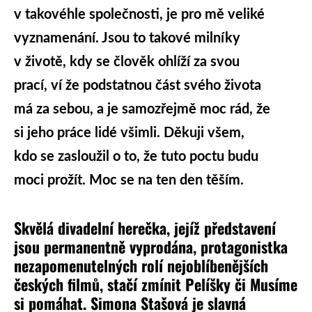
v takovéhle společnosti, je pro mě veliké
vyznamenání. Jsou to takové milníky
v životě, kdy se člověk ohlíží za svou
prací, ví že podstatnou část svého života
má za sebou, a je samozřejmě moc rád, že
si jeho práce lidé všimli. Děkuji všem,
kdo se zasloužil o to, že tuto poctu budu
moci prožít. Moc se na ten den těším.
Skvělá divadelní herečka, jejíž představení
jsou permanentně vyprodána, protagonistka
nezapomenutelných rolí nejoblíbenějších
českých filmů, stačí zmínit Pelíšky či Musíme
si pomáhat. Simona Stašová je slavná