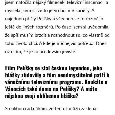
jsem natočila nějaký filmeček, televizní inscenaci, a
myslela jsem si, že to je vrchol mé kariéry. A
najednou přišly Pelíšky a všechno se to roztočilo
ještě do jiných rozměrů. Po čase jsem si uvědomila,
že spíš musím brzdit a rozhodnout se, co vlastně od
toho života chci. A kde je mě nejvíc potřeba. Dnes
už cítím, že je to především jeviště.
Film Pelíšky se stal českou legendou, jeho
hlášky zlidověly a film neodmyslitelně patří k
vánočnímu televiznímu programu. Koukáte o
Vánocích také doma na Pelíšky? A máte
nějakou svoji oblíbenou hlášku?
S oblibou ráda říkám, že teď už můžu zaklepat