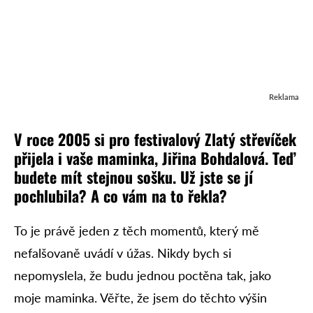
Reklama
V roce 2005 si pro festivalový Zlatý střevíček
přijela i vaše maminka, Jiřina Bohdalová. Teď
budete mít stejnou sošku. Už jste se jí
pochlubila? A co vám na to řekla?
To je právě jeden z těch momentů, který mě
nefalšovaně uvádí v úžas. Nikdy bych si
nepomyslela, že budu jednou poctěna tak, jako
moje maminka. Věřte, že jsem do těchto výšin