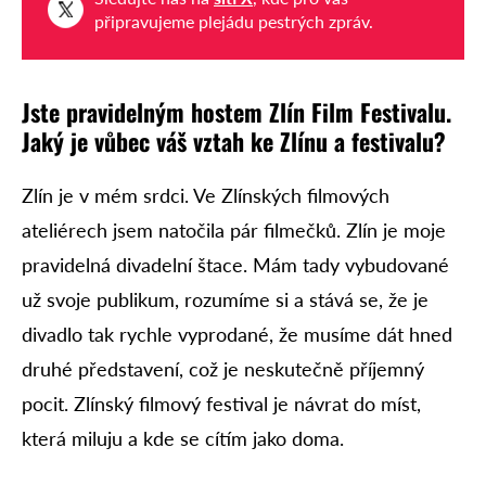
připravujeme plejádu pestrých zpráv.
Jste pravidelným hostem Zlín Film Festivalu.
Jaký je vůbec váš vztah ke Zlínu a festivalu?
Zlín je v mém srdci. Ve Zlínských filmových
ateliérech jsem natočila pár filmečků. Zlín je moje
pravidelná divadelní štace. Mám tady vybudované
už svoje publikum, rozumíme si a stává se, že je
divadlo tak rychle vyprodané, že musíme dát hned
druhé představení, což je neskutečně příjemný
pocit. Zlínský filmový festival je návrat do míst,
která miluju a kde se cítím jako doma.