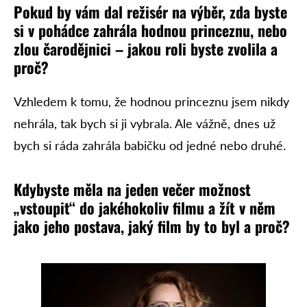
Pokud by vám dal režisér na výběr, zda byste
si v pohádce zahrála hodnou princeznu, nebo
zlou čarodějnici – jakou roli byste zvolila a
proč?
Vzhledem k tomu, že hodnou princeznu jsem nikdy
nehrála, tak bych si ji vybrala. Ale vážně, dnes už
bych si ráda zahrála babičku od jedné nebo druhé.
Kdybyste měla na jeden večer možnost
„vstoupit“ do jakéhokoliv filmu a žít v něm
jako jeho postava, jaký film by to byl a proč?