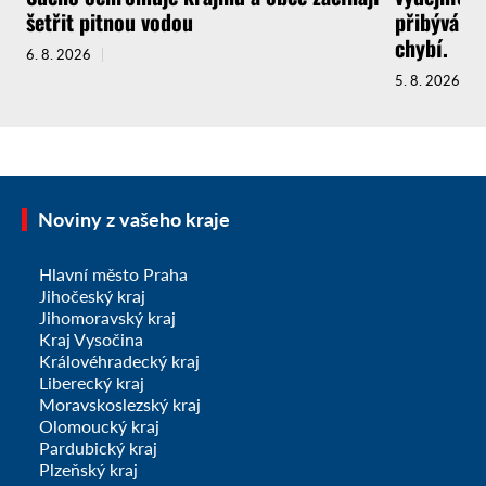
šetřit pitnou vodou
přibývá a 
chybí.
6. 8. 2026
5. 8. 2026
Noviny z vašeho kraje
Hlavní město Praha
Jihočeský kraj
Jihomoravský kraj
Kraj Vysočina
Královéhradecký kraj
Liberecký kraj
Moravskoslezský kraj
Olomoucký kraj
Pardubický kraj
Plzeňský kraj