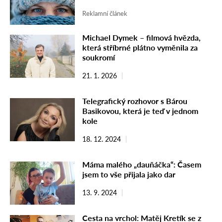
Reklamní článek
Michael Dymek – filmová hvězda,
která stříbrné plátno vyměnila za
soukromí
21. 1. 2026
Telegrafický rozhovor s Bárou
Basikovou, která je teď v jednom
kole
18. 12. 2024
Máma malého „dauňáčka“: Časem
jsem to vše přijala jako dar
13. 9. 2024
Cesta na vrchol: Matěj Kretík se z