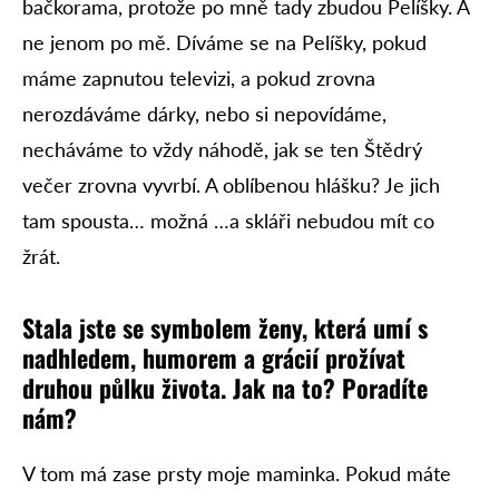
bačkorama, protože po mně tady zbudou Pelíšky. A
ne jenom po mě. Díváme se na Pelíšky, pokud
máme zapnutou televizi, a pokud zrovna
nerozdáváme dárky, nebo si nepovídáme,
necháváme to vždy náhodě, jak se ten Štědrý
večer zrovna vyvrbí. A oblíbenou hlášku? Je jich
tam spousta… možná …a skláři nebudou mít co
žrát.
Stala jste se symbolem ženy, která umí s
nadhledem, humorem a grácií prožívat
druhou půlku života. Jak na to? Poradíte
nám?
V tom má zase prsty moje maminka. Pokud máte