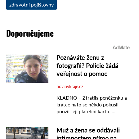
zdravotní pojišťovny
Doporučujeme