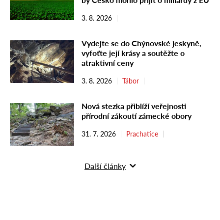
3. 8. 2026
Vydejte se do Chýnovské jeskyně,
vyfoťte její krásy a soutěžte o
atraktivní ceny
3. 8. 2026
Tábor
Nová stezka přiblíží veřejnosti
přírodní zákoutí zámecké obory
31. 7. 2026
Prachatice
Další články