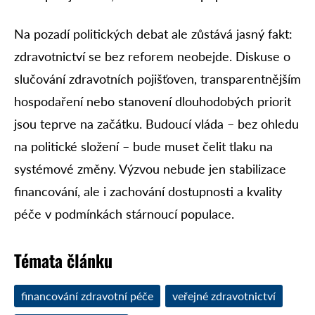
Na pozadí politických debat ale zůstává jasný fakt:
zdravotnictví se bez reforem neobejde. Diskuse o
slučování zdravotních pojišťoven, transparentnějším
hospodaření nebo stanovení dlouhodobých priorit
jsou teprve na začátku. Budoucí vláda – bez ohledu
na politické složení – bude muset čelit tlaku na
systémové změny. Výzvou nebude jen stabilizace
financování, ale i zachování dostupnosti a kvality
péče v podmínkách stárnoucí populace.
Témata článku
financování zdravotní péče
veřejné zdravotnictví