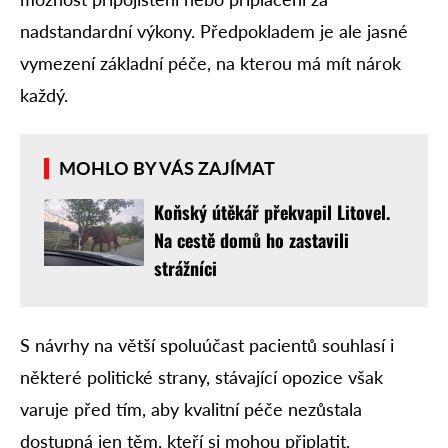
nadstandardní výkony. Předpokladem je ale jasné
vymezení základní péče, na kterou má mít nárok
každý.
MOHLO BY VÁS ZAJÍMAT
Koňský útěkář překvapil Litovel.
Na cestě domů ho zastavili
strážníci
S návrhy na větší spoluúčast pacientů souhlasí i
některé politické strany, stávající opozice však
varuje před tím, aby kvalitní péče nezůstala
dostupná jen těm, kteří si mohou připlatit.