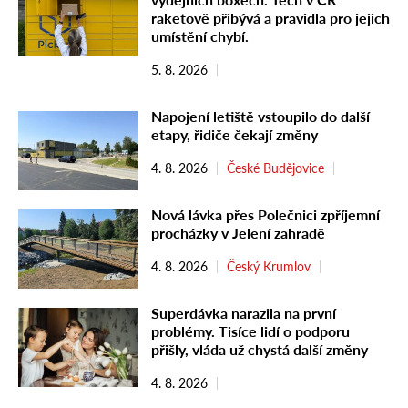
raketově přibývá a pravidla pro jejich
umístění chybí.
5. 8. 2026
Napojení letiště vstoupilo do další
etapy, řidiče čekají změny
4. 8. 2026
České Budějovice
Nová lávka přes Polečnici zpříjemní
procházky v Jelení zahradě
4. 8. 2026
Český Krumlov
Superdávka narazila na první
problémy. Tisíce lidí o podporu
přišly, vláda už chystá další změny
4. 8. 2026