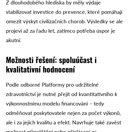
Z dlouhodobého hlediska by měly výdaje
stabilizovat investice do prevence, které pomáhají
omezit výskyt civilizačních chorob. Výsledky se ale
projeví až za řadu let, zatímco potřeba úspor je
akutní.
Možnosti řešení: spoluúčast i
kvalitativní hodnocení
Podle odborné Platformy pro udržitelné
zdravotnictví je nutné přejít od kvantitativního k
výkonnostnímu modelu financování – tedy
odměňovat poskytovatele nejen za počet výkonů,
ale i za jejich kvalitu a efekt. Navrhuje také zavést
možnost připojištění nebo připlácení za