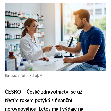
Ilustrační foto. Zdroj: AI
ČESKO – České zdravotnictví se už
třetím rokem potýká s finanční
nerovnováhou. Letos mají výdaje na