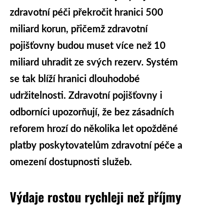
zdravotní péči překročit hranici 500
miliard korun, přičemž zdravotní
pojišťovny budou muset více než 10
miliard uhradit ze svých rezerv. Systém
se tak blíží hranici dlouhodobé
udržitelnosti. Zdravotní pojišťovny i
odborníci upozorňují, že bez zásadních
reforem hrozí do několika let opožděné
platby poskytovatelům zdravotní péče a
omezení dostupnosti služeb.
Výdaje rostou rychleji než příjmy