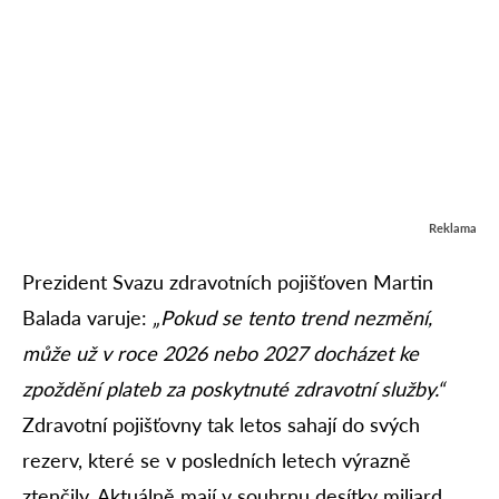
Reklama
Prezident Svazu zdravotních pojišťoven Martin
Balada varuje:
„Pokud se tento trend nezmění,
může už v roce 2026 nebo 2027 docházet ke
zpoždění plateb za poskytnuté zdravotní služby.“
Zdravotní pojišťovny tak letos sahají do svých
rezerv, které se v posledních letech výrazně
ztenčily. Aktuálně mají v souhrnu desítky miliard