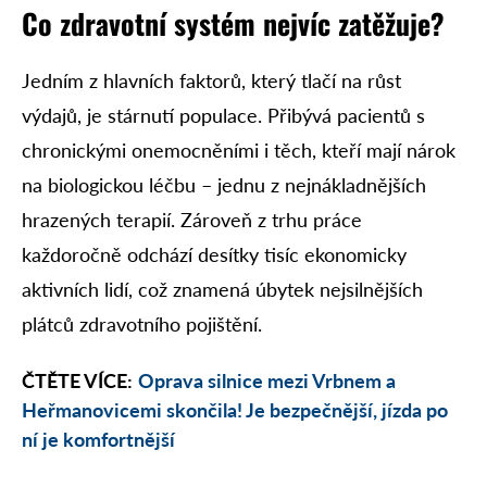
Co zdravotní systém nejvíc zatěžuje?
Jedním z hlavních faktorů, který tlačí na růst
výdajů, je stárnutí populace. Přibývá pacientů s
chronickými onemocněními i těch, kteří mají nárok
na biologickou léčbu – jednu z nejnákladnějších
hrazených terapií. Zároveň z trhu práce
každoročně odchází desítky tisíc ekonomicky
aktivních lidí, což znamená úbytek nejsilnějších
plátců zdravotního pojištění.
ČTĚTE VÍCE:
Oprava silnice mezi Vrbnem a
Heřmanovicemi skončila! Je bezpečnější, jízda po
ní je komfortnější