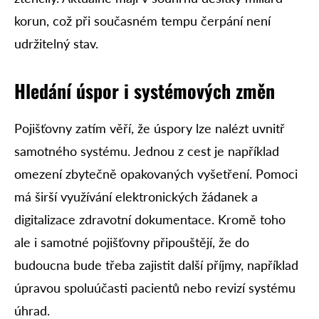
korun, což při současném tempu čerpání není
udržitelný stav.
Hledání úspor i systémových změn
Pojišťovny zatím věří, že úspory lze nalézt uvnitř
samotného systému. Jednou z cest je například
omezení zbytečně opakovaných vyšetření. Pomoci
má širší využívání elektronických žádanek a
digitalizace zdravotní dokumentace. Kromě toho
ale i samotné pojišťovny připouštějí, že do
budoucna bude třeba zajistit další příjmy, například
úpravou spoluúčasti pacientů nebo revizí systému
úhrad.