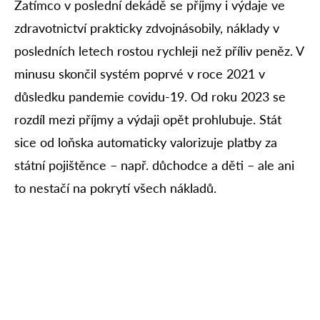
Zatímco v poslední dekádě se příjmy i výdaje ve
zdravotnictví prakticky zdvojnásobily, náklady v
posledních letech rostou rychleji než příliv peněz. V
minusu skončil systém poprvé v roce 2021 v
důsledku pandemie covidu-19. Od roku 2023 se
rozdíl mezi příjmy a výdaji opět prohlubuje. Stát
sice od loňska automaticky valorizuje platby za
státní pojištěnce – např. důchodce a děti – ale ani
to nestačí na pokrytí všech nákladů.