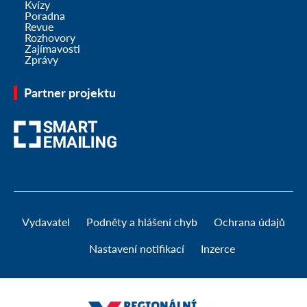
Kvízy
Poradna
Revue
Rozhovory
Zajímavosti
Zprávy
Partner projektu
Vydavatel
Podněty a hlášení chyb
Ochrana údajů
Nastavení notifikací
Inzerce