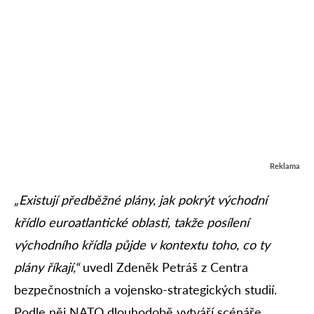
Reklama
„Existují předběžné plány, jak pokrýt východní
křídlo euroatlantické oblasti, takže posílení
východního křídla půjde v kontextu toho, co ty
plány říkají,“
uvedl Zdeněk Petráš z Centra
bezpečnostních a vojensko-strategických studií.
Podle něj NATO dlouhodobě vytváří scénáře