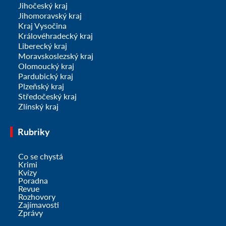
Jihočeský kraj
Jihomoravský kraj
Kraj Vysočina
Královéhradecký kraj
Liberecký kraj
Moravskoslezský kraj
Olomoucký kraj
Pardubický kraj
Plzeňský kraj
Středočeský kraj
Zlínský kraj
Rubriky
Co se chystá
Krimi
Kvízy
Poradna
Revue
Rozhovory
Zajímavosti
Zprávy