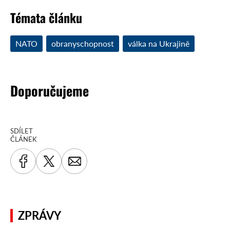
Témata článku
NATO
obranyschopnost
válka na Ukrajině
Doporučujeme
SDÍLET
ČLÁNEK
ZPRÁVY