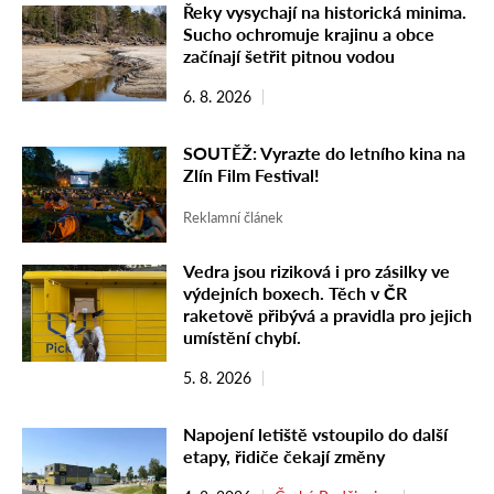
Řeky vysychají na historická minima.
Sucho ochromuje krajinu a obce
začínají šetřit pitnou vodou
6. 8. 2026
SOUTĚŽ: Vyrazte do letního kina na
Zlín Film Festival!
Reklamní článek
Vedra jsou riziková i pro zásilky ve
výdejních boxech. Těch v ČR
raketově přibývá a pravidla pro jejich
umístění chybí.
5. 8. 2026
Napojení letiště vstoupilo do další
etapy, řidiče čekají změny