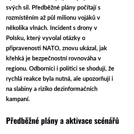
svých sil. Předběžné plány počítají s
rozmístěním až půl milionu vojáků v
několika vlnách. Incident s drony v
Polsku, který vyvolal otázky o
připravenosti NATO, znovu ukázal, jak
křehká je bezpečnostní rovnováha v
regionu. Odborníci i politici se shodují, že
rychlá reakce byla nutná, ale upozorňují i
na slabiny a riziko dezinformačních
kampaní.
Předběžné plány a aktivace scénářů