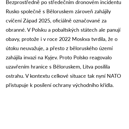
Bezprostředně po středečním dronovém incidentu
Rusko společně s Běloruskem zároveň zahájily
cvičení Západ 2025, oficiálně označované za
obranné. V Polsku a pobaltských státech ale panují
obavy, protože i v roce 2022 Moskva tvrdila, že o
útoku neuvažuje, a přesto z běloruského území
zahájila invazi na Kyjev. Proto Polsko reagovalo
uzavřením hranice s Běloruskem, Litva posílila
ostrahu. V kontextu celkové situace tak nyní NATO
přistupuje k posílení ochrany východního křídla.