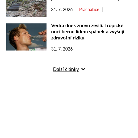
31. 7. 2026
Prachatice
Vedra dnes znovu zesílí. Tropické
noci berou lidem spánek a zvyšují
zdravotní rizika
31. 7. 2026
Další články