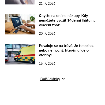
21. 7. 2026
Chytře na online nákupy. Kdy
nemůžete využít 14denní lhůtu na
vrácení zboží
20. 7. 2026
Povaluje se na trávě. Je to opilec,
nebo nemocný, kterému jde o
vteřiny?
16. 7. 2026
Další články