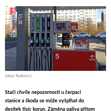
Zdroj: Rýdlová J.
Stačí chvíle nepozornosti u čerpací
stanice a škoda se může vyšplhat do
desítek tisíc korun. Záměna paliva přitom