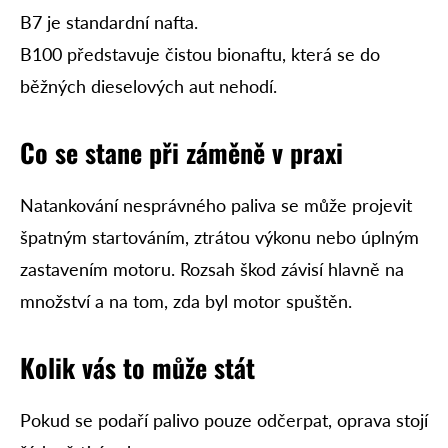
B7 je standardní nafta.
B100 představuje čistou bionaftu, která se do
běžných dieselových aut nehodí.
Co se stane při záměně v praxi
Natankování nesprávného paliva se může projevit
špatným startováním, ztrátou výkonu nebo úplným
zastavením motoru. Rozsah škod závisí hlavně na
množství a na tom, zda byl motor spuštěn.
Kolik vás to může stát
Pokud se podaří palivo pouze odčerpat, oprava stojí