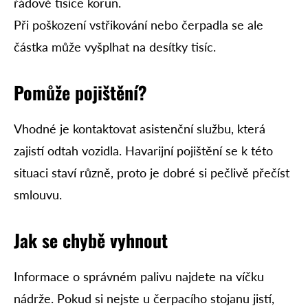
řádově tisíce korun.
Při poškození vstřikování nebo čerpadla se ale
částka může vyšplhat na desítky tisíc.
Pomůže pojištění?
Vhodné je kontaktovat asistenční službu, která
zajistí odtah vozidla. Havarijní pojištění se k této
situaci staví různě, proto je dobré si pečlivě přečíst
smlouvu.
Jak se chybě vyhnout
Informace o správném palivu najdete na víčku
nádrže. Pokud si nejste u čerpacího stojanu jistí,