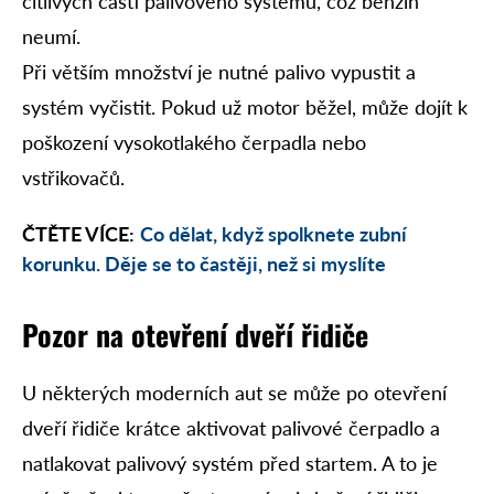
citlivých částí palivového systému, což benzín
neumí.
Při větším množství je nutné palivo vypustit a
systém vyčistit. Pokud už motor běžel, může dojít k
poškození vysokotlakého čerpadla nebo
vstřikovačů.
ČTĚTE VÍCE:
Co dělat, když spolknete zubní
korunku. Děje se to častěji, než si myslíte
Pozor na otevření dveří
řidiče
U některých moderních aut se může po otevření
dveří řidiče krátce aktivovat palivové čerpadlo a
natlakovat palivový systém před startem. A to je