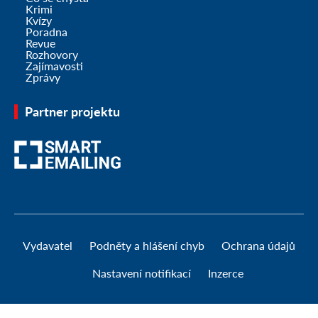
Krimi
Kvízy
Poradna
Revue
Rozhovory
Zajímavosti
Zprávy
Partner projektu
Vydavatel
Podněty a hlášení chyb
Ochrana údajů
Nastavení notifikací
Inzerce