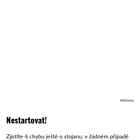
Reklama
N
estartovat
!
Zjistíte-li chybu ještě u stojanu, v žádném případě