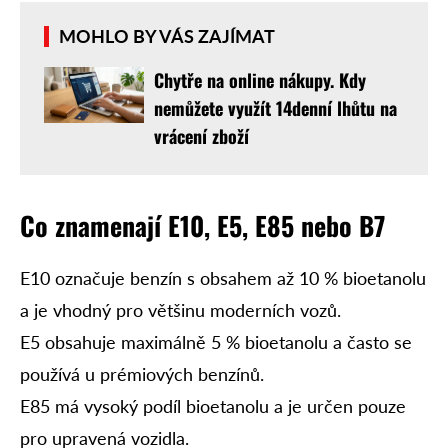
MOHLO BY VÁS ZAJÍMAT
Chytře na online nákupy. Kdy
nemůžete využít 14denní lhůtu na
vrácení zboží
Co znamenají E10, E5, E85 nebo B7
E10 označuje benzín s obsahem až 10 % bioetanolu
a je vhodný pro většinu moderních vozů.
E5 obsahuje maximálně 5 % bioetanolu a často se
používá u prémiových benzínů.
E85 má vysoký podíl bioetanolu a je určen pouze
pro upravená vozidla.