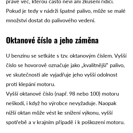
právě věc, kterou často neví ani zkušení řidiči.
Pokud je tedy v nádrži špatné palivo, může se malé
množství dostat do palivového vedení.
Oktanové číslo a jeho záměna
U benzínu se setkáte s tzv. oktanovým číslem. Vyšší
číslo se hovorově označuje jako „kvalitnější“ palivo,
ve skutečnosti ale vyjadřuje jeho vyšší odolnost
proti klepání motoru.
Vyšší oktanové číslo (např. 98 nebo 100) motoru
neškodí, i když ho výrobce nevyžaduje. Naopak
nižší oktan může vést ke snížení výkonu, vyšší
spotřebě a v krajním případě i k poškození motoru.