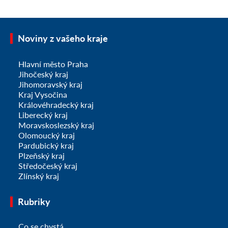
Noviny z vašeho kraje
Hlavní město Praha
Jihočeský kraj
Jihomoravský kraj
Kraj Vysočina
Královéhradecký kraj
Liberecký kraj
Moravskoslezský kraj
Olomoucký kraj
Pardubický kraj
Plzeňský kraj
Středočeský kraj
Zlínský kraj
Rubriky
Co se chystá