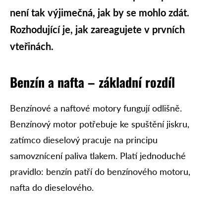
není tak výjimečná, jak by se mohlo zdát.
Rozhodující je, jak zareagujete v prvních
vteřinách.
Benzín a nafta
–
základní rozdíl
Benzínové a naftové motory fungují odlišně.
Benzínový motor potřebuje ke spuštění jiskru,
zatímco dieselový pracuje na principu
samovznícení paliva tlakem. Platí jednoduché
pravidlo: benzín patří do benzínového motoru,
nafta do dieselového.