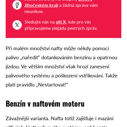
Jihočeském kraji
a žádná zpráva vám
neunikne.
Sledujte nás na
síti X
, kde pro vás
připravujeme plejádu pestrých zpráv.
Při malém množství nafty může někdy pomoci
palivo „naředit“ dotankováním benzínu a opatrnou
jízdou. Ve větším množství však hrozí zanesení
palivového systému a poškození vstřikování. Takže
platí pravidlo „Nestartovat!”
Benzín v naftovém motoru
Závažnější varianta. Nafta totiž zajišťuje i mazání