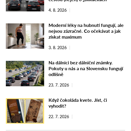
4. 8. 2026
Moderní léky na hubnutí fungují, ale
nejsou zázračné. Co očekávat a jak
získat maximum
3. 8. 2026
Na dálnici bez dálniční známky.
Pokuty u nás a na Slovensku fungují
odlišně
23. 7. 2026
Když čokoláda kvete. Jíst, či
vyhodit?
22. 7. 2026