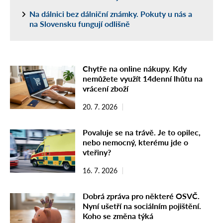
Na dálnici bez dálniční známky. Pokuty u nás a
na Slovensku fungují odlišně
Chytře na online nákupy. Kdy
nemůžete využít 14denní lhůtu na
vrácení zboží
20. 7. 2026
Povaluje se na trávě. Je to opilec,
nebo nemocný, kterému jde o
vteřiny?
16. 7. 2026
Dobrá zpráva pro některé OSVČ.
Nyní ušetří na sociálním pojištění.
Koho se změna týká