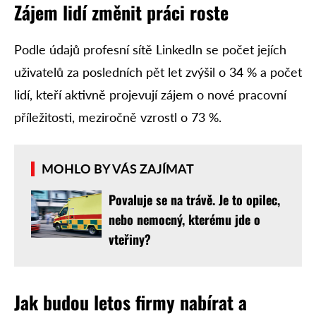
Zájem lidí změnit práci roste
Podle údajů profesní sítě LinkedIn se počet jejích
uživatelů za posledních pět let zvýšil o 34 % a počet
lidí, kteří aktivně projevují zájem o nové pracovní
příležitosti, meziročně vzrostl o 73 %.
MOHLO BY VÁS ZAJÍMAT
Povaluje se na trávě. Je to opilec,
nebo nemocný, kterému jde o
vteřiny?
Jak budou letos firmy nabírat a