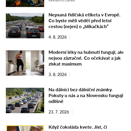
Reklamní článek
Nepsaná řidičská etiketa v Evropě.
Co byste měli vědět před letní
cestou (nejen) o „blikačkách“
4. 8. 2026
Moderní léky na hubnutí fungují, ale
nejsou zázračné. Co očekávat a jak
získat maximum
3. 8. 2026
Na dálnici bez dálniční známky.
Pokuty u nás a na Slovensku fungují
odlišně
23. 7. 2026
Když čokoláda kvete. Jíst, či