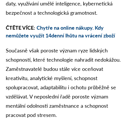
daty, využívání umělé inteligence, kybernetická
bezpečnost a technologická gramotnost.
ČTĚTE VÍCE:
Chytře na online nákupy. Kdy
nemůžete využít 14denní lhůtu na vrácení zboží
Současně však poroste význam ryze lidských
schopností, které technologie nahradit nedokážou.
Zaměstnavatelé budou stále více oceňovat
kreativitu, analytické myšlení, schopnost
spolupracovat, adaptabilitu i ochotu průběžně se
vzdělávat. V neposlední řadě poroste význam
mentální odolnosti zaměstnance a schopnost
pracovat pod stresem.