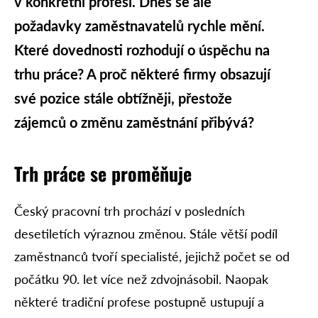
v konkrétní profesi. Dnes se ale
požadavky zaměstnavatelů rychle mění.
Které dovednosti rozhodují o úspěchu na
trhu práce? A proč některé firmy obsazují
své pozice stále obtížněji, přestože
zájemců o změnu zaměstnání přibývá?
Trh práce se proměňuje
Český pracovní trh prochází v posledních
desetiletích výraznou změnou. Stále větší podíl
zaměstnanců tvoří specialisté, jejichž počet se od
počátku 90. let více než zdvojnásobil. Naopak
některé tradiční profese postupně ustupují a