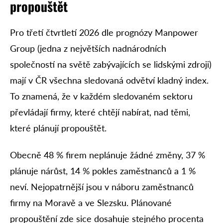
propouštět
Pro třetí čtvrtletí 2026 dle prognózy Manpower
Group (jedna z největších nadnárodních
společností na světě zabývajících se lidskými zdroji)
mají v ČR všechna sledovaná odvětví kladný index.
To znamená, že v každém sledovaném sektoru
převládají firmy, které chtějí nabírat, nad těmi,
které plánují propouštět.
Obecně 48 % firem neplánuje žádné změny, 37 %
plánuje nárůst, 14 % pokles zaměstnanců a 1 %
neví. Nejopatrnější jsou v náboru zaměstnanců
firmy na Moravě a ve Slezsku. Plánované
propouštění zde sice dosahuje stejného procenta