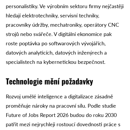
personalistiky. Ve výrobním sektoru firmy nejčastěji
hledají elektrotechniky, servisní techniky,
pracovníky údržby, mechatroniky, operátory CNC
strojů nebo svářeče. V digitální ekonomice pak
roste poptávka po softwarových vývojářích,
datových analyticích, datových inženýrech a
specialistech na kybernetickou bezpečnost.
Technologie mění požadavky
Rozvoj umělé inteligence a digitalizace zásadně
proměňuje nároky na pracovní sílu. Podle studie
Future of Jobs Report 2026 budou do roku 2030
patřit mezi nejrychleji rostoucí dovednosti práce s