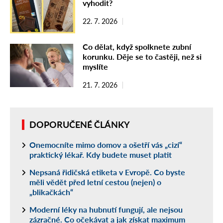
vyhodit?
22. 7. 2026
Co dělat, když spolknete zubní
korunku. Děje se to častěji, než si
myslíte
21. 7. 2026
DOPORUČENÉ ČLÁNKY
Onemocníte mimo domov a ošetří vás „cizí“
praktický lékař. Kdy budete muset platit
Nepsaná řidičská etiketa v Evropě. Co byste
měli vědět před letní cestou (nejen) o
„blikačkách“
Moderní léky na hubnutí fungují, ale nejsou
zázračné. Co očekávat a jak získat maximum