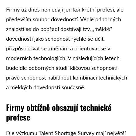
Firmy už dnes nehledají jen konkrétní profesi, ale
především soubor dovedností. Vedle odborných
znalostí se do popředí dostávají tzv. „měkké“
dovednosti jako schopnost rychle se učit,
přizpůsobovat se změnám a orientovat se v
moderních technologiích. V následujících letech
bude dle odborných studií klíčovou schopností
právě schopnost nabídnout kombinaci technických
a měkkých dovedností současně.
Firmy obtížně obsazují technické
profese
Dle výzkumu Talent Shortage Survey mají největší