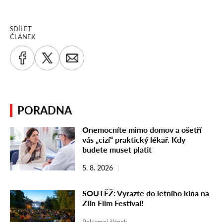
SDÍLET
ČLÁNEK
PORADNA
Onemocníte mimo domov a ošetří
vás „cizí“ praktický lékař. Kdy
budete muset platit
5. 8. 2026
SOUTĚŽ: Vyrazte do letního kina na
Zlín Film Festival!