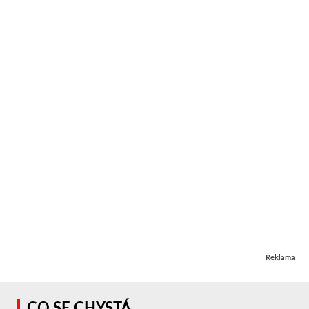
Reklama
CO SE CHYSTÁ