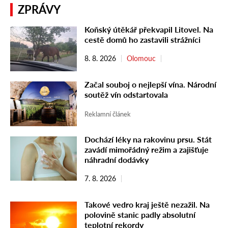
ZPRÁVY
Koňský útěkář překvapil Litovel. Na
cestě domů ho zastavili strážníci
8. 8. 2026
Olomouc
Začal souboj o nejlepší vína. Národní
soutěž vín odstartovala
Reklamní článek
Dochází léky na rakovinu prsu. Stát
zavádí mimořádný režim a zajišťuje
náhradní dodávky
7. 8. 2026
Takové vedro kraj ještě nezažil. Na
polovině stanic padly absolutní
teplotní rekordy