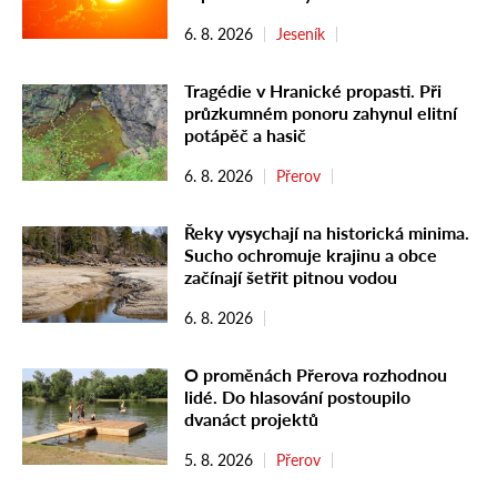
6. 8. 2026
Jeseník
Tragédie v Hranické propasti. Při
průzkumném ponoru zahynul elitní
potápěč a hasič
6. 8. 2026
Přerov
Řeky vysychají na historická minima.
Sucho ochromuje krajinu a obce
začínají šetřit pitnou vodou
6. 8. 2026
O proměnách Přerova rozhodnou
lidé. Do hlasování postoupilo
dvanáct projektů
5. 8. 2026
Přerov