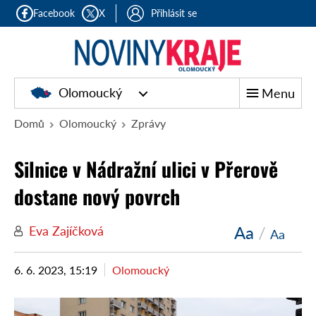
Facebook
X
Přihlásit se
Olomoucký
Menu
Domů
Olomoucký
Zprávy
Silnice v Nádražní ulici v Přerově
dostane nový povrch
Aa
/
Eva Zajíčková
Aa
6. 6. 2023, 15:19
Olomoucký