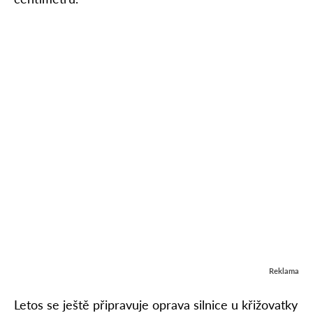
Reklama
L
etos se ještě připravuje oprava silnice u křižovatky