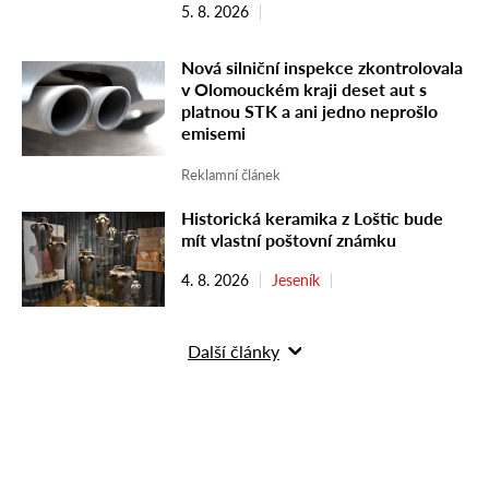
5. 8. 2026
Nová silniční inspekce zkontrolovala
v Olomouckém kraji deset aut s
platnou STK a ani jedno neprošlo
emisemi
Reklamní článek
Historická keramika z Loštic bude
mít vlastní poštovní známku
4. 8. 2026
Jeseník
Další články