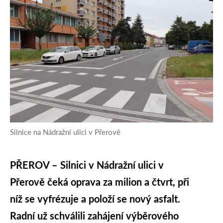
Silnice na Nádražní ulici v Přerově
PŘEROV – Silnici v Nádražní ulici v
Přerově čeká oprava za milion a čtvrt, při
níž se vyfrézuje a položí se nový asfalt.
Radní už schválili zahájení výběrového