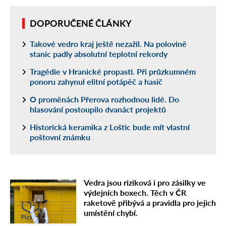
DOPORUČENÉ ČLÁNKY
Takové vedro kraj ještě nezažil. Na polovině
stanic padly absolutní teplotní rekordy
Tragédie v Hranické propasti. Při průzkumném
ponoru zahynul elitní potápěč a hasič
O proměnách Přerova rozhodnou lidé. Do
hlasování postoupilo dvanáct projektů
Historická keramika z Loštic bude mít vlastní
poštovní známku
Vedra jsou riziková i pro zásilky ve
výdejních boxech. Těch v ČR
raketově přibývá a pravidla pro jejich
umístění chybí.