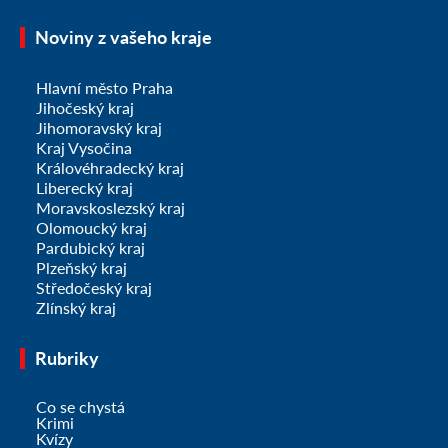
Noviny z vašeho kraje
Hlavní město Praha
Jihočeský kraj
Jihomoravský kraj
Kraj Vysočina
Královéhradecký kraj
Liberecký kraj
Moravskoslezský kraj
Olomoucký kraj
Pardubický kraj
Plzeňský kraj
Středočeský kraj
Zlínský kraj
Rubriky
Co se chystá
Krimi
Kvízy