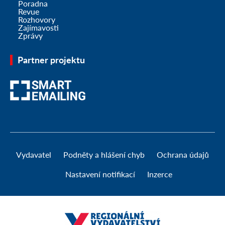
Poradna
Revue
Rozhovory
Zajímavosti
Zprávy
Partner projektu
Vydavatel
Podněty a hlášení chyb
Ochrana údajů
Nastavení notifikací
Inzerce