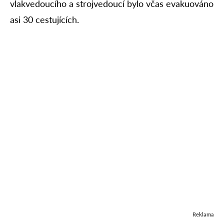
vlakvedoucího a strojvedoucí bylo včas evakuováno
asi 30 cestujících.
Reklama