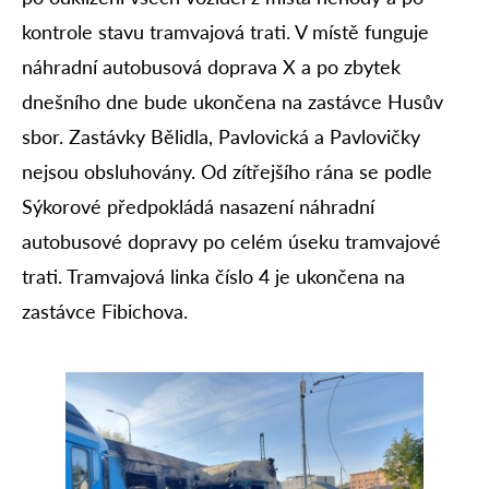
kontrole stavu tramvajová trati. V místě funguje
náhradní autobusová doprava X a po zbytek
dnešního dne bude ukončena na zastávce Husův
sbor. Zastávky Bělidla, Pavlovická a Pavlovičky
nejsou obsluhovány. Od zítřejšího rána se podle
Sýkorové předpokládá nasazení náhradní
autobusové dopravy po celém úseku tramvajové
trati. Tramvajová linka číslo 4 je ukončena na
zastávce Fibichova.