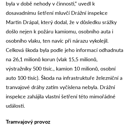
byla v době nehody v činnosti,“ uvedl k
dosavadnímu šetření mluvčí Drážní inspekce
Martin Drápal, který dodal, že v důsledku srážky
došlo nejen k požáru kamiomu, osobního auta i
osobního vlaku, ten navíc při nárazu vykolejil.
Celková škoda byla podle jeho informací odhadnuta
na 26,1 milionů korun (vlak 15,5 milionů,
výstražníky 500 tisíc., kamion 10 milionů, osobní
auto 100 tisíc). Škoda na infrastruktuře železniční a
tranvajové dráhy zatím vyčíslena nebyla. Drážní
inspekce zahájila vlastní šetření této mimořádné
události.
Tramvajový provoz