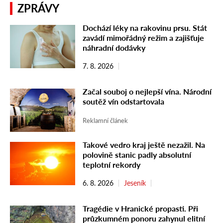
ZPRÁVY
Dochází léky na rakovinu prsu. Stát
zavádí mimořádný režim a zajišťuje
náhradní dodávky
7. 8. 2026
Začal souboj o nejlepší vína. Národní
soutěž vín odstartovala
Reklamní článek
Takové vedro kraj ještě nezažil. Na
polovině stanic padly absolutní
teplotní rekordy
6. 8. 2026
Jeseník
Tragédie v Hranické propasti. Při
průzkumném ponoru zahynul elitní