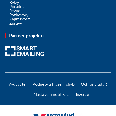
Kvízy
Poradna
Revue
Rozhovory
Zajímavosti
Zprávy
Partner projektu
Vydavatel
Podněty a hlášení chyb
Ochrana údajů
Nastavení notifikací
Inzerce