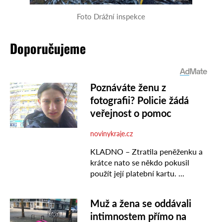
Foto Drážní inspekce
Doporučujeme