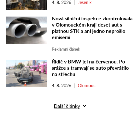
4. 8. 2026
Jeseník
Nová silniční inspekce zkontrolovala
v Olomouckém kraji deset aut s
platnou STK a ani jedno neprošlo
emisemi
Reklamní článek
Řidič v BMW jel na červenou. Po
srážce s tramvají se auto převrátilo
na střechu
4. 8. 2026
Olomouc
Další články