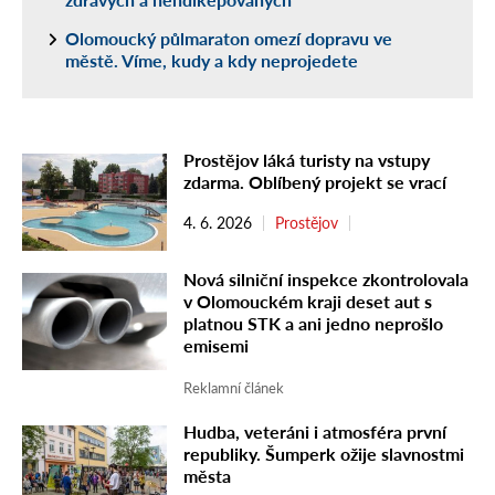
Olomoucký půlmaraton omezí dopravu ve
městě. Víme, kudy a kdy neprojedete
Prostějov láká turisty na vstupy
zdarma. Oblíbený projekt se vrací
4. 6. 2026
Prostějov
Nová silniční inspekce zkontrolovala
v Olomouckém kraji deset aut s
platnou STK a ani jedno neprošlo
emisemi
Reklamní článek
Hudba, veteráni i atmosféra první
republiky. Šumperk ožije slavnostmi
města