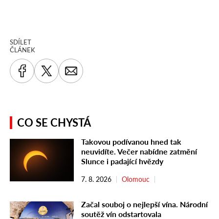
SDÍLET
ČLÁNEK
CO SE CHYSTÁ
Takovou podívanou hned tak
neuvidíte. Večer nabídne zatmění
Slunce i padající hvězdy
7. 8. 2026
Olomouc
Začal souboj o nejlepší vína. Národní
soutěž vín odstartovala