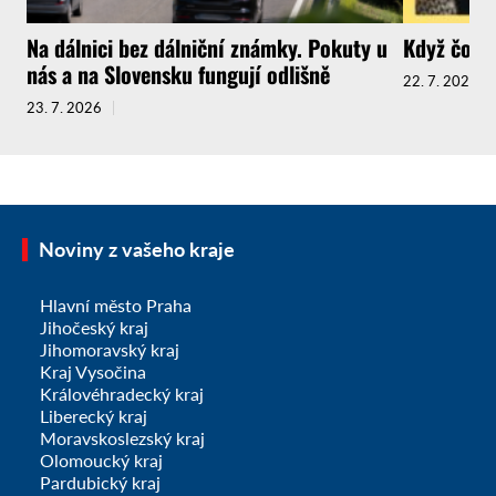
Na dálnici bez dálniční známky. Pokuty u
Když čokol
nás a na Slovensku fungují odlišně
22. 7. 2026
23. 7. 2026
Noviny z vašeho kraje
Hlavní město Praha
Jihočeský kraj
Jihomoravský kraj
Kraj Vysočina
Královéhradecký kraj
Liberecký kraj
Moravskoslezský kraj
Olomoucký kraj
Pardubický kraj