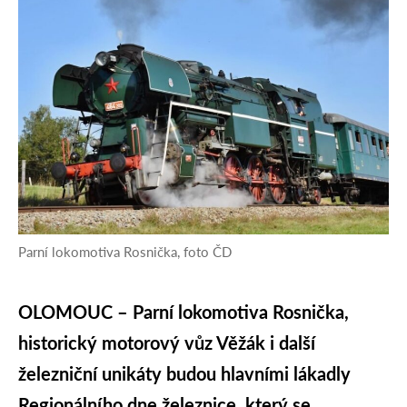
Parní lokomotiva Rosnička, foto ČD
OLOMOUC – Parní lokomotiva Rosnička,
historický motorový vůz Věžák i další
železniční unikáty budou hlavními lákadly
Regionálního dne železnice, který se