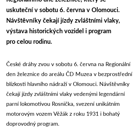
uskuteční v sobotu 6. června v Olomouci.
Návštěvníky čekají jízdy zvláštními vlaky,
výstava historických vozidel i program
pro celou rodinu.
České dráhy zvou v sobotu 6. června na Regionální
den železnice do areálu ČD Muzea v bezprostřední
blízkosti hlavního nádraží v Olomouci. Návštěvníky
čekají jízdy zvláštními vlaky vedenými legendární
parní lokomotivou Rosnička, svezení unikátním
motorovým vozem Věžák z roku 1931 i bohatý
doprovodný program.