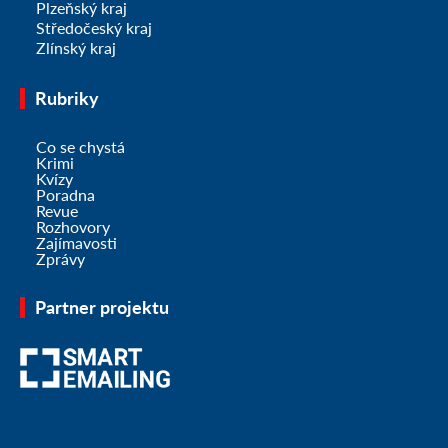
Plzeňský kraj
Středočeský kraj
Zlínský kraj
Rubriky
Co se chystá
Krimi
Kvízy
Poradna
Revue
Rozhovory
Zajímavosti
Zprávy
Partner projektu