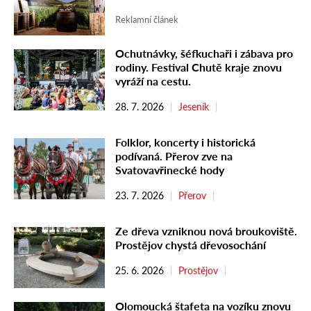
Reklamní článek
Ochutnávky, šéfkuchaři i zábava pro
rodiny. Festival Chutě kraje znovu
vyráží na cestu.
28. 7. 2026
Jeseník
Folklor, koncerty i historická
podívaná. Přerov zve na
Svatovavřinecké hody
23. 7. 2026
Přerov
Ze dřeva vzniknou nová broukoviště.
Prostějov chystá dřevosochání
25. 6. 2026
Prostějov
Olomoucká štafeta na vozíku znovu