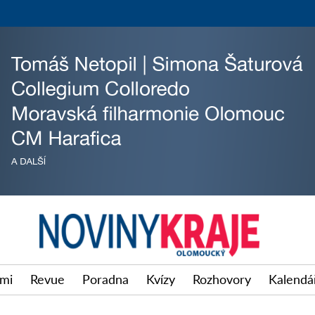
imi
Revue
Poradna
Kvízy
Rozhovory
Kalendář