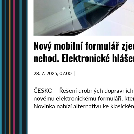
Nový mobilní formulář zj
nehod. Elektronické hláše
28. 7. 2025, 07:00
ČESKO – Řešení drobných dopravních ne
novému elektronickému formuláři, kter
Novinka nabízí alternativu ke klasic