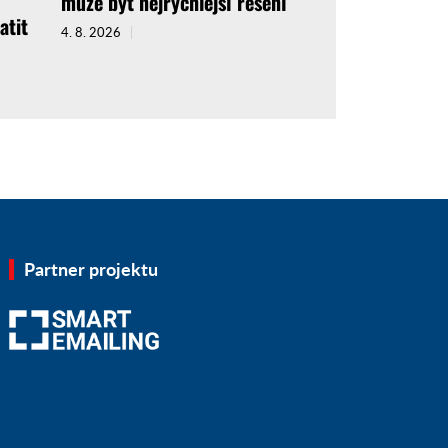
může být nejrychlejší řešení
atit
4. 8. 2026
Partner projektu