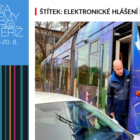
ŠTÍTEK: ELEKTRONICKÉ HLÁŠEN