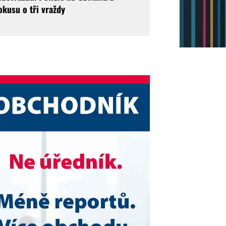
okusu o tři vraždy