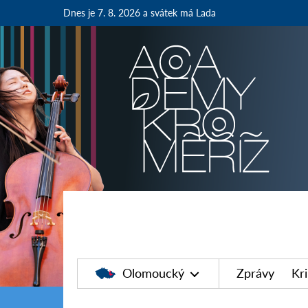
Dnes je 7. 8. 2026
a svátek má Lada
Olomoucký
Zprávy
Kr