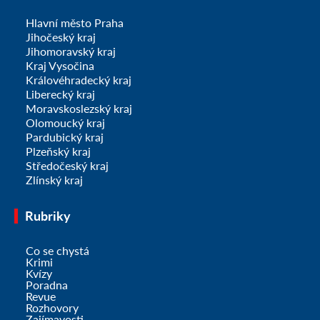
Hlavní město Praha
Jihočeský kraj
Jihomoravský kraj
Kraj Vysočina
Královéhradecký kraj
Liberecký kraj
Moravskoslezský kraj
Olomoucký kraj
Pardubický kraj
Plzeňský kraj
Středočeský kraj
Zlínský kraj
Rubriky
Co se chystá
Krimi
Kvízy
Poradna
Revue
Rozhovory
Zajímavosti