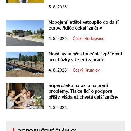
5. 8. 2026
Napojení letiště vstoupilo do další
etapy, řidiče čekají změny
4. 8. 2026
České Budějovice
Nová lávka přes Polečnici zpříjemní
procházky v Jelení zahradě
4. 8. 2026
Český Krumlov
Superdávka narazila na první
problémy. Tisíce lidí o podporu
přišly, vláda už chystá další změny
4. 8. 2026
DOPORUČENÉ ČLÁNKY