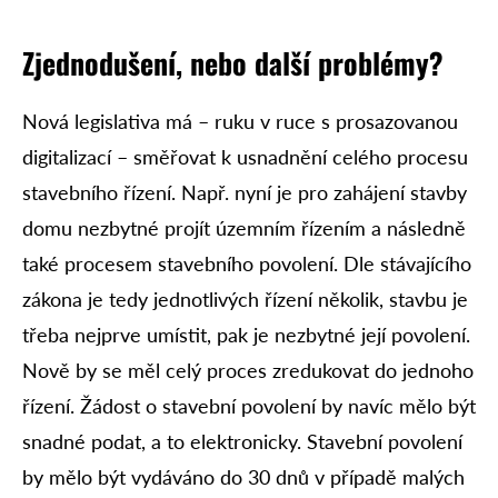
Zjednodušení, nebo další problémy?
Nová legislativa má – ruku v ruce s prosazovanou
digitalizací – směřovat k usnadnění celého procesu
stavebního řízení. Např. nyní je pro zahájení stavby
domu nezbytné projít územním řízením a následně
také procesem stavebního povolení. Dle stávajícího
zákona je tedy jednotlivých řízení několik, stavbu je
třeba nejprve umístit, pak je nezbytné její povolení.
Nově by se měl celý proces zredukovat do jednoho
řízení. Žádost o stavební povolení by navíc mělo být
snadné podat, a to elektronicky. Stavební povolení
by mělo být vydáváno do 30 dnů v případě malých