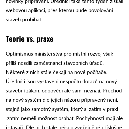
novinky připraveni. Úředníci také tento týden získali
webovou aplikaci, přes kterou bude povolování
staveb probíhat.
Teorie vs. praxe
Optimismus ministerstva pro místní rozvoj však
příliš nesdílí zaměstnanci stavebních úřadů.
Některé z nich stále čekají na nové počítače.
Úředníci jsou vystaveni nespočtu dotazů na nový
stavební zákon, odpovědi ale sami neznají. Přechod
na nový systém dle jejich názoru připravený není,
stejně jako samotný systém, který si zatím v praxi
zatím neměli možnost osahat. Pochybnosti mají ale
i stavaři. Dle nich stále nejsou zveřejněné příslušné