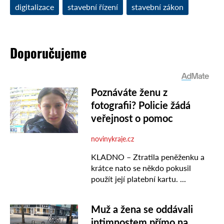
digitalizace
stavební řízení
stavební zákon
Doporučujeme