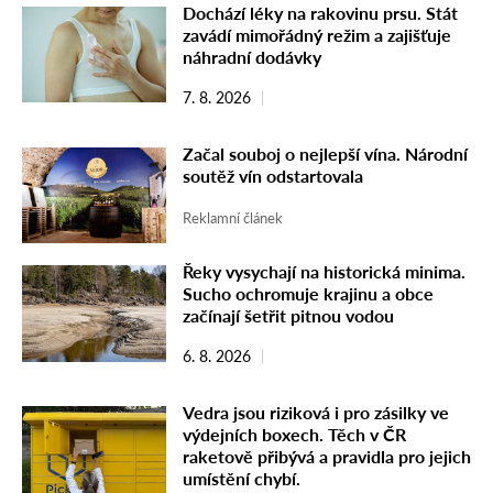
Dochází léky na rakovinu prsu. Stát
zavádí mimořádný režim a zajišťuje
náhradní dodávky
7. 8. 2026
Začal souboj o nejlepší vína. Národní
soutěž vín odstartovala
Reklamní článek
Řeky vysychají na historická minima.
Sucho ochromuje krajinu a obce
začínají šetřit pitnou vodou
6. 8. 2026
Vedra jsou riziková i pro zásilky ve
výdejních boxech. Těch v ČR
raketově přibývá a pravidla pro jejich
umístění chybí.