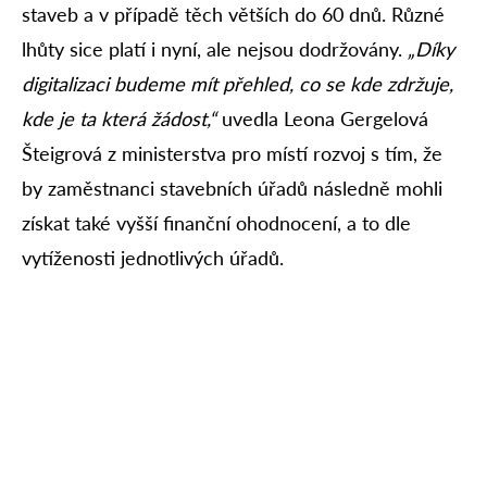
staveb a v případě těch větších do 60 dnů. Různé
lhůty sice platí i nyní, ale nejsou dodržovány.
„Díky
digitalizaci budeme mít přehled, co se kde zdržuje,
kde je ta která žádost,“
uvedla Leona Gergelová
Šteigrová z ministerstva pro místí rozvoj s tím, že
by zaměstnanci stavebních úřadů následně mohli
získat také vyšší finanční ohodnocení, a to dle
vytíženosti jednotlivých úřadů.