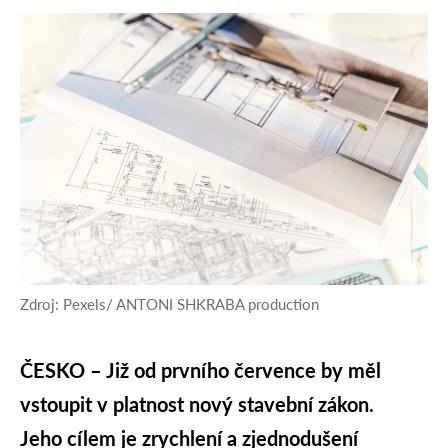
Zdroj: Pexels/ ANTONI SHKRABA production
ČESKO – Již od prvního července by měl
vstoupit v platnost nový stavební zákon.
Jeho cílem je zrychlení a zjednodušení