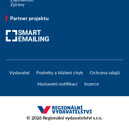
Zprávy
Partner projektu
Vydavatel
Podněty a hlášení chyb
Ochrana údajů
Nastavení notifikací
Inzerce
© 2026
Regionální vydavatelství s.r.o.