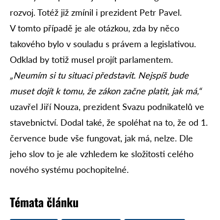
rozvoj. Totéž již zmínil i prezident Petr Pavel.
V tomto případě je ale otázkou, zda by něco
takového bylo v souladu s právem a legislativou.
Odklad by totiž musel projít parlamentem.
„Neumím si tu situaci představit. Nejspíš bude
muset dojít k tomu, že zákon začne platit, jak má,“
uzavřel Jiří Nouza, prezident Svazu podnikatelů ve
stavebnictví. Dodal také, že spoléhat na to, že od 1.
července bude vše fungovat, jak má, nelze. Dle
jeho slov to je ale vzhledem ke složitosti celého
nového systému pochopitelné.
Témata článku