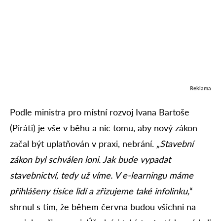
Reklama
Podle ministra pro místní rozvoj Ivana Bartoše
(Piráti) je vše v běhu a nic tomu, aby nový zákon
začal být uplatňován v praxi, nebrání.
„Stavební
zákon byl schválen loni. Jak bude vypadat
stavebnictví, tedy už víme. V e-learningu máme
přihlášeny tisíce lidí a zřizujeme také infolinku,
“
shrnul s tím, že během června budou všichni na