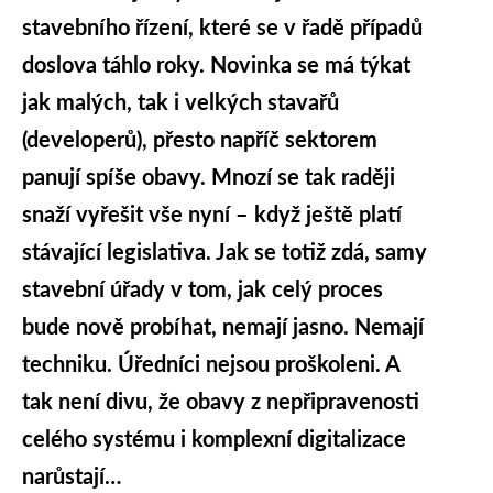
stavebního řízení, které se v řadě případů
doslova táhlo roky. Novinka se má týkat
jak malých, tak i velkých stavařů
(developerů), přesto napříč sektorem
panují spíše obavy. Mnozí se tak raději
snaží vyřešit vše nyní – když ještě platí
stávající legislativa. Jak se totiž zdá, samy
stavební úřady v tom, jak celý proces
bude nově probíhat, nemají jasno. Nemají
techniku. Úředníci nejsou proškoleni. A
tak není divu, že obavy z nepřipravenosti
celého systému i komplexní digitalizace
narůstají…