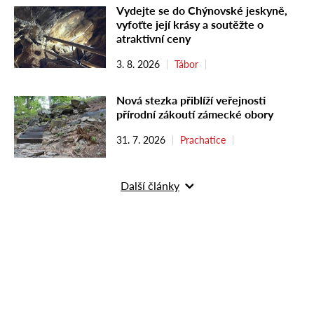
Vydejte se do Chýnovské jeskyně,
vyfoťte její krásy a soutěžte o
atraktivní ceny
3. 8. 2026
Tábor
Nová stezka přiblíží veřejnosti
přírodní zákoutí zámecké obory
31. 7. 2026
Prachatice
Další články