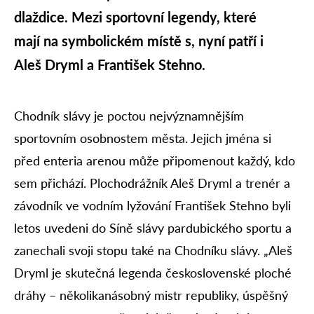
dlaždice. Mezi sportovní legendy, které
mají na symbolickém místě s, nyní patří i
Aleš Dryml a František Stehno.
Chodník slávy je poctou nejvýznamnějším
sportovním osobnostem města. Jejich jména si
před enteria arenou může připomenout každý, kdo
sem přichází. Plochodrážník Aleš Dryml a trenér a
závodník ve vodním lyžování František Stehno byli
letos uvedeni do Síně slávy pardubického sportu a
zanechali svoji stopu také na Chodníku slávy. „Aleš
Dryml je skutečná legenda československé ploché
dráhy – několikanásobný mistr republiky, úspěšný