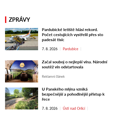
ZPRÁVY
Pardubické letiště hlásí rekord.
Počet cestujících vystřelil přes sto
padesát tisíc
7. 8. 2026
Pardubice
Začal souboj o nejlepší vína. Národní
soutěž vín odstartovala
Reklamní článek
U Panského mlýna vzniká
bezpečnější a pohodlnější přístup k
řece
7. 8. 2026
Ústí nad Orlicí