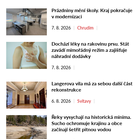
Prázdniny mění školy. Kraj pokračuje
v modernizaci
7. 8. 2026
Chrudim
Dochází léky na rakovinu prsu. Stát
zavádí mimořádný režim a zajišťuje
náhradní dodávky
7. 8. 2026
Langerova vila má za sebou další část
rekonstrukce
6. 8. 2026
Svitavy
Řeky vysychají na historická minima.
Sucho ochromuje krajinu a obce
začínají šetřit pitnou vodou