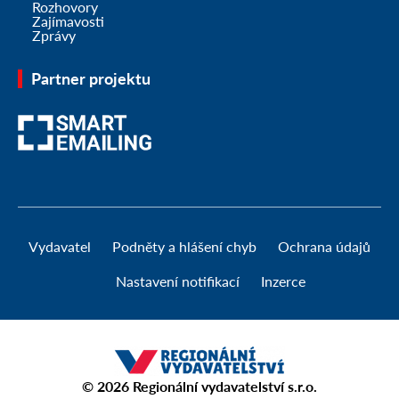
Rozhovory
Zajímavosti
Zprávy
Partner projektu
Vydavatel
Podněty a hlášení chyb
Ochrana údajů
Nastavení notifikací
Inzerce
© 2026
Regionální vydavatelství s.r.o.