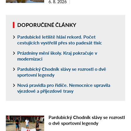
6. 8. 2026
DOPORUČENÉ ČLÁNKY
Pardubické letiště hlásí rekord. Počet
cestujících vystřelil přes sto padesát tisíc
Prázdniny mění školy. Kraj pokračuje v
modernizaci
Pardubický Chodník slávy se rozrostl o dvě
sportovní legendy
Nová pravidla pro řidiče. Nemocnice upravila
vjezdové a příjezdové trasy
Pardubický Chodník slávy se rozrostl
o dvě sportovní legendy