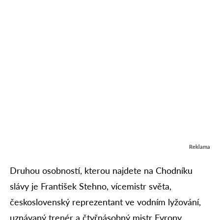
Reklama
Druhou osobností, kterou najdete na Chodníku
slávy je František Stehno, vícemistr světa,
československý reprezentant ve vodním lyžování,
uznávaný trenér a čtyřnásobný mistr Evropy.