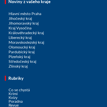
Noviny z vašeho kraje
Hlavní město Praha
Jihočeský kraj
Jihomoravský kraj
Kraj Vysočina
Královéhradecký kraj
Liberecký kraj
Moravskoslezský kraj
Olomoucký kraj
Pardubický kraj
Plzeňský kraj
Středočeský kraj
Zlínský kraj
Rubriky
Co se chystá
Krimi
Kvízy
Poradna
Revue