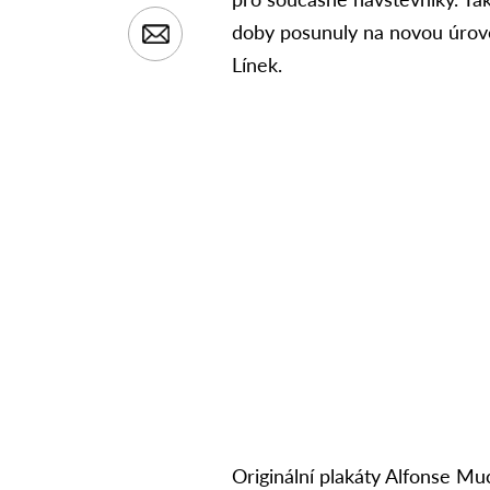
doby posunuly na novou úrove
Línek.
Originální plakáty Alfonse Mu