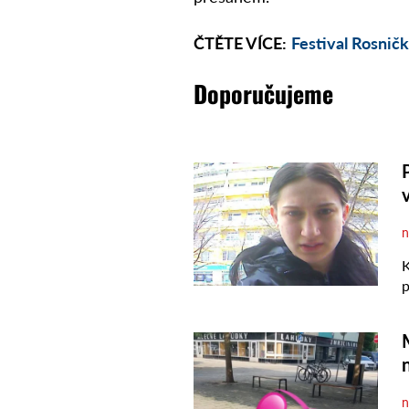
ČTĚTE VÍCE:
Festival Rosničk
Doporučujeme