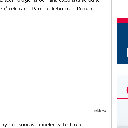
ň,“ řekl radní Pardubického kraje Roman
Reklama
chy jsou součástí uměleckých sbírek