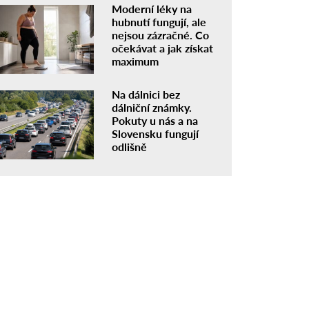
Moderní léky na
hubnutí fungují, ale
nejsou zázračné. Co
očekávat a jak získat
maximum
Na dálnici bez
dálniční známky.
Pokuty u nás a na
Slovensku fungují
odlišně