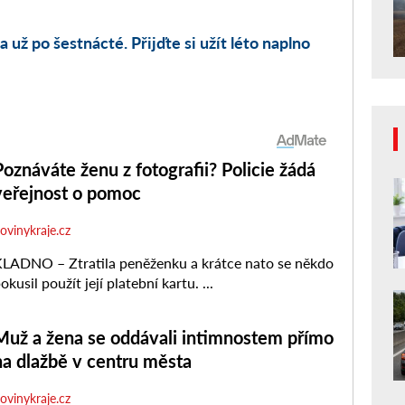
a už po šestnácté. Přijďte si užít léto naplno