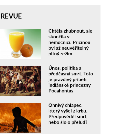
REVUE
Chtěla zhubnout, ale
skončila v
nemocnici. Příčinou
byl až neuvěřitelný
pitný režim
Únos, politika a
předčasná smrt. Toto
je pravdivý příběh
indiánské princezny
Pocahontas
Ohnivý chlapec,
který vyšel z krbu.
Předpověděl smrt,
nebo šlo o přelud?