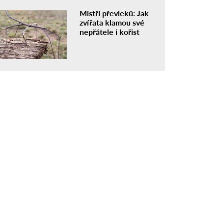
Mistři převleků: Jak
zvířata klamou své
nepřátele i kořist