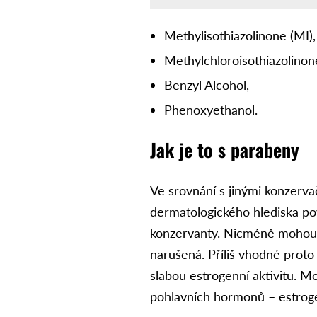
Methylisothiazolinone (MI),
Methylchloroisothiazolinon
Benzyl Alcohol,
Phenoxyethanol.
Jak je to s parabeny
Ve srovnání s jinými konzerva
dermatologického hlediska p
konzervanty. Nicméně mohou 
narušená. Příliš vhodné proto
slabou estrogenní aktivitu. 
pohlavních hormonů – estrog