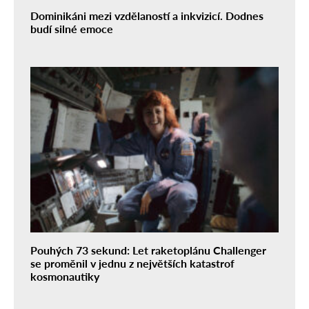
Dominikáni mezi vzdělaností a inkvizicí. Dodnes
budí silné emoce
Pouhých 73 sekund: Let raketoplánu Challenger
se proměnil v jednu z největších katastrof
kosmonautiky