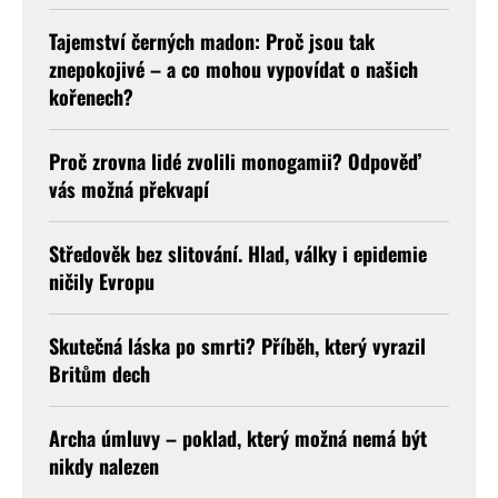
Tajemství černých madon: Proč jsou tak
znepokojivé – a co mohou vypovídat o našich
kořenech?
Proč zrovna lidé zvolili monogamii? Odpověď
vás možná překvapí
Středověk bez slitování. Hlad, války i epidemie
ničily Evropu
Skutečná láska po smrti? Příběh, který vyrazil
Britům dech
Archa úmluvy – poklad, který možná nemá být
nikdy nalezen