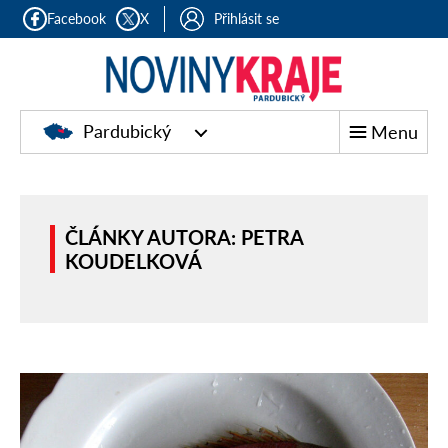
Facebook
X
Přihlásit se
Pardubický
Menu
ČLÁNKY AUTORA: PETRA
KOUDELKOVÁ