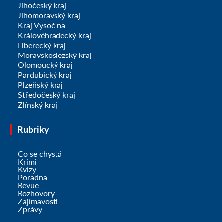
Jihočeský kraj
Jihomoravský kraj
Kraj Vysočina
Královéhradecký kraj
Liberecký kraj
Moravskoslezský kraj
Olomoucký kraj
Pardubický kraj
Plzeňský kraj
Středočeský kraj
Zlínský kraj
Rubriky
Co se chystá
Krimi
Kvízy
Poradna
Revue
Rozhovory
Zajímavosti
Zprávy