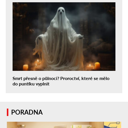
Smrt přesně o půlnoci? Proroctví, které se mělo
do puntíku vyplnit
PORADNA