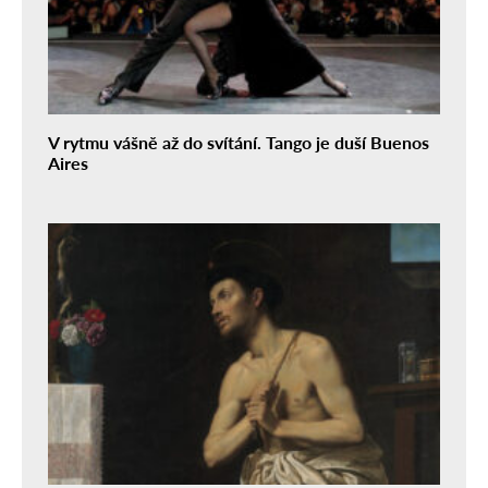
V rytmu vášně až do svítání. Tango je duší Buenos
Aires