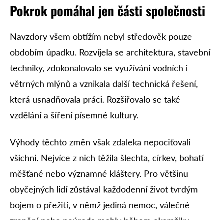
Pokrok pomáhal jen části společnosti
Navzdory všem obtížím nebyl středověk pouze
obdobím úpadku. Rozvíjela se architektura, stavební
techniky, zdokonalovalo se využívání vodních i
větrných mlýnů a vznikala další technická řešení,
která usnadňovala práci. Rozšiřovalo se také
vzdělání a šíření písemné kultury.
Výhody těchto změn však zdaleka nepociťovali
všichni. Nejvíce z nich těžila šlechta, církev, bohatí
měšťané nebo významné kláštery. Pro většinu
obyčejných lidí zůstával každodenní život tvrdým
bojem o přežití, v němž jediná nemoc, válečné