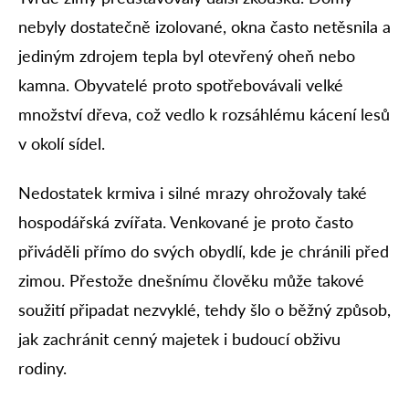
nebyly dostatečně izolované, okna často netěsnila a
jediným zdrojem tepla byl otevřený oheň nebo
kamna. Obyvatelé proto spotřebovávali velké
množství dřeva, což vedlo k rozsáhlému kácení lesů
v okolí sídel.
Nedostatek krmiva i silné mrazy ohrožovaly také
hospodářská zvířata. Venkované je proto často
přiváděli přímo do svých obydlí, kde je chránili před
zimou. Přestože dnešnímu člověku může takové
soužití připadat nezvyklé, tehdy šlo o běžný způsob,
jak zachránit cenný majetek i budoucí obživu
rodiny.