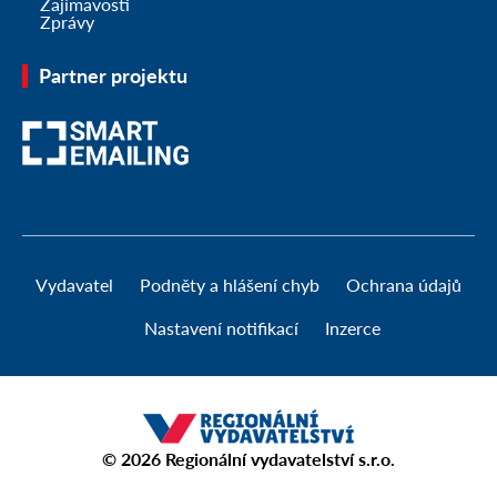
Zajímavosti
Zprávy
Partner projektu
Vydavatel
Podněty a hlášení chyb
Ochrana údajů
Nastavení notifikací
Inzerce
© 2026
Regionální vydavatelství s.r.o.