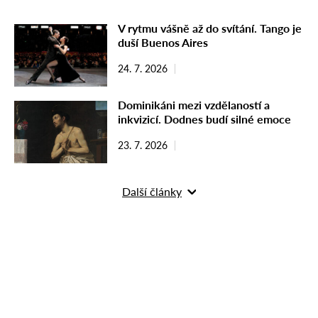
V rytmu vášně až do svítání. Tango je
duší Buenos Aires
24. 7. 2026
Dominikáni mezi vzdělaností a
inkvizicí. Dodnes budí silné emoce
23. 7. 2026
Další články