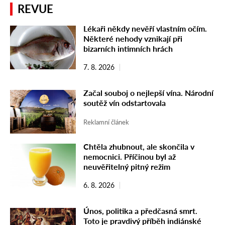
REVUE
Lékaři někdy nevěří vlastním očím.
Některé nehody vznikají při
bizarních intimních hrách
7. 8. 2026
Začal souboj o nejlepší vína. Národní
soutěž vín odstartovala
Reklamní článek
Chtěla zhubnout, ale skončila v
nemocnici. Příčinou byl až
neuvěřitelný pitný režim
6. 8. 2026
Únos, politika a předčasná smrt.
Toto je pravdivý příběh indiánské