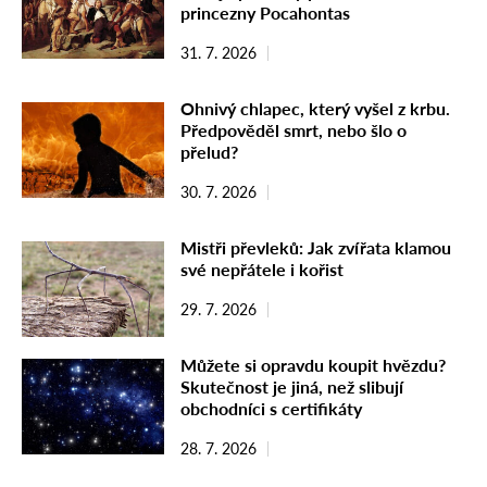
princezny Pocahontas
31. 7. 2026
Ohnivý chlapec, který vyšel z krbu.
Předpověděl smrt, nebo šlo o
přelud?
30. 7. 2026
Mistři převleků: Jak zvířata klamou
své nepřátele i kořist
29. 7. 2026
Můžete si opravdu koupit hvězdu?
Skutečnost je jiná, než slibují
obchodníci s certifikáty
28. 7. 2026