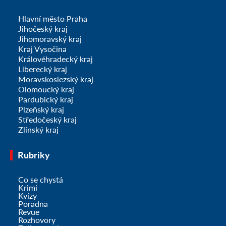
Hlavní město Praha
Jihočeský kraj
Jihomoravský kraj
Kraj Vysočina
Královéhradecký kraj
Liberecký kraj
Moravskoslezský kraj
Olomoucký kraj
Pardubický kraj
Plzeňský kraj
Středočeský kraj
Zlínský kraj
Rubriky
Co se chystá
Krimi
Kvízy
Poradna
Revue
Rozhovory