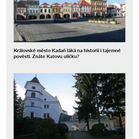
Královské město Kadaň láká na historii i tajemné
pověsti. Znáte Katovu uličku?