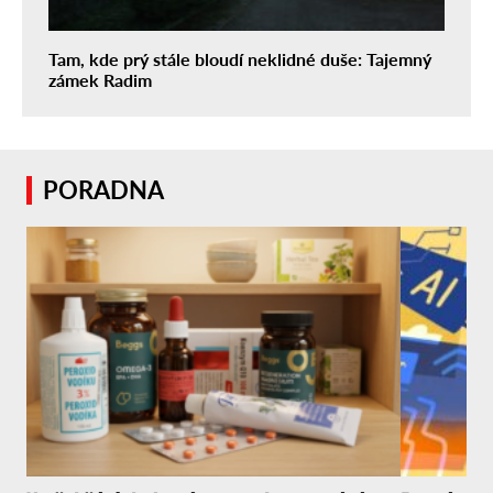
Tam, kde prý stále bloudí neklidné duše: Tajemný
zámek Radim
PORADNA