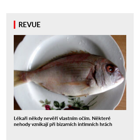
REVUE
Lékaři někdy nevěří vlastním očím. Některé
nehody vznikají při bizarních intimních hrách