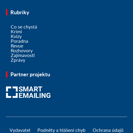
Rubriky
Co se chystá
Krimi
Kvízy
Poradna
Revue
Rozhovory
Zajímavosti
Zprávy
Partner projektu
Vydavatel
Podněty a hlášení chyb
Ochrana údajů