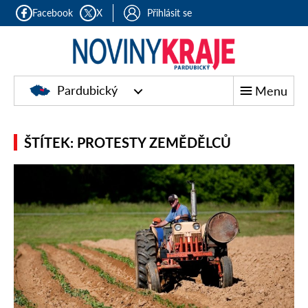
Facebook
X
Přihlásit se
Pardubický
Menu
ŠTÍTEK: PROTESTY ZEMĚDĚLCŮ