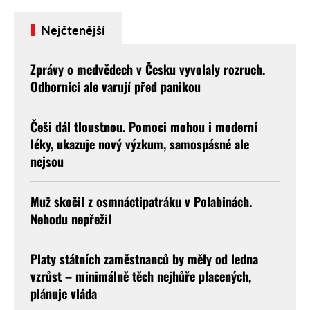
Nejčtenější
Zprávy o medvědech v Česku vyvolaly rozruch.
Odborníci ale varují před panikou
Češi dál tloustnou. Pomoci mohou i moderní
léky, ukazuje nový výzkum, samospásné ale
nejsou
Muž skočil z osmnáctipatráku v Polabinách.
Nehodu nepřežil
Platy státních zaměstnanců by měly od ledna
vzrůst – minimálně těch nejhůře placených,
plánuje vláda