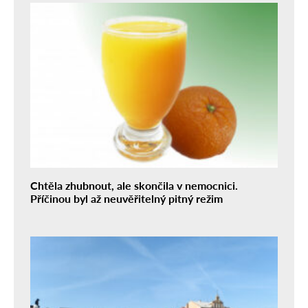
Chtěla zhubnout, ale skončila v nemocnici.
Příčinou byl až neuvěřitelný pitný režim