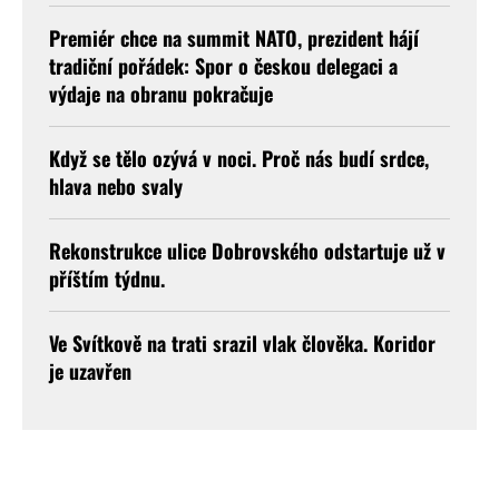
Premiér chce na summit NATO, prezident hájí
tradiční pořádek: Spor o českou delegaci a
výdaje na obranu pokračuje
Když se tělo ozývá v noci. Proč nás budí srdce,
hlava nebo svaly
Rekonstrukce ulice Dobrovského odstartuje už v
příštím týdnu.
Ve Svítkově na trati srazil vlak člověka. Koridor
je uzavřen