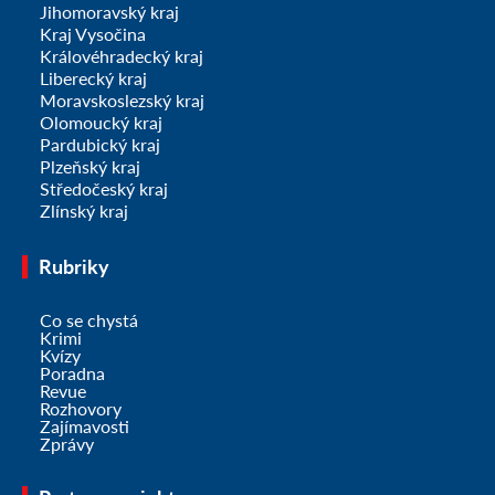
Jihomoravský kraj
Kraj Vysočina
Královéhradecký kraj
Liberecký kraj
Moravskoslezský kraj
Olomoucký kraj
Pardubický kraj
Plzeňský kraj
Středočeský kraj
Zlínský kraj
Rubriky
Co se chystá
Krimi
Kvízy
Poradna
Revue
Rozhovory
Zajímavosti
Zprávy