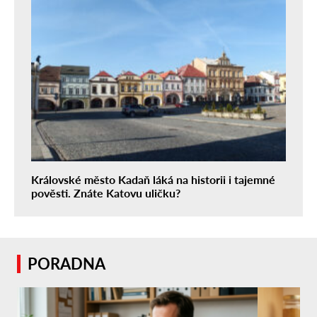
Královské město Kadaň láká na historii i tajemné
pověsti. Znáte Katovu uličku?
PORADNA