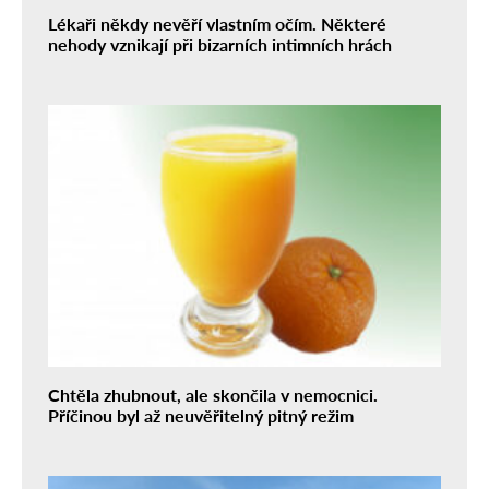
Lékaři někdy nevěří vlastním očím. Některé
nehody vznikají při bizarních intimních hrách
Chtěla zhubnout, ale skončila v nemocnici.
Příčinou byl až neuvěřitelný pitný režim