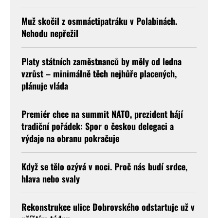
Muž skočil z osmnáctipatráku v Polabinách.
Nehodu nepřežil
Platy státních zaměstnanců by měly od ledna
vzrůst – minimálně těch nejhůře placených,
plánuje vláda
Premiér chce na summit NATO, prezident hájí
tradiční pořádek: Spor o českou delegaci a
výdaje na obranu pokračuje
Když se tělo ozývá v noci. Proč nás budí srdce,
hlava nebo svaly
Rekonstrukce ulice Dobrovského odstartuje už v