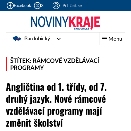
Facebook
X
Přihlásit se
Pardubický
Menu
ŠTÍTEK: RÁMCOVÉ VZDĚLÁVACÍ
PROGRAMY
Angličtina od 1. třídy, od 7.
druhý jazyk. Nové rámcové
vzdělávací programy mají
změnit školství