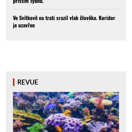
příštím týdnu.
Ve Svítkově na trati srazil vlak člověka. Koridor
je uzavřen
REVUE