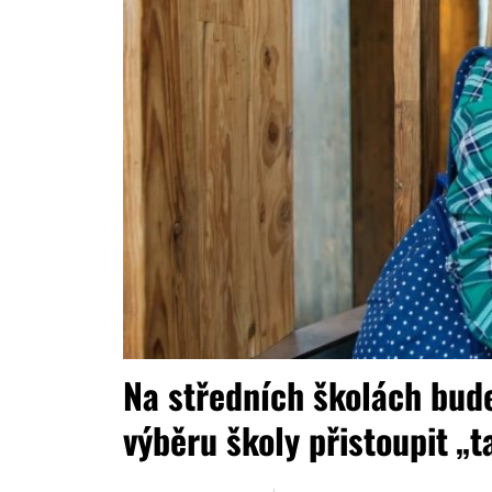
Na středních školách bude
výběru školy přistoupit „t