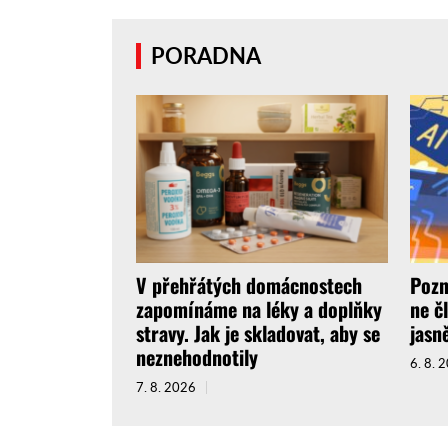
PORADNA
V přehřátých domácnostech
Pozn
zapomínáme na léky a doplňky
ne č
stravy. Jak je skladovat, aby se
jasně
neznehodnotily
6. 8. 
7. 8. 2026