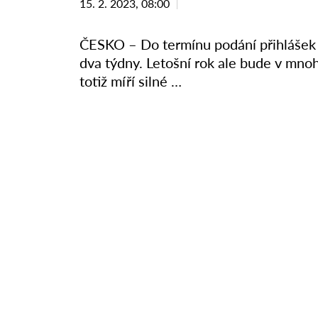
15. 2. 2023, 08:00
ČESKO – Do termínu podání přihlášek na
dva týdny. Letošní rok ale bude v mno
totiž míří silné …