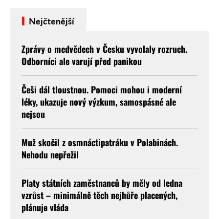
Nejčtenější
Zprávy o medvědech v Česku vyvolaly rozruch.
Odborníci ale varují před panikou
Češi dál tloustnou. Pomoci mohou i moderní
léky, ukazuje nový výzkum, samospásné ale
nejsou
Muž skočil z osmnáctipatráku v Polabinách.
Nehodu nepřežil
Platy státních zaměstnanců by měly od ledna
vzrůst – minimálně těch nejhůře placených,
plánuje vláda