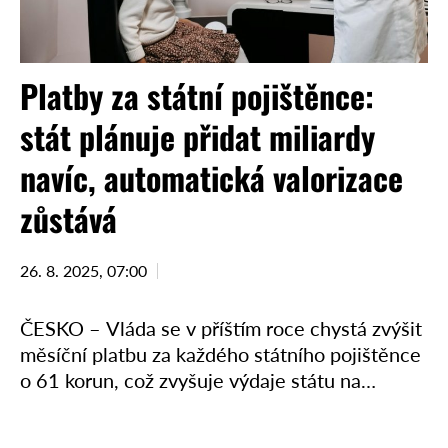
Platby za státní pojištěnce:
stát plánuje přidat miliardy
navíc, automatická valorizace
zůstává
26. 8. 2025, 07:00
ČESKO – Vláda se v příštím roce chystá zvýšit
měsíční platbu za každého státního pojištěnce
o 61 korun, což zvyšuje výdaje státu na
zdravotní pojištění o více než 4,4 miliardy …