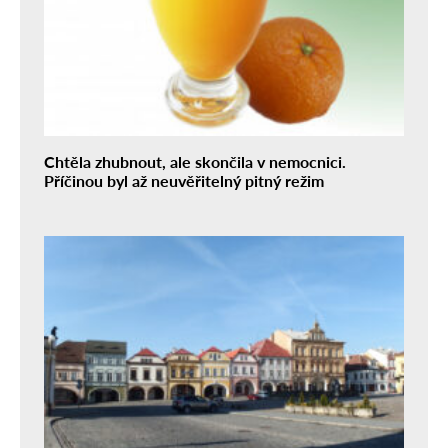
Chtěla zhubnout, ale skončila v nemocnici.
Příčinou byl až neuvěřitelný pitný režim