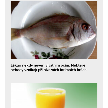
Lékaři někdy nevěří vlastním očím. Některé
nehody vznikají při bizarních intimních hrách