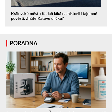
Královské město Kadaň láká na historii i tajemné
pověsti. Znáte Katovu uličku?
PORADNA