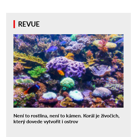
REVUE
Není to rostlina, není to kámen. Korál je živočich,
který dovede vytvořit i ostrov