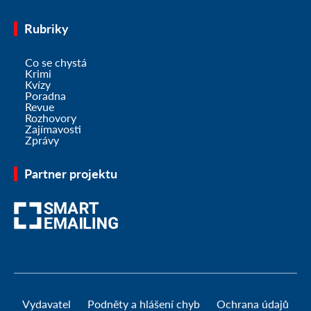
Rubriky
Co se chystá
Krimi
Kvízy
Poradna
Revue
Rozhovory
Zajímavosti
Zprávy
Partner projektu
Vydavatel
Podněty a hlášení chyb
Ochrana údajů