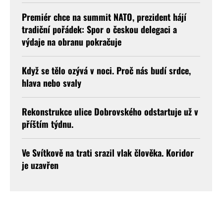
Premiér chce na summit NATO, prezident hájí
tradiční pořádek: Spor o českou delegaci a
výdaje na obranu pokračuje
Když se tělo ozývá v noci. Proč nás budí srdce,
hlava nebo svaly
Rekonstrukce ulice Dobrovského odstartuje už v
příštím týdnu.
Ve Svítkově na trati srazil vlak člověka. Koridor
je uzavřen