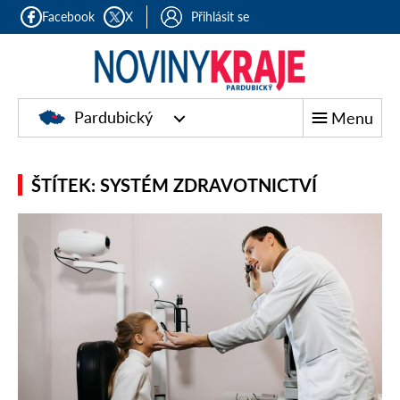
Facebook
X
Přihlásit se
Pardubický
Menu
ŠTÍTEK: SYSTÉM ZDRAVOTNICTVÍ