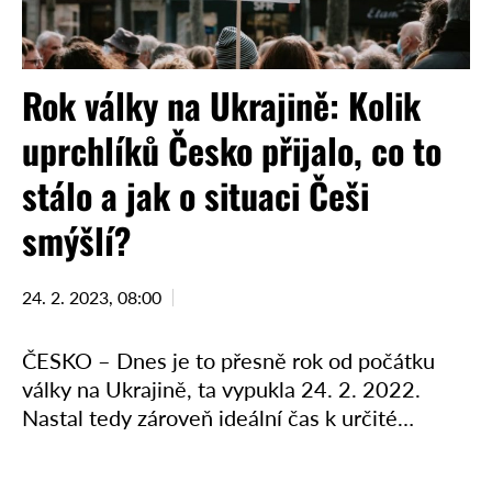
Rok války na Ukrajině: Kolik
uprchlíků Česko přijalo, co to
stálo a jak o situaci Češi
smýšlí?
24. 2. 2023, 08:00
ČESKO – Dnes je to přesně rok od počátku
války na Ukrajině, ta vypukla 24. 2. 2022.
Nastal tedy zároveň ideální čas k určité
„bilanci“ toho, kolik uprchlíků na naše území …