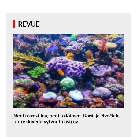
REVUE
Není to rostlina, není to kámen. Korál je živočich,
který dovede vytvořit i ostrov