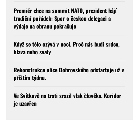
Premiér chce na summit NATO, prezident hájí
tradiční pořádek: Spor o českou delegaci a
výdaje na obranu pokračuje
Když se tělo ozývá v noci. Proč nás budí srdce,
hlava nebo svaly
Rekonstrukce ulice Dobrovského odstartuje už v
příštím týdnu.
Ve Svítkově na trati srazil vlak člověka. Koridor
je uzavřen