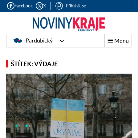
Facebook
X
Přihlásit se
Pardubický
Menu
ŠTÍTEK: VÝDAJE