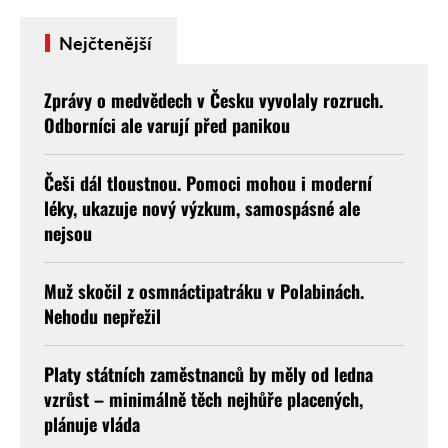
Nejčtenější
Zprávy o medvědech v Česku vyvolaly rozruch.
Odborníci ale varují před panikou
Češi dál tloustnou. Pomoci mohou i moderní
léky, ukazuje nový výzkum, samospásné ale
nejsou
Muž skočil z osmnáctipatráku v Polabinách.
Nehodu nepřežil
Platy státních zaměstnanců by měly od ledna
vzrůst – minimálně těch nejhůře placených,
plánuje vláda