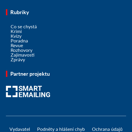
Rubriky
Co se chystá
Krimi
Kvízy
Poradna
Revue
Rozhovory
Zajímavosti
Zprávy
Partner projektu
Vydavatel
Podněty a hlášení chyb
Ochrana údajů