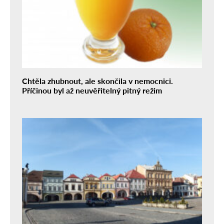
Chtěla zhubnout, ale skončila v nemocnici.
Příčinou byl až neuvěřitelný pitný režim