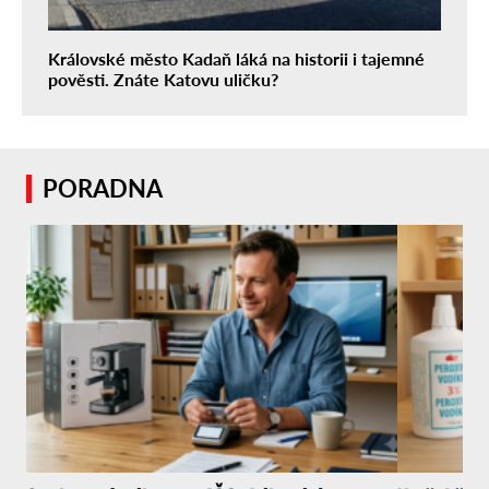
Královské město Kadaň láká na historii i tajemné
pověsti. Znáte Katovu uličku?
PORADNA