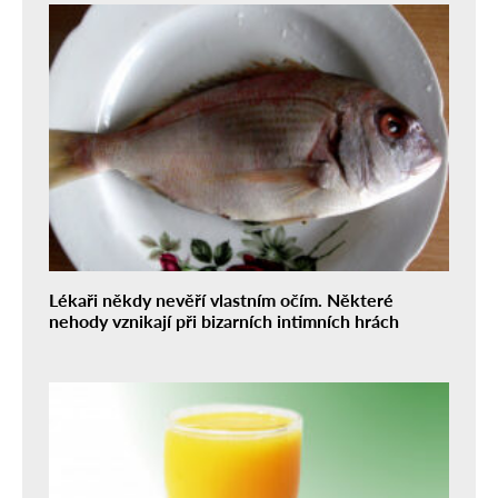
Lékaři někdy nevěří vlastním očím. Některé
nehody vznikají při bizarních intimních hrách