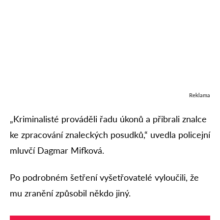
Reklama
„Kriminalisté prováděli řadu úkonů a přibrali znalce
ke zpracování znaleckých posudků,“ uvedla policejní
mluvčí Dagmar Mifková.
Po podrobném šetření vyšetřovatelé vyloučili, že
mu zranění způsobil někdo jiný.