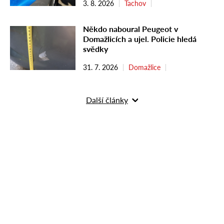
3. 8. 2026
Tachov
Někdo naboural Peugeot v
Domažlicích a ujel. Policie hledá
svědky
31. 7. 2026
Domažlice
Další články