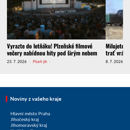
Vyrazte do letňáku! Plzeňské filmové
Milujete C
večery nabídnou hity pod širým nebem
trať vrátí
23. 7. 2026
Plzeň-jih
8. 7. 2026
Noviny z vašeho kraje
Hlavní město Praha
Jihočeský kraj
Jihomoravský kraj