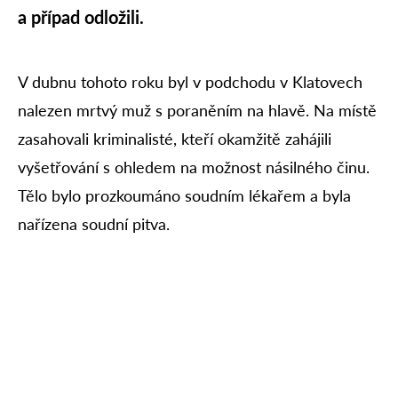
a případ odložili.
V dubnu tohoto roku byl v podchodu v Klatovech
nalezen mrtvý muž s poraněním na hlavě. Na místě
zasahovali kriminalisté, kteří okamžitě zahájili
vyšetřování s ohledem na možnost násilného činu.
Tělo bylo prozkoumáno soudním lékařem a byla
nařízena soudní pitva.