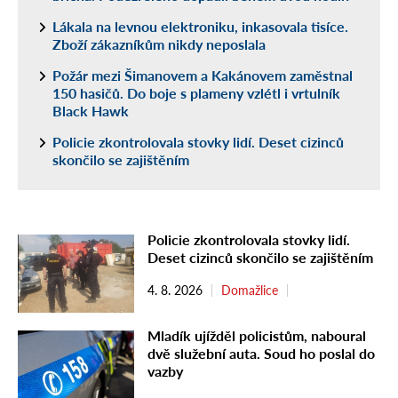
Lákala na levnou elektroniku, inkasovala tisíce.
Zboží zákazníkům nikdy neposlala
Požár mezi Šimanovem a Kakánovem zaměstnal
150 hasičů. Do boje s plameny vzlétl i vrtulník
Black Hawk
Policie zkontrolovala stovky lidí. Deset cizinců
skončilo se zajištěním
Policie zkontrolovala stovky lidí.
Deset cizinců skončilo se zajištěním
4. 8. 2026
Domažlice
Mladík ujížděl policistům, naboural
dvě služební auta. Soud ho poslal do
vazby