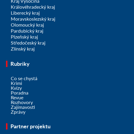
Kraj Vysočina
Královéhradecký kraj
Liberecký kraj
Moravskoslezský kraj
Olomoucký kraj
Pardubický kraj
Plzeňský kraj
Středočeský kraj
Zlínský kraj
Rubriky
Co se chystá
Krimi
Kvízy
Poradna
Revue
Rozhovory
Zajímavosti
Zprávy
Partner projektu