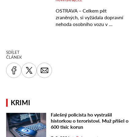
SDÍLET
ČLÁNEK
KRIMI
Falešný policista ho vystrašil
historkou o teroristovi. Muž přišel o
600 tisíc korun