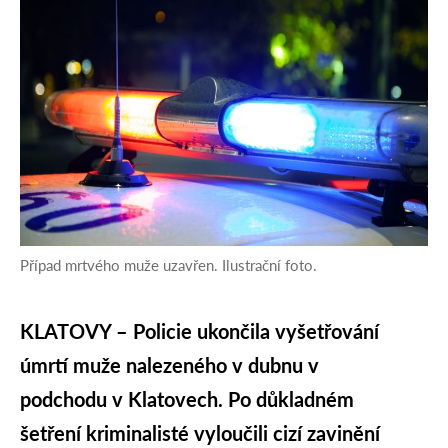
Případ mrtvého muže uzavřen. Ilustrační foto.
KLATOVY – Policie ukončila vyšetřování
úmrtí muže nalezeného v dubnu v
podchodu v Klatovech. Po důkladném
šetření kriminalisté vyloučili cizí zavinění