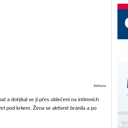
Reklama
líbat a dotýkal se jí přes oblečení na intimních
žel pod krkem. Žena se aktivně bránila a po