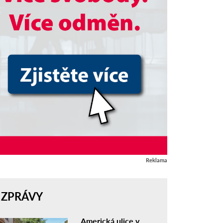
Reklama
ZPRÁVY
Americká ulice v