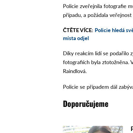
Policie zveřejnila fotografie
případu, a požádala veřejnost 
ČTĚTE VÍCE:
Policie hledá sv
místa odjel
Díky reakcím lidí se podařilo 
fotografiích byla ztotožněna. 
Raindlová.
Policie se případem dál zabýv
Doporučujeme