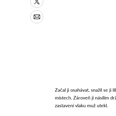
Začal ji osahávat, snažil se ji 
místech. Zároveň ji násilím dr
zastavení vlaku muž utekl.