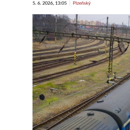
5. 6. 2026, 13:05
Plzeňský