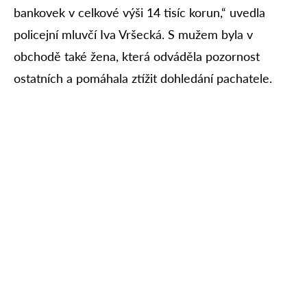
bankovek v celkové výši 14 tisíc korun,“ uvedla
policejní mluvčí Iva Vršecká. S mužem byla v
obchodě také žena, která odváděla pozornost
ostatních a pomáhala ztížit dohledání pachatele.