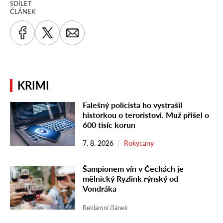
SDÍLET
ČLÁNEK
KRIMI
Falešný policista ho vystrašil
historkou o teroristovi. Muž přišel o
600 tisíc korun
7. 8. 2026
Rokycany
Šampionem vín v Čechách je
mělnický Ryzlink rýnský od
Vondráka
Reklamní článek