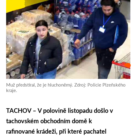
Muž předstíral, že je hluchoněmý. Zdroj: Policie Plzeňského
kraje.
TACHOV – V polovině listopadu došlo v
tachovském obchodním domě k
rafinované krádeži, při které pachatel