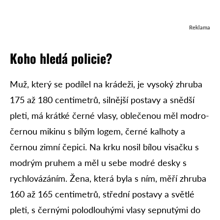
Reklama
Koho hledá policie?
Muž, který se podílel na krádeži, je vysoký zhruba
175 až 180 centimetrů, silnější postavy a snědší
pleti, má krátké černé vlasy, oblečenou měl modro-
černou mikinu s bílým logem, černé kalhoty a
černou zimní čepici. Na krku nosil bílou visačku s
modrým pruhem a měl u sebe modré desky s
rychlovázáním. Žena, která byla s ním, měří zhruba
160 až 165 centimetrů, střední postavy a světlé
pleti, s černými polodlouhými vlasy sepnutými do