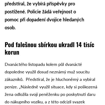
předstíral, že vybírá příspěvky pro
postižené. Policie žádá veřejnost o
pomoc při dopadení dvojice hledaných
osob.
Pod falešnou sbírkou ukradl 14 tisíc
korun
Dvanáctého listopadu kolem půl dvanácté
dopoledne využil dosud neznámý muž soucitu
zákazníků.
Předstíral, že je hluchoněmý a vybíral
peníze. „Následně využil situace, kdy si poškozená
žena odložila svojí peněženku po poskytnutí daru
do nákupního vozíku, a z této odcizil svazek