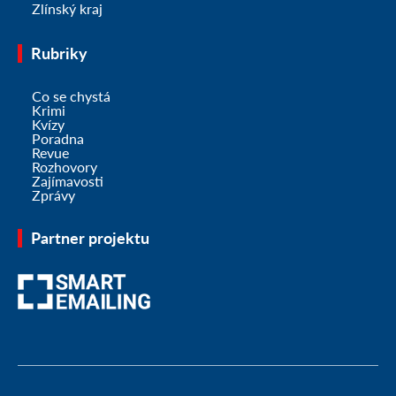
Zlínský kraj
Rubriky
Co se chystá
Krimi
Kvízy
Poradna
Revue
Rozhovory
Zajímavosti
Zprávy
Partner projektu