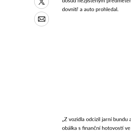
dosud nezjištěným předmětem 
dovnitř a auto prohledal.
„Z vozidla odcizil jarní bundu
obálka s finanční hotovostí ve 