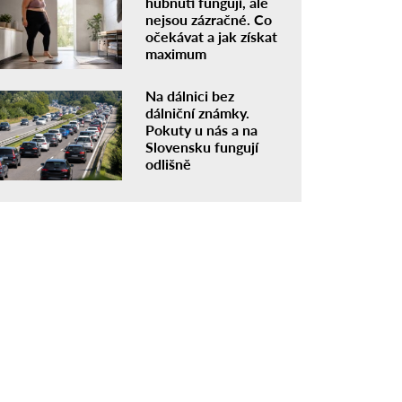
hubnutí fungují, ale
nejsou zázračné. Co
očekávat a jak získat
maximum
Na dálnici bez
dálniční známky.
Pokuty u nás a na
Slovensku fungují
odlišně