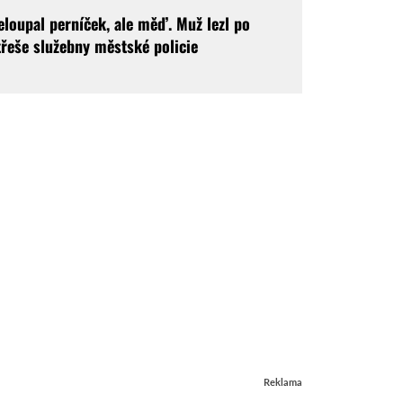
eloupal perníček, ale měď. Muž lezl po
třeše služebny městské policie
Reklama