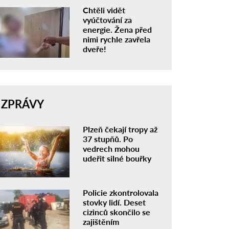
Chtěli vidět
vyúčtování za
energie. Žena před
nimi rychle zavřela
dveře!
ZPRÁVY
Plzeň čekají tropy až
37 stupňů. Po
vedrech mohou
udeřit silné bouřky
Policie zkontrolovala
stovky lidí. Deset
cizinců skončilo se
zajištěním