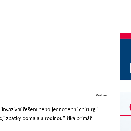
Reklama
invazivní řešení nebo jednodenní chirurgii.
leji zpátky doma a s rodinou,“ říká primář