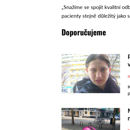
„Snažíme se spojit kvalitní od
pacienty stejně důležitý jako
Doporučujeme