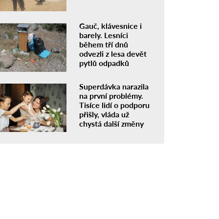
Gauč, klávesnice i
barely. Lesníci
během tří dnů
odvezli z lesa devět
pytlů odpadků
Superdávka narazila
na první problémy.
Tisíce lidí o podporu
přišly, vláda už
chystá další změny