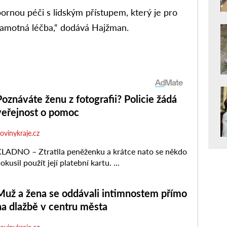
bornou péči s lidským přístupem, který je pro
 samotná léčba,“ dodává Hajžman.