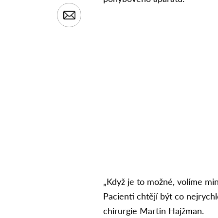
„Když je to možné, volíme mini
Pacienti chtějí být co nejrych
chirurgie Martin Hajžman.