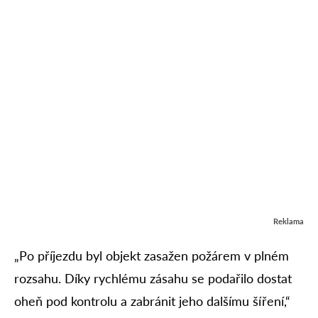
Reklama
„Po příjezdu byl objekt zasažen požárem v plném
rozsahu. Díky rychlému zásahu se podařilo dostat
oheň pod kontrolu a zabránit jeho dalšímu šíření,“