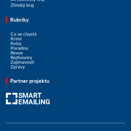
Zlínský kraj
Rubriky
Co se chystá
Krimi
Kvízy
Poradna
Revue
Rozhovory
Zajímavosti
Zprávy
Partner projektu