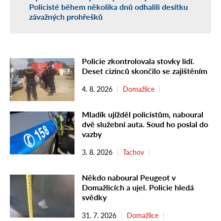
Policisté během několika dnů odhalili desítku
závažných prohřešků
Policie zkontrolovala stovky lidí.
Deset cizinců skončilo se zajištěním
4. 8. 2026
Domažlice
Mladík ujížděl policistům, naboural
dvě služební auta. Soud ho poslal do
vazby
3. 8. 2026
Tachov
Někdo naboural Peugeot v
Domažlicích a ujel. Policie hledá
svědky
31. 7. 2026
Domažlice