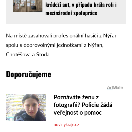
krádeží aut, v případu hrála roli i
mezinárodní spolupráce
Na místě zasahovali profesionální hasiči z Nýřan
spolu s dobrovolnými jednotkami z Nýřan,
Chotěšova a Stoda.
Doporučujeme