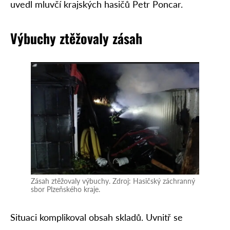
uvedl mluvčí krajských hasičů Petr Poncar.
Výbuchy ztěžovaly zásah
Zásah ztěžovaly výbuchy. Zdroj: Hasičský záchranný
sbor Plzeňského kraje.
Situaci komplikoval obsah skladů. Uvnitř se