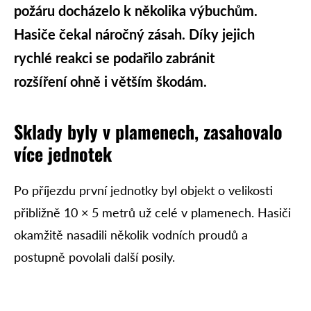
požáru docházelo k několika výbuchům.
Hasiče čekal náročný zásah. Díky jejich
rychlé reakci se podařilo zabránit
rozšíření ohně i větším škodám.
Sklady byly v plamenech, zasahovalo
více jednotek
Po příjezdu první jednotky byl objekt o velikosti
přibližně 10 × 5 metrů už celé v plamenech. Hasiči
okamžitě nasadili několik vodních proudů a
postupně povolali další posily.