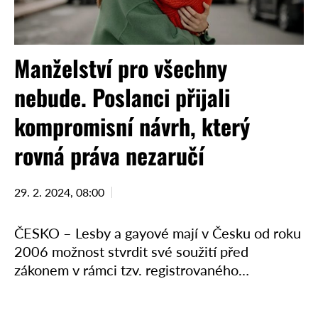
Manželství pro všechny
nebude. Poslanci přijali
kompromisní návrh, který
rovná práva nezaručí
29. 2. 2024, 08:00
ČESKO – Lesby a gayové mají v Česku od roku
2006 možnost stvrdit své soužití před
zákonem v rámci tzv. registrovaného
partnerství. To jim však nezajišťuje zdaleka
taková práva, jako …