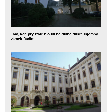
Tam, kde prý stále bloudí neklidné duše: Tajemný
zámek Radim