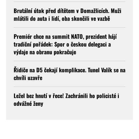
Brutální útok před dítětem v Domažlicích. Muži
mlátili do auta i lidí, oba skončili ve vazbě
Premiér chce na summit NATO, prezident hájí
tradiční pořádek: Spor o českou delegaci a
výdaje na obranu pokračuje
Řidiče na D5 čekají komplikace. Tunel Valík se na
chvíli uzavře
Ležel bez hnutí v řece! Zachránili ho policisté i
odvážné ženy