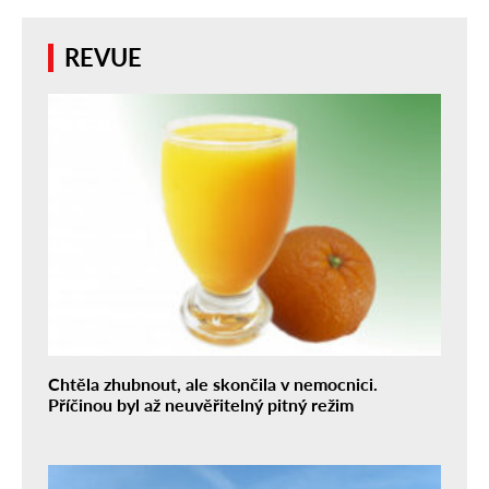
REVUE
Chtěla zhubnout, ale skončila v nemocnici.
Příčinou byl až neuvěřitelný pitný režim