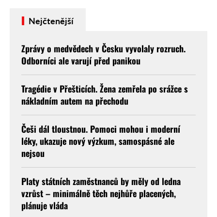
Nejčtenější
Zprávy o medvědech v Česku vyvolaly rozruch.
Odborníci ale varují před panikou
Tragédie v Přešticích. Žena zemřela po srážce s
nákladním autem na přechodu
Češi dál tloustnou. Pomoci mohou i moderní
léky, ukazuje nový výzkum, samospásné ale
nejsou
Platy státních zaměstnanců by měly od ledna
vzrůst – minimálně těch nejhůře placených,
plánuje vláda