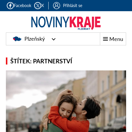
Facebook
X
Přihlásit se
Plzeňský
Menu
ŠTÍTEK: PARTNERSTVÍ