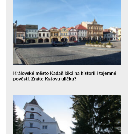
Královské město Kadaň láká na historii i tajemné
pověsti. Znáte Katovu uličku?