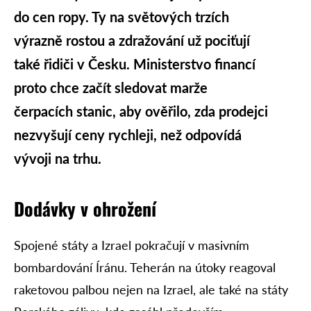
do cen ropy. Ty na světových trzích
výrazně rostou a zdražování už pociťují
také řidiči v Česku. Ministerstvo financí
proto chce začít sledovat marže
čerpacích stanic, aby ověřilo, zda prodejci
nezvyšují ceny rychleji, než odpovídá
vývoji na trhu.
Dodávky v ohrožení
Spojené státy a Izrael pokračují v masivním
bombardování Íránu. Teherán na útoky reagoval
raketovou palbou nejen na Izrael, ale také na státy