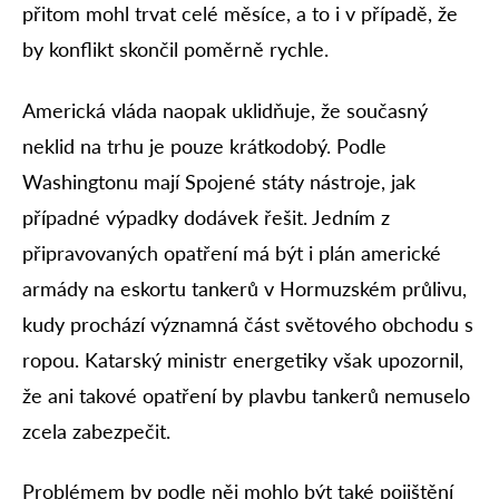
přitom mohl trvat celé měsíce, a to i v případě, že
by konflikt skončil poměrně rychle.
Americká vláda naopak uklidňuje, že současný
neklid na trhu je pouze krátkodobý. Podle
Washingtonu mají Spojené státy nástroje, jak
případné výpadky dodávek řešit. Jedním z
připravovaných opatření má být i plán americké
armády na eskortu tankerů v Hormuzském průlivu,
kudy prochází významná část světového obchodu s
ropou. Katarský ministr energetiky však upozornil,
že ani takové opatření by plavbu tankerů nemuselo
zcela zabezpečit.
Problémem by podle něj mohlo být také pojištění