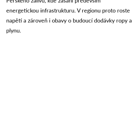
Perského zálivu, kde zasáhl především
energetickou infrastrukturu. V regionu proto roste
napětí a zároveň i obavy o budoucí dodávky ropy a
plynu.