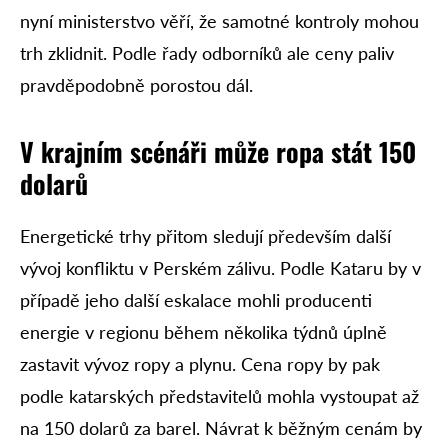
nyní ministerstvo věří, že samotné kontroly mohou
trh zklidnit. Podle řady odborníků ale ceny paliv
pravděpodobně porostou dál.
V krajním scénáři může ropa stát 150
dolarů
Energetické trhy přitom sledují především další
vývoj konfliktu v Perském zálivu. Podle Kataru by v
případě jeho další eskalace mohli producenti
energie v regionu během několika týdnů úplně
zastavit vývoz ropy a plynu. Cena ropy by pak
podle katarských představitelů mohla vystoupat až
na 150 dolarů za barel. Návrat k běžným cenám by