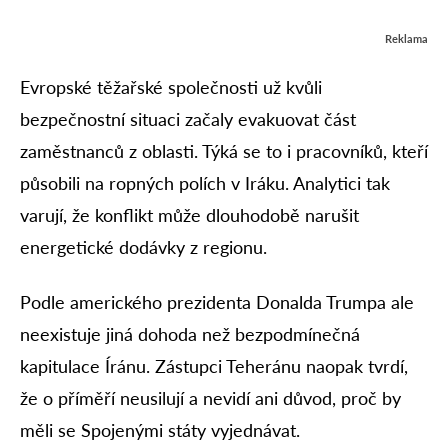
Reklama
Evropské těžařské společnosti už kvůli
bezpečnostní situaci začaly evakuovat část
zaměstnanců z oblasti. Týká se to i pracovníků, kteří
působili na ropných polích v Iráku. Analytici tak
varují, že konflikt může dlouhodobě narušit
energetické dodávky z regionu.
Podle amerického prezidenta Donalda Trumpa ale
neexistuje jiná dohoda než bezpodmínečná
kapitulace Íránu. Zástupci Teheránu naopak tvrdí,
že o příměří neusilují a nevidí ani důvod, proč by
měli se Spojenými státy vyjednávat.