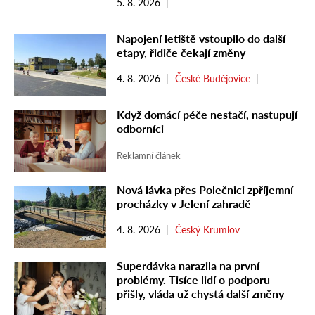
5. 8. 2026
Napojení letiště vstoupilo do další
etapy, řidiče čekají změny
4. 8. 2026
České Budějovice
Když domácí péče nestačí, nastupují
odborníci
Reklamní článek
Nová lávka přes Polečnici zpříjemní
procházky v Jelení zahradě
4. 8. 2026
Český Krumlov
Superdávka narazila na první
problémy. Tisíce lidí o podporu
přišly, vláda už chystá další změny