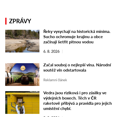
ZPRÁVY
Řeky vysychají na historická minima.
Sucho ochromuje krajinu a obce
začínají šetřit pitnou vodou
6. 8. 2026
Začal souboj o nejlepší vína. Národní
soutěž vín odstartovala
Reklamní článek
Vedra jsou riziková i pro zásilky ve
výdejních boxech. Těch v ČR
raketově přibývá a pravidla pro jejich
umístění chybí.