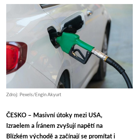
Zdroj: Pexels/Engin Akyurt
ČESKO – Masivní útoky mezi USA,
Izraelem a Íránem zvyšují napětí na
Blízkém východě a začínají se promítat i