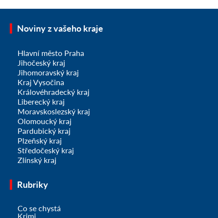
Noviny z vašeho kraje
Hlavní město Praha
Jihočeský kraj
Jihomoravský kraj
Kraj Vysočina
Královéhradecký kraj
Liberecký kraj
Moravskoslezský kraj
Olomoucký kraj
Pardubický kraj
Plzeňský kraj
Středočeský kraj
Zlínský kraj
Rubriky
Co se chystá
Krimi