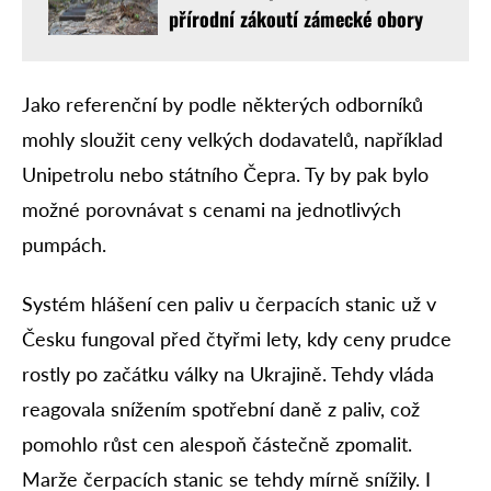
přírodní zákoutí zámecké obory
Jako referenční by podle některých odborníků
mohly sloužit ceny velkých dodavatelů, například
Unipetrolu nebo státního Čepra. Ty by pak bylo
možné porovnávat s cenami na jednotlivých
pumpách.
Systém hlášení cen paliv u čerpacích stanic už v
Česku fungoval před čtyřmi lety, kdy ceny prudce
rostly po začátku války na Ukrajině. Tehdy vláda
reagovala snížením spotřební daně z paliv, což
pomohlo růst cen alespoň částečně zpomalit.
Marže čerpacích stanic se tehdy mírně snížily. I