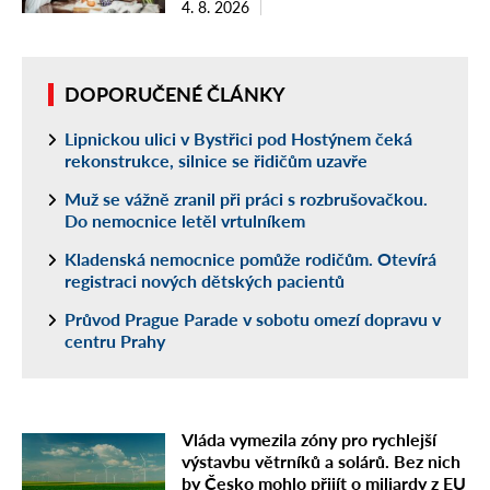
4. 8. 2026
DOPORUČENÉ ČLÁNKY
Lipnickou ulici v Bystřici pod Hostýnem čeká
rekonstrukce, silnice se řidičům uzavře
Muž se vážně zranil při práci s rozbrušovačkou.
Do nemocnice letěl vrtulníkem
Kladenská nemocnice pomůže rodičům. Otevírá
registraci nových dětských pacientů
Průvod Prague Parade v sobotu omezí dopravu v
centru Prahy
Vláda vymezila zóny pro rychlejší
výstavbu větrníků a solárů. Bez nich
by Česko mohlo přijít o miliardy z EU