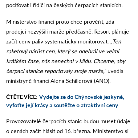
pociťovat i řidiči na českých čerpacích stanicích.
Ministerstvo financí proto chce prověřit, zda
prodejci nezvýšili marže předčasně. Resort plánuje
začít ceny paliv systematicky monitorovat.
„Ten
raketový nárůst cen, který se odehrál ve velmi
krátkém čase, nás nenechal v klidu. Chceme, aby
čerpací stanice reportovaly svoje marže,“
uvedla
ministryně financí Alena Schillerová (ANO).
ČTĚTE VÍCE:
Vydejte se do Chýnovské jeskyně,
vyfoťte její krásy a soutěžte o atraktivní ceny
Provozovatelé čerpacích stanic budou muset údaje
o cenách začít hlásit od 16. března. Ministerstvo si