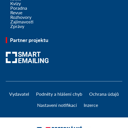
Kvízy
Poradna
Revue
Rozhovory
Zajímavosti
Zprávy
Partner projektu
Vydavatel
Podněty a hlášení chyb
Ochrana údajů
Nastavení notifikací
Inzerce