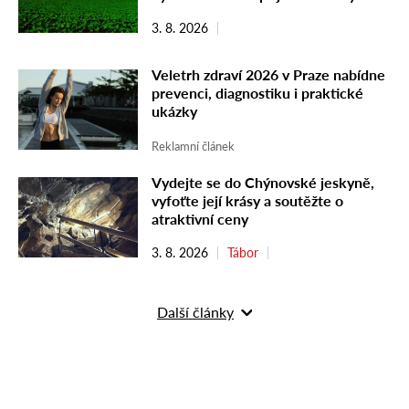
3. 8. 2026
Veletrh zdraví 2026 v Praze nabídne
prevenci, diagnostiku i praktické
ukázky
Reklamní článek
Vydejte se do Chýnovské jeskyně,
vyfoťte její krásy a soutěžte o
atraktivní ceny
3. 8. 2026
Tábor
Další články