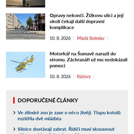
Opravy nekončí. Žižkovu ulici a její
okolí čekají další dopravní
komplikace
10. 8. 2026
Mladá Boleslav
Motorkář na Šumavě narazil do
stromu. Záchranáři už mu nedokázali
pomoci
10. 8. 2026
Klatovy
DOPORUČENÉ ČLÁNKY
Ve zlínské zoo je zase o něco živěji. Tlupu kotulů
rozšířila dvě mláďata
Silnice dostávají zabrat. Řidiči musí skousnout