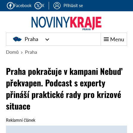
Facebook
X
Přihlásit se
Praha
Menu
Domů
Praha
Praha pokračuje v kampani Nebuď
překvapen. Podcast s experty
přináší praktické rady pro krizové
situace
Reklamní článek