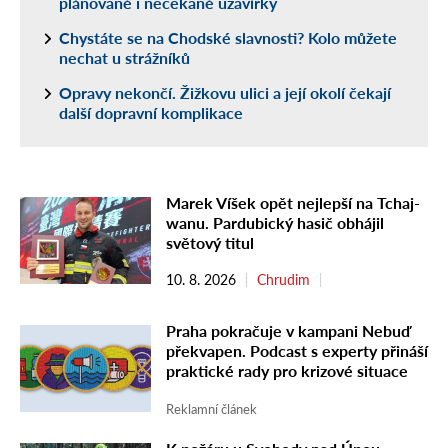
plánované i nečekané uzavírky
Chystáte se na Chodské slavnosti? Kolo můžete
nechat u strážníků
Opravy nekončí. Žižkovu ulici a její okolí čekají
další dopravní komplikace
Marek Víšek opět nejlepší na Tchaj-
wanu. Pardubický hasič obhájil
světový titul
10. 8. 2026
Chrudim
Praha pokračuje v kampani Nebuď
překvapen. Podcast s experty přináší
praktické rady pro krizové situace
Reklamní článek