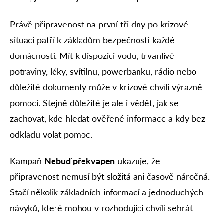
Právě připravenost na první tři dny po krizové
situaci patří k základům bezpečnosti každé
domácnosti. Mít k dispozici vodu, trvanlivé
potraviny, léky, svítilnu, powerbanku, rádio nebo
důležité dokumenty může v krizové chvíli výrazně
pomoci. Stejně důležité je ale i vědět, jak se
zachovat, kde hledat ověřené informace a kdy bez
odkladu volat pomoc.
Kampaň
Nebuď překvapen
ukazuje, že
připravenost nemusí být složitá ani časově náročná.
Stačí několik základních informací a jednoduchých
návyků, které mohou v rozhodující chvíli sehrát