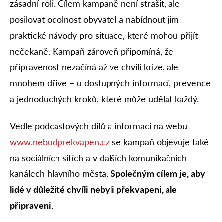
zásadní roli. Cílem kampaně není strašit, ale
posilovat odolnost obyvatel a nabídnout jim
praktické návody pro situace, které mohou přijít
nečekaně. Kampaň zároveň připomíná, že
připravenost nezačíná až ve chvíli krize, ale
mnohem dříve – u dostupných informací, prevence
a jednoduchých kroků, které může udělat každý.
Vedle podcastových dílů a informací na webu
www.nebudprekvapen.cz
se kampaň objevuje také
na sociálních sítích a v dalších komunikačních
kanálech hlavního města.
Společným cílem je, aby
lidé v důležité chvíli nebyli překvapeni, ale
připraveni.