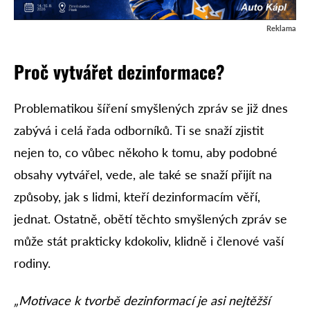
Reklama
Proč vytvářet dezinformace?
Problematikou šíření smyšlených zpráv se již dnes
zabývá i celá řada odborníků. Ti se snaží zjistit
nejen to, co vůbec někoho k tomu, aby podobné
obsahy vytvářel, vede, ale také se snaží přijít na
způsoby, jak s lidmi, kteří dezinformacím věří,
jednat. Ostatně, obětí těchto smyšlených zpráv se
může stát prakticky kdokoliv, klidně i členové vaší
rodiny.
„Motivace k tvorbě dezinformací je asi nejtěžší