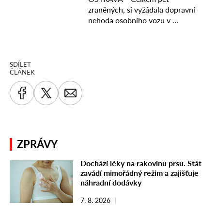
SDÍLET
ČLÁNEK
ZPRÁVY
Dochází léky na rakovinu prsu. Stát
zavádí mimořádný režim a zajišťuje
náhradní dodávky
7. 8. 2026