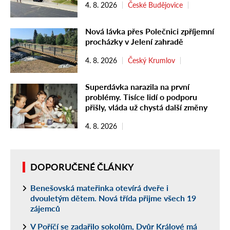
4. 8. 2026
České Budějovice
Nová lávka přes Polečnici zpříjemní
procházky v Jelení zahradě
4. 8. 2026
Český Krumlov
Superdávka narazila na první
problémy. Tisíce lidí o podporu
přišly, vláda už chystá další změny
4. 8. 2026
DOPORUČENÉ ČLÁNKY
Benešovská mateřinka otevírá dveře i
dvouletým dětem. Nová třída přijme všech 19
zájemců
V Poříčí se zadařilo sokolům, Dvůr Králové má