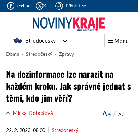
Facebook
X
Přihlásit se
Středočeský
Menu
Domů
Středočeský
Zprávy
Na dezinformace lze narazit na
každém kroku. Jak správně jednat s
těmi, kdo jim věří?
Aa
/
Mirka Dobešová
Aa
22. 2. 2023, 08:00
Středočeský