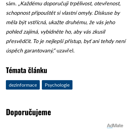
sám.
„Každému doporučuji trpělivost, otevřenost,
schopnost připouštět si vlastní omyly. Diskuse by
měla být vstřícná, ukažte druhému, že vás jeho
pohled zajímá, vybídněte ho, aby vás zkusil
přesvědčit. To je nejlepší přístup, byť ani tehdy není
úspěch garantovaný,“
uzavřel.
Témata článku
dezinformace
Psychologie
Doporučujeme