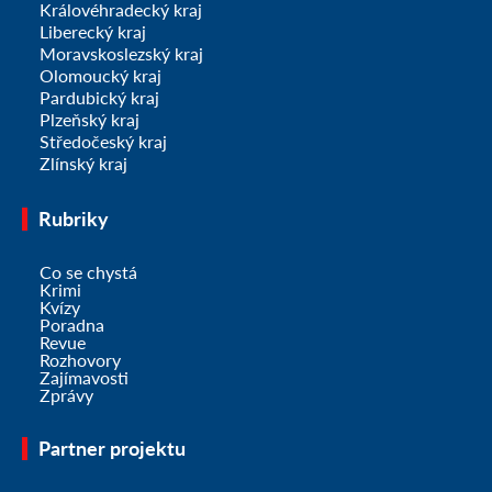
Královéhradecký kraj
Liberecký kraj
Moravskoslezský kraj
Olomoucký kraj
Pardubický kraj
Plzeňský kraj
Středočeský kraj
Zlínský kraj
Rubriky
Co se chystá
Krimi
Kvízy
Poradna
Revue
Rozhovory
Zajímavosti
Zprávy
Partner projektu