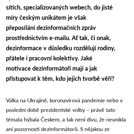
sítích, specializovaných webech, do jisté
míry českým unikátem je však
přeposílání dezinformačních zpráv
prostřednictvím e-mailu. Ať tak, či onak,
dezinformace v důsledku rozdělují rodiny,
přátele i pracovní kolektivy. Jaké
motivace dezinformátoři mají a jak
přistupovat k těm, kdo jejich tvorbě věří?
Válka na Ukrajině, koronavirová pandemie nebo v
poslední době prezidentské volby – právě tato
témata hýbala Českem, a tak není divu, že neunikla
ani pozornosti dezinformátorů. S nějakou ze