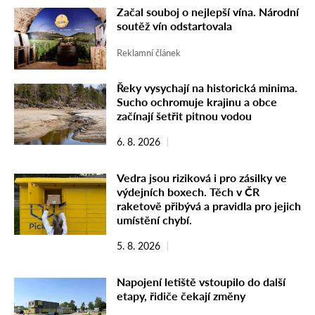
Začal souboj o nejlepší vína. Národní
soutěž vín odstartovala
Reklamní článek
Řeky vysychají na historická minima.
Sucho ochromuje krajinu a obce
začínají šetřit pitnou vodou
6. 8. 2026
Vedra jsou riziková i pro zásilky ve
výdejních boxech. Těch v ČR
raketově přibývá a pravidla pro jejich
umístění chybí.
5. 8. 2026
Napojení letiště vstoupilo do další
etapy, řidiče čekají změny