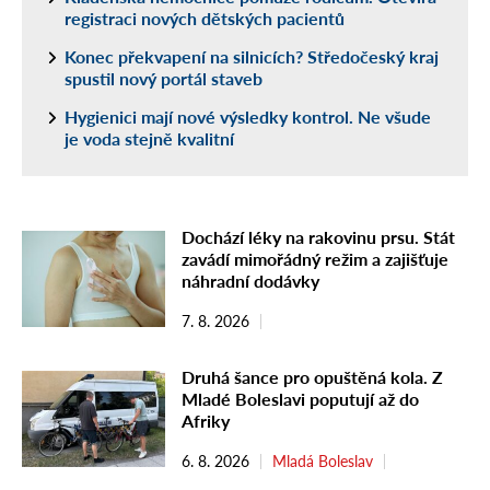
registraci nových dětských pacientů
Konec překvapení na silnicích? Středočeský kraj
spustil nový portál staveb
Hygienici mají nové výsledky kontrol. Ne všude
je voda stejně kvalitní
Dochází léky na rakovinu prsu. Stát
zavádí mimořádný režim a zajišťuje
náhradní dodávky
7. 8. 2026
Druhá šance pro opuštěná kola. Z
Mladé Boleslavi poputují až do
Afriky
6. 8. 2026
Mladá Boleslav