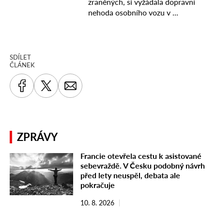
SDÍLET
ČLÁNEK
ZPRÁVY
Francie otevřela cestu k asistované
sebevraždě. V Česku podobný návrh
před lety neuspěl, debata ale
pokračuje
10. 8. 2026