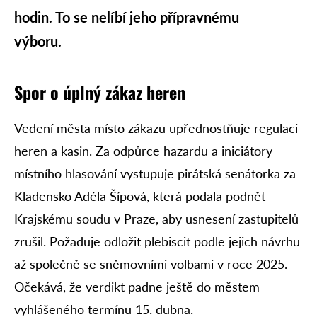
hodin. To se nelíbí jeho přípravnému
výboru.
Spor o úplný zákaz heren
Vedení města místo zákazu upřednostňuje regulaci
heren a kasin. Za odpůrce hazardu a iniciátory
místního hlasování vystupuje pirátská senátorka za
Kladensko Adéla Šípová, která podala podnět
Krajskému soudu v Praze, aby usnesení zastupitelů
zrušil. Požaduje odložit plebiscit podle jejich návrhu
až společně se sněmovními volbami v roce 2025.
Očekává, že verdikt padne ještě do městem
vyhlášeného termínu 15. dubna.