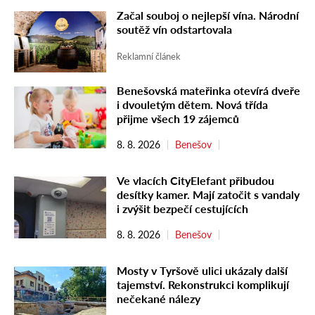
Začal souboj o nejlepší vína. Národní
soutěž vín odstartovala
Reklamní článek
Benešovská mateřinka otevírá dveře
i dvouletým dětem. Nová třída
přijme všech 19 zájemců
8. 8. 2026
Benešov
Ve vlacích CityElefant přibudou
desítky kamer. Mají zatočit s vandaly
i zvýšit bezpečí cestujících
8. 8. 2026
Benešov
Mosty v Tyršově ulici ukázaly další
tajemství. Rekonstrukci komplikují
nečekané nálezy