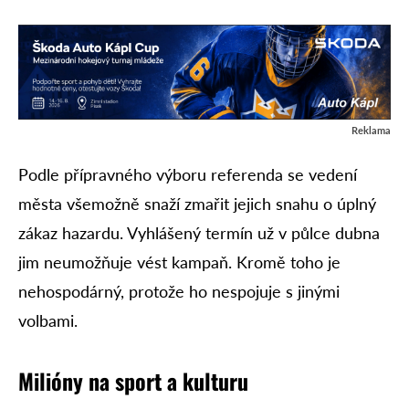
Reklama
Podle přípravného výboru referenda se vedení
města všemožně snaží zmařit jejich snahu o úplný
zákaz hazardu. Vyhlášený termín už v půlce dubna
jim neumožňuje vést kampaň. Kromě toho je
nehospodárný, protože ho nespojuje s jinými
volbami.
Milióny na sport a kulturu