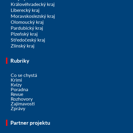
Královéhradecký kraj
Liberecký kraj
Moravskoslezský kraj
Olomoucký kraj
Pardubický kraj
Plzeňský kraj
Středočeský kraj
Zlínský kraj
Rubriky
Co se chystá
Krimi
Kvízy
Poradna
Revue
Rozhovory
Zajímavosti
Zprávy
Partner projektu