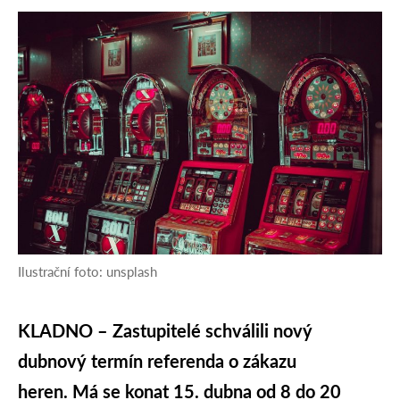
Ilustrační foto: unsplash
KLADNO – Zastupitelé schválili nový
dubnový termín referenda o zákazu
heren. Má se konat 15. dubna od 8 do 20