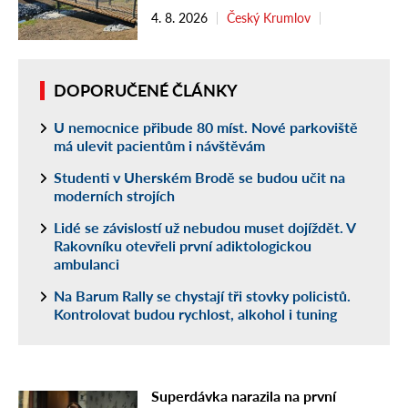
4. 8. 2026
Český Krumlov
DOPORUČENÉ ČLÁNKY
U nemocnice přibude 80 míst. Nové parkoviště
má ulevit pacientům i návštěvám
Studenti v Uherském Brodě se budou učit na
moderních strojích
Lidé se závislostí už nebudou muset dojíždět. V
Rakovníku otevřeli první adiktologickou
ambulanci
Na Barum Rally se chystají tři stovky policistů.
Kontrolovat budou rychlost, alkohol i tuning
Superdávka narazila na první