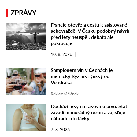
ZPRÁVY
Francie otevřela cestu k asistované
sebevraždě. V Česku podobný návrh
před lety neuspěl, debata ale
pokračuje
10. 8. 2026
Šampionem vín v Čechách je
mělnický Ryzlink rýnský od
Vondráka
Reklamní článek
Dochází léky na rakovinu prsu. Stát
zavádí mimořádný režim a zajišťuje
náhradní dodávky
7. 8. 2026