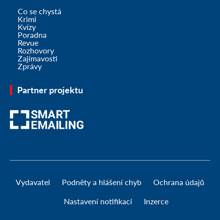
Co se chystá
Krimi
Kvízy
Poradna
Revue
Rozhovory
Zajímavosti
Zprávy
Partner projektu
Vydavatel
Podněty a hlášení chyb
Ochrana údajů
Nastavení notifikací
Inzerce