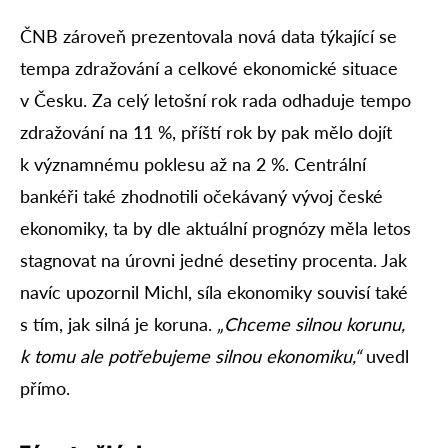
ČNB zároveň prezentovala nová data týkající se
tempa zdražování a celkové ekonomické situace
v Česku. Za celý letošní rok rada odhaduje tempo
zdražování na 11 %, příští rok by pak mělo dojít
k významnému poklesu až na 2 %. Centrální
bankéři také zhodnotili očekávaný vývoj české
ekonomiky, ta by dle aktuální prognózy měla letos
stagnovat na úrovni jedné desetiny procenta. Jak
navíc upozornil Michl, síla ekonomiky souvisí také
s tím, jak silná je koruna.
„Chceme silnou korunu,
k tomu ale potřebujeme silnou ekonomiku,“
uvedl
přímo.