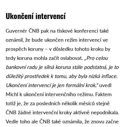
Ukončení intervencí
Guvernér ČNB pak na tiskové konferenci také
oznámil, že bude ukončen režim intervencí ve
prospěch koruny – v důsledku tohoto kroku by
tedy koruna mohla začít oslabovat.
„Pro celou
bankovní radu je silná koruna stále podstatná, je to
důležitý prostředek k tomu, aby byla nízká inflace.
Ukončení intervencí je jen formální krok,“
uvedl
Michl k ukončení intervenčního režimu. Faktem
totiž je, že za posledních několik měsíců stejně
ČNB žádné intervenční kroky aktivně nepodnikala.
Vedle toho ale ČNB také oznámila, že znovu začne