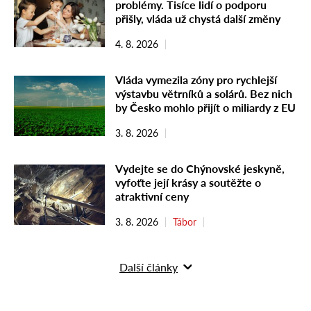
problémy. Tisíce lidí o podporu
přišly, vláda už chystá další změny
4. 8. 2026
Vláda vymezila zóny pro rychlejší
výstavbu větrníků a solárů. Bez nich
by Česko mohlo přijít o miliardy z EU
3. 8. 2026
Vydejte se do Chýnovské jeskyně,
vyfoťte její krásy a soutěžte o
atraktivní ceny
3. 8. 2026
Tábor
Další články