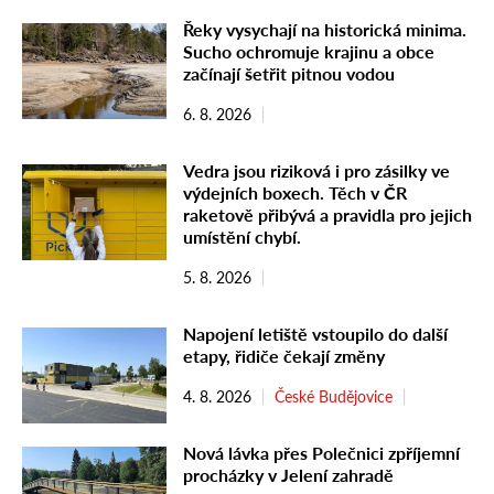
Řeky vysychají na historická minima.
Sucho ochromuje krajinu a obce
začínají šetřit pitnou vodou
6. 8. 2026
Vedra jsou riziková i pro zásilky ve
výdejních boxech. Těch v ČR
raketově přibývá a pravidla pro jejich
umístění chybí.
5. 8. 2026
Napojení letiště vstoupilo do další
etapy, řidiče čekají změny
4. 8. 2026
České Budějovice
Nová lávka přes Polečnici zpříjemní
procházky v Jelení zahradě