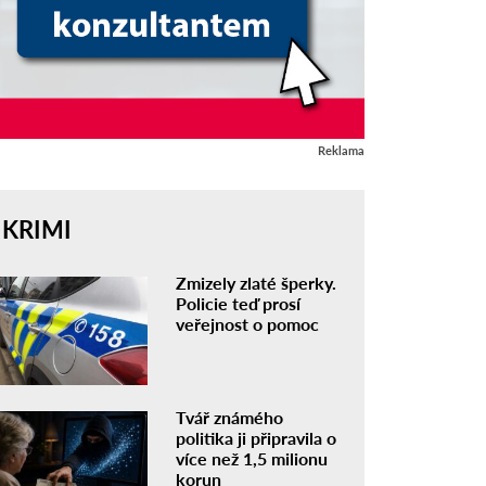
Reklama
KRIMI
Zmizely zlaté šperky.
Policie teď prosí
veřejnost o pomoc
Tvář známého
politika ji připravila o
více než 1,5 milionu
korun