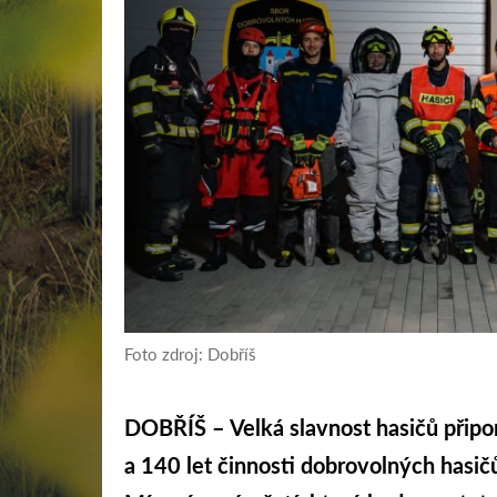
Foto zdroj: Dobříš
DOBŘÍŠ – Velká slavnost hasičů připo
a 140 let činnosti dobrovolných hasič