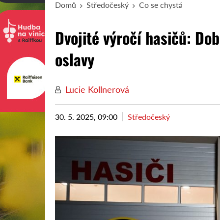
Domů
Středočeský
Co se chystá
Dvojité výročí hasičů: Dob
oslavy
Lucie Kollnerová
30. 5. 2025, 09:00
Středočeský