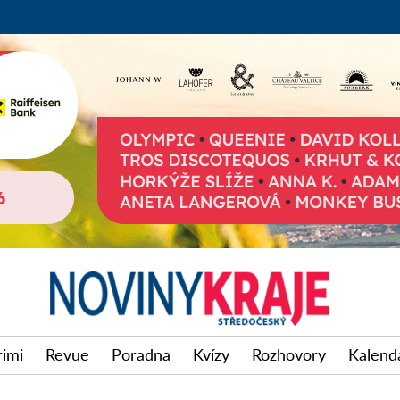
rimi
Revue
Poradna
Kvízy
Rozhovory
Kalendá